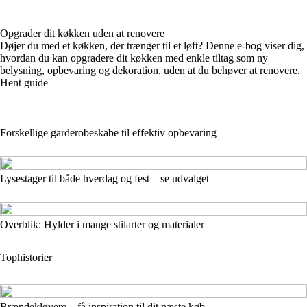
Opgrader dit køkken uden at renovere
Døjer du med et køkken, der trænger til et løft? Denne e-bog viser dig,
hvordan du kan opgradere dit køkken med enkle tiltag som ny
belysning, opbevaring og dekoration, uden at du behøver at renovere.
Hent guide
Forskellige garderobeskabe til effektiv opbevaring
Lysestager til både hverdag og fest – se udvalget
Overblik: Hylder i mange stilarter og materialer
Tophistorier
Brændekløvere – få inspiration til dit næste køb