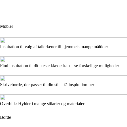
Møbler
Inspiration til valg af tallerkener til hjemmets mange måltider
Find inspiration til dit næste klædeskab – se forskellige muligheder
Skriveborde, der passer til din stil – få inspiration her
Overblik: Hylder i mange stilarter og materialer
Borde