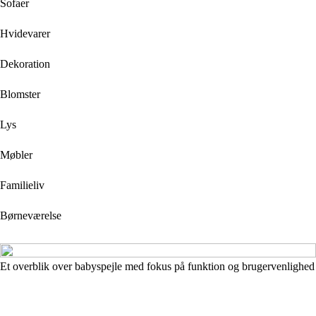
Sofaer
Hvidevarer
Dekoration
Blomster
Lys
Møbler
Familieliv
Børneværelse
Et overblik over babyspejle med fokus på funktion og brugervenlighed