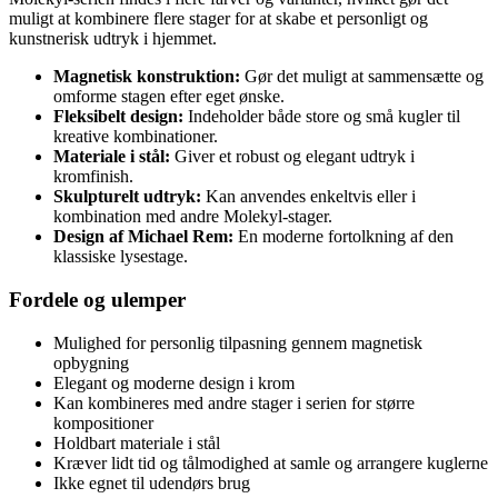
muligt at kombinere flere stager for at skabe et personligt og
kunstnerisk udtryk i hjemmet.
Magnetisk konstruktion:
Gør det muligt at sammensætte og
omforme stagen efter eget ønske.
Fleksibelt design:
Indeholder både store og små kugler til
kreative kombinationer.
Materiale i stål:
Giver et robust og elegant udtryk i
kromfinish.
Skulpturelt udtryk:
Kan anvendes enkeltvis eller i
kombination med andre Molekyl-stager.
Design af Michael Rem:
En moderne fortolkning af den
klassiske lysestage.
Fordele og ulemper
Mulighed for personlig tilpasning gennem magnetisk
opbygning
Elegant og moderne design i krom
Kan kombineres med andre stager i serien for større
kompositioner
Holdbart materiale i stål
Kræver lidt tid og tålmodighed at samle og arrangere kuglerne
Ikke egnet til udendørs brug