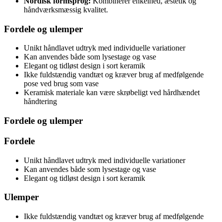
Nordisk formsprog:
Kombinerer enkelhed, æstetik og
håndværksmæssig kvalitet.
Fordele og ulemper
Unikt håndlavet udtryk med individuelle variationer
Kan anvendes både som lysestage og vase
Elegant og tidløst design i sort keramik
Ikke fuldstændig vandtæt og kræver brug af medfølgende
pose ved brug som vase
Keramisk materiale kan være skrøbeligt ved hårdhændet
håndtering
Fordele og ulemper
Fordele
Unikt håndlavet udtryk med individuelle variationer
Kan anvendes både som lysestage og vase
Elegant og tidløst design i sort keramik
Ulemper
Ikke fuldstændig vandtæt og kræver brug af medfølgende