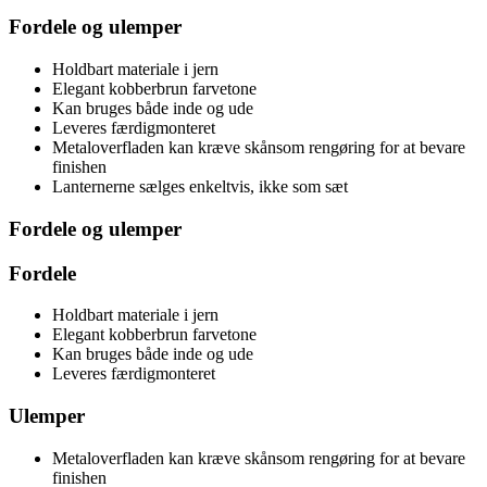
Fordele og ulemper
Holdbart materiale i jern
Elegant kobberbrun farvetone
Kan bruges både inde og ude
Leveres færdigmonteret
Metaloverfladen kan kræve skånsom rengøring for at bevare
finishen
Lanternerne sælges enkeltvis, ikke som sæt
Fordele og ulemper
Fordele
Holdbart materiale i jern
Elegant kobberbrun farvetone
Kan bruges både inde og ude
Leveres færdigmonteret
Ulemper
Metaloverfladen kan kræve skånsom rengøring for at bevare
finishen