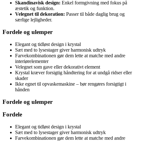
Skandinavisk design:
Enkel formgivning med fokus på
æstetik og funktion.
Velegnet til dekoration:
Passer til både daglig brug og
særlige lejligheder.
Fordele og ulemper
Elegant og tidløst design i krystal
Sæt med to lysestager giver harmonisk udtryk
Farvekombinationen gør dem lette at matche med andre
interiørelementer
Velegnet som gave eller dekorativt element
Krystal kræver forsigtig håndtering for at undgå ridser eller
skader
Ikke egnet til opvaskemaskine – bør rengøres forsigtigt i
hånden
Fordele og ulemper
Fordele
Elegant og tidløst design i krystal
Sæt med to lysestager giver harmonisk udtryk
Farvekombinationen gør dem lette at matche med andre