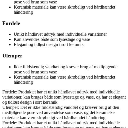
pose ved brug som vase
Keramisk materiale kan være skrøbeligt ved hårdhændet
håndtering
Fordele
Unikt håndlavet udtryk med individuelle variationer
Kan anvendes både som lysestage og vase
Elegant og tidløst design i sort keramik
Ulemper
Ikke fuldstændig vandtæt og kræver brug af medfølgende
pose ved brug som vase
Keramisk materiale kan være skrøbeligt ved hårdhændet
håndtering
Fordele: Produktet har et unikt håndlavet udtryk med individuelle
variationer, kan bruges både som lysestage og vase, og har et elegant
og tidløst design i sort keramik.
Ulemper: Det er ikke fuldstændig vandtæt og kræver brug af den
medfølgende pose ved anvendelse som vase, og det keramiske
materiale kan være skrøbeligt ved hårdhændet håndtering.
Fordele: Produktet har et unikt håndlavet udtryk med individuelle
variationer, kan bruges både som lysestage og vase, og har et elegant