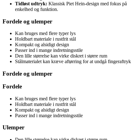
Tidløst udtryk:
Klassisk Piet Hein-design med fokus på
enkelhed og funktion.
Fordele og ulemper
Kan bruges med flere typer lys
Holdbart materiale i rustfrit stål
Kompakt og alsidigt design
Passer ind i mange indretningsstile
Den lille størrelse kan virke diskret i større rum
Stålmaterialet kan kræve aftørring for at undgå fingeraftryk
Fordele og ulemper
Fordele
Kan bruges med flere typer lys
Holdbart materiale i rustfrit stål
Kompakt og alsidigt design
Passer ind i mange indretningsstile
Ulemper
Den lille størrelse kan virke diskret i større rum