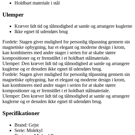
Holdbart materiale i stål
Ulemper
Kræver lidt tid og tålmodighed at samle og arrangere kuglerne
Ikke egnet til udendørs brug
Fordele: Stagen giver mulighed for personlig tilpasning gennem sin
magnetiske opbygning, har et elegant og moderne design i krom,
kan kombineres med andre stager i serien for at skabe større
kompositioner og er fremstillet i et holdbart stålmateriale.
Ulemper: Den kræver lidt tid og tålmodighed at samle og arrangere
kuglerne og er desuden ikke egnet til udendørs brug.
Fordele: Stagen giver mulighed for personlig tilpasning gennem sin
magnetiske opbygning, har et elegant og moderne design i krom,
kan kombineres med andre stager i serien for at skabe større
kompositioner og er fremstillet i et holdbart stålmateriale.
Ulemper: Den kræver lidt tid og tålmodighed at samle og arrangere
kuglerne og er desuden ikke egnet til udendørs brug.
Specifikationer
Brand: Gejst
Serie: Molekyl