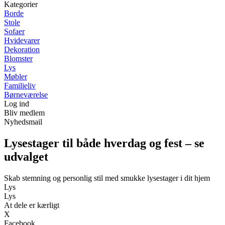
Kategorier
Borde
Stole
Sofaer
Hvidevarer
Dekoration
Blomster
Lys
Møbler
Familieliv
Børneværelse
Log ind
Bliv medlem
Nyhedsmail
Lysestager til både hverdag og fest – se
udvalget
Skab stemning og personlig stil med smukke lysestager i dit hjem
Lys
Lys
At dele er kærligt
X
Facebook