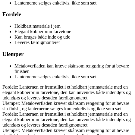
Lanternerne sælges enkeltvis, ikke som sæt
Fordele
Holdbart materiale i jern
Elegant kobberbrun farvetone
Kan bruges både inde og ude
Leveres færdigmonteret
Ulemper
Metaloverfladen kan kræve skånsom rengøring for at bevare
finishen
Lanternerne sælges enkeltvis, ikke som sæt
Fordele: Lanternen er fremstillet i et holdbart jernmateriale med en
elegant kobberbrun farvetone, den kan anvendes både indendørs og
udendørs og leveres desuden færdigmonteret.
Ulemper: Metaloverfladen kræver skånsom rengøring for at bevare
sin finish, og lanternerne sælges kun enkeltvis og ikke som sæt.
Fordele: Lanternen er fremstillet i et holdbart jernmateriale med en
elegant kobberbrun farvetone, den kan anvendes både indendørs og
udendørs og leveres desuden færdigmonteret.
Ulemper: Metaloverfladen kræver skånsom rengøring for at bevare