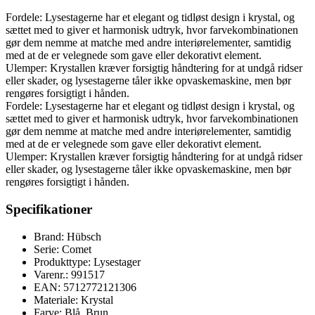
Fordele: Lysestagerne har et elegant og tidløst design i krystal, og
sættet med to giver et harmonisk udtryk, hvor farvekombinationen
gør dem nemme at matche med andre interiørelementer, samtidig
med at de er velegnede som gave eller dekorativt element.
Ulemper: Krystallen kræver forsigtig håndtering for at undgå ridser
eller skader, og lysestagerne tåler ikke opvaskemaskine, men bør
rengøres forsigtigt i hånden.
Fordele: Lysestagerne har et elegant og tidløst design i krystal, og
sættet med to giver et harmonisk udtryk, hvor farvekombinationen
gør dem nemme at matche med andre interiørelementer, samtidig
med at de er velegnede som gave eller dekorativt element.
Ulemper: Krystallen kræver forsigtig håndtering for at undgå ridser
eller skader, og lysestagerne tåler ikke opvaskemaskine, men bør
rengøres forsigtigt i hånden.
Specifikationer
Brand: Hübsch
Serie: Comet
Produkttype: Lysestager
Varenr.: 991517
EAN: 5712772121306
Materiale: Krystal
Farve: Blå, Brun