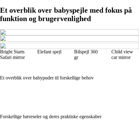
Et overblik over babyspejle med fokus på
funktion og brugervenlighed
Bright Starts
Elefant spejl
Bilspejl 360
Child view
Safari mirror
gr
car mirror
Et overblik over babypuder til forskellige behov
Forskellige bæreseler og deres praktiske egenskaber