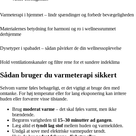
Varmeterapi i hjemmet – lindr spændinger og forbedr bevægeligheden
Materialernes betydning for harmoni og ro i wellnessrummet
derhjemme
Dysetyper i spabadet – sådan påvirker de din wellnessoplevelse
Hold ventilationskanaler og filtre rene for et sundere indeklima
Sådan bruger du varmeterapi sikkert
Selvom varme føles behageligt, er det vigtigt at bruge den med
omtanke. For høj temperatur eller for lang eksponering kan irritere
huden eller forværre visse tilstande.
Brug
moderat varme
– det skal føles varmt, men ikke
brændende.
Begræns varigheden til
15–30 minutter ad gangen
.
Læg altid et
tyndt lag stof
mellem huden og varmekilden.
Undgå at sove med elektriske varmepuder tændt.