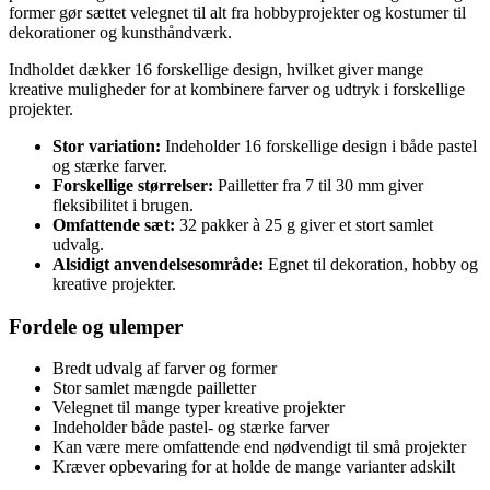
former gør sættet velegnet til alt fra hobbyprojekter og kostumer til
dekorationer og kunsthåndværk.
Indholdet dækker 16 forskellige design, hvilket giver mange
kreative muligheder for at kombinere farver og udtryk i forskellige
projekter.
Stor variation:
Indeholder 16 forskellige design i både pastel
og stærke farver.
Forskellige størrelser:
Pailletter fra 7 til 30 mm giver
fleksibilitet i brugen.
Omfattende sæt:
32 pakker à 25 g giver et stort samlet
udvalg.
Alsidigt anvendelsesområde:
Egnet til dekoration, hobby og
kreative projekter.
Fordele og ulemper
Bredt udvalg af farver og former
Stor samlet mængde pailletter
Velegnet til mange typer kreative projekter
Indeholder både pastel- og stærke farver
Kan være mere omfattende end nødvendigt til små projekter
Kræver opbevaring for at holde de mange varianter adskilt