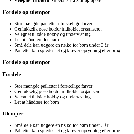
Velegnet til børn:
Anbefalet fra 3 år og opefter.
Fordele og ulemper
Stor mængde pailletter i forskellige farver
Genlukkelig pose holder indholdet organiseret
Velegnet til både hobby og undervisning
Let at håndtere for børn
Små dele kan udgøre en risiko for børn under 3 år
Pailletter kan spredes let og kræver oprydning efter brug
Fordele og ulemper
Fordele
Stor mængde pailletter i forskellige farver
Genlukkelig pose holder indholdet organiseret
Velegnet til både hobby og undervisning
Let at håndtere for børn
Ulemper
Små dele kan udgøre en risiko for børn under 3 år
Pailletter kan spredes let og kræver oprydning efter brug