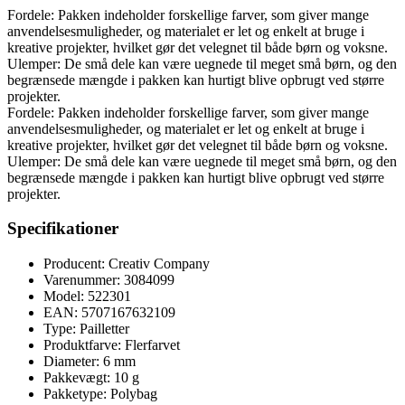
Fordele: Pakken indeholder forskellige farver, som giver mange
anvendelsesmuligheder, og materialet er let og enkelt at bruge i
kreative projekter, hvilket gør det velegnet til både børn og voksne.
Ulemper: De små dele kan være uegnede til meget små børn, og den
begrænsede mængde i pakken kan hurtigt blive opbrugt ved større
projekter.
Fordele: Pakken indeholder forskellige farver, som giver mange
anvendelsesmuligheder, og materialet er let og enkelt at bruge i
kreative projekter, hvilket gør det velegnet til både børn og voksne.
Ulemper: De små dele kan være uegnede til meget små børn, og den
begrænsede mængde i pakken kan hurtigt blive opbrugt ved større
projekter.
Specifikationer
Producent: Creativ Company
Varenummer: 3084099
Model: 522301
EAN: 5707167632109
Type: Pailletter
Produktfarve: Flerfarvet
Diameter: 6 mm
Pakkevægt: 10 g
Pakketype: Polybag