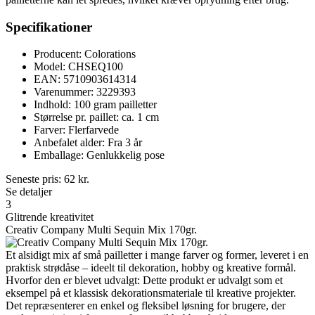
Specifikationer
Producent: Colorations
Model: CHSEQ100
EAN: 5710903614314
Varenummer: 3229393
Indhold: 100 gram pailletter
Størrelse pr. paillet: ca. 1 cm
Farver: Flerfarvede
Anbefalet alder: Fra 3 år
Emballage: Genlukkelig pose
Seneste pris:
62
kr.
Se detaljer
3
Glitrende kreativitet
Creativ Company Multi Sequin Mix 170gr.
Et alsidigt mix af små pailletter i mange farver og former, leveret i en
praktisk strødåse – ideelt til dekoration, hobby og kreative formål.
Hvorfor den er blevet udvalgt: Dette produkt er udvalgt som et
eksempel på et klassisk dekorationsmateriale til kreative projekter.
Det repræsenterer en enkel og fleksibel løsning for brugere, der