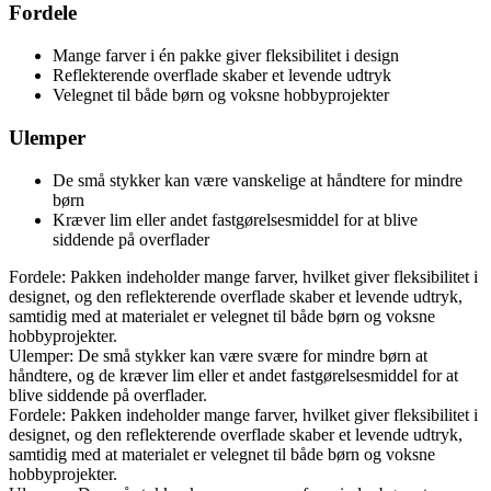
Fordele
Mange farver i én pakke giver fleksibilitet i design
Reflekterende overflade skaber et levende udtryk
Velegnet til både børn og voksne hobbyprojekter
Ulemper
De små stykker kan være vanskelige at håndtere for mindre
børn
Kræver lim eller andet fastgørelsesmiddel for at blive
siddende på overflader
Fordele: Pakken indeholder mange farver, hvilket giver fleksibilitet i
designet, og den reflekterende overflade skaber et levende udtryk,
samtidig med at materialet er velegnet til både børn og voksne
hobbyprojekter.
Ulemper: De små stykker kan være svære for mindre børn at
håndtere, og de kræver lim eller et andet fastgørelsesmiddel for at
blive siddende på overflader.
Fordele: Pakken indeholder mange farver, hvilket giver fleksibilitet i
designet, og den reflekterende overflade skaber et levende udtryk,
samtidig med at materialet er velegnet til både børn og voksne
hobbyprojekter.