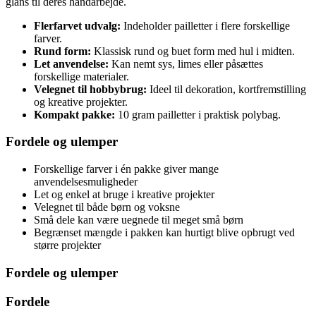
glans til deres håndarbejde.
Flerfarvet udvalg:
Indeholder pailletter i flere forskellige
farver.
Rund form:
Klassisk rund og buet form med hul i midten.
Let anvendelse:
Kan nemt sys, limes eller påsættes
forskellige materialer.
Velegnet til hobbybrug:
Ideel til dekoration, kortfremstilling
og kreative projekter.
Kompakt pakke:
10 gram pailletter i praktisk polybag.
Fordele og ulemper
Forskellige farver i én pakke giver mange
anvendelsesmuligheder
Let og enkel at bruge i kreative projekter
Velegnet til både børn og voksne
Små dele kan være uegnede til meget små børn
Begrænset mængde i pakken kan hurtigt blive opbrugt ved
større projekter
Fordele og ulemper
Fordele