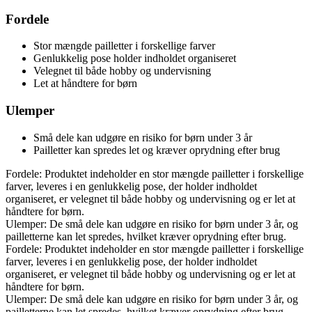
Fordele
Stor mængde pailletter i forskellige farver
Genlukkelig pose holder indholdet organiseret
Velegnet til både hobby og undervisning
Let at håndtere for børn
Ulemper
Små dele kan udgøre en risiko for børn under 3 år
Pailletter kan spredes let og kræver oprydning efter brug
Fordele: Produktet indeholder en stor mængde pailletter i forskellige
farver, leveres i en genlukkelig pose, der holder indholdet
organiseret, er velegnet til både hobby og undervisning og er let at
håndtere for børn.
Ulemper: De små dele kan udgøre en risiko for børn under 3 år, og
pailletterne kan let spredes, hvilket kræver oprydning efter brug.
Fordele: Produktet indeholder en stor mængde pailletter i forskellige
farver, leveres i en genlukkelig pose, der holder indholdet
organiseret, er velegnet til både hobby og undervisning og er let at
håndtere for børn.
Ulemper: De små dele kan udgøre en risiko for børn under 3 år, og
pailletterne kan let spredes, hvilket kræver oprydning efter brug.