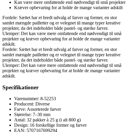
Kan være mere omfattende end nødvendigt til små projekter
Kræver opbevaring for at holde de mange varianter adskilt
Fordele: Sættet har et bredt udvalg af farver og former, en stor
samlet mængde pailletter og er velegnet til mange typer kreative
projekter, da det indeholder både pastel- og stærke farver.
Ulemper: Det kan være mere omfattende end nødvendigt til små
projekter og kræver opbevaring for at holde de mange varianter
adskilt.
Fordele: Sættet har et bredt udvalg af farver og former, en stor
samlet mængde pailletter og er velegnet til mange typer kreative
projekter, da det indeholder både pastel- og stærke farver.
Ulemper: Det kan være mere omfattende end nødvendigt til små
projekter og kræver opbevaring for at holde de mange varianter
adskilt.
Specifikationer
Varenummer: 8-52253
Producent: Diverse
Farve: Assorterede farver
Størrelse: 7–30 mm
Antal: 32 pakker à 25 g (i alt 800 g)
Design: 16 forskellige former og farver
EAN: 5707167699294