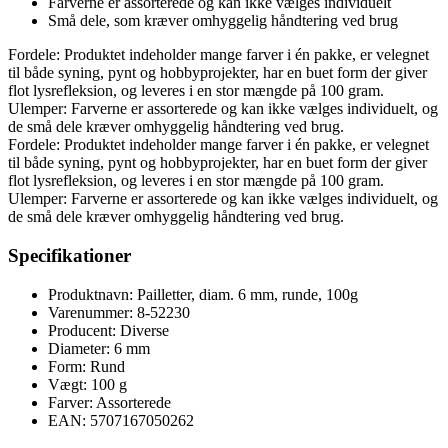
Farverne er assorterede og kan ikke vælges individuelt
Små dele, som kræver omhyggelig håndtering ved brug
Fordele: Produktet indeholder mange farver i én pakke, er velegnet
til både syning, pynt og hobbyprojekter, har en buet form der giver
flot lysrefleksion, og leveres i en stor mængde på 100 gram.
Ulemper: Farverne er assorterede og kan ikke vælges individuelt, og
de små dele kræver omhyggelig håndtering ved brug.
Fordele: Produktet indeholder mange farver i én pakke, er velegnet
til både syning, pynt og hobbyprojekter, har en buet form der giver
flot lysrefleksion, og leveres i en stor mængde på 100 gram.
Ulemper: Farverne er assorterede og kan ikke vælges individuelt, og
de små dele kræver omhyggelig håndtering ved brug.
Specifikationer
Produktnavn: Pailletter, diam. 6 mm, runde, 100g
Varenummer: 8-52230
Producent: Diverse
Diameter: 6 mm
Form: Rund
Vægt: 100 g
Farver: Assorterede
EAN: 5707167050262