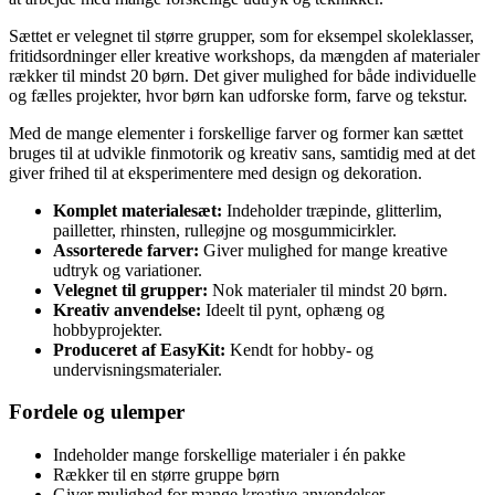
Sættet er velegnet til større grupper, som for eksempel skoleklasser,
fritidsordninger eller kreative workshops, da mængden af materialer
rækker til mindst 20 børn. Det giver mulighed for både individuelle
og fælles projekter, hvor børn kan udforske form, farve og tekstur.
Med de mange elementer i forskellige farver og former kan sættet
bruges til at udvikle finmotorik og kreativ sans, samtidig med at det
giver frihed til at eksperimentere med design og dekoration.
Komplet materialesæt:
Indeholder træpinde, glitterlim,
pailletter, rhinsten, rulleøjne og mosgummicirkler.
Assorterede farver:
Giver mulighed for mange kreative
udtryk og variationer.
Velegnet til grupper:
Nok materialer til mindst 20 børn.
Kreativ anvendelse:
Ideelt til pynt, ophæng og
hobbyprojekter.
Produceret af EasyKit:
Kendt for hobby- og
undervisningsmaterialer.
Fordele og ulemper
Indeholder mange forskellige materialer i én pakke
Rækker til en større gruppe børn
Giver mulighed for mange kreative anvendelser