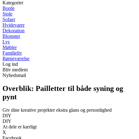
Kategorier
Borde
Stole
Sofaer
Hvidevarer
Dekoration
Blomster
Lys
Møbler
Familieliv
Børneværelse
Log ind
Bliv medlem
Nyhedsmail
Overblik: Pailletter til både syning og
pynt
Giv dine kreative projekter ekstra glans og personlighed
DIY
DIY
At dele er kærligt
X
Facebook