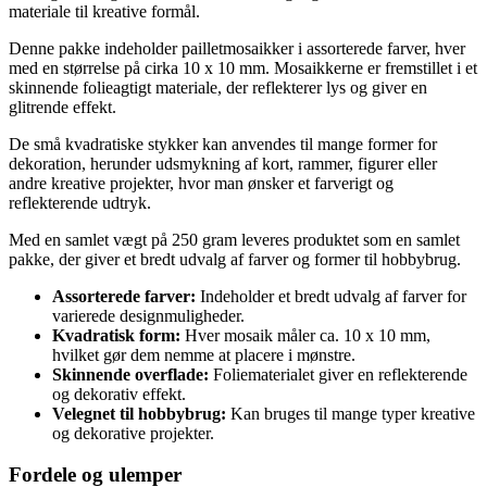
materiale til kreative formål.
Denne pakke indeholder pailletmosaikker i assorterede farver, hver
med en størrelse på cirka 10 x 10 mm. Mosaikkerne er fremstillet i et
skinnende folieagtigt materiale, der reflekterer lys og giver en
glitrende effekt.
De små kvadratiske stykker kan anvendes til mange former for
dekoration, herunder udsmykning af kort, rammer, figurer eller
andre kreative projekter, hvor man ønsker et farverigt og
reflekterende udtryk.
Med en samlet vægt på 250 gram leveres produktet som en samlet
pakke, der giver et bredt udvalg af farver og former til hobbybrug.
Assorterede farver:
Indeholder et bredt udvalg af farver for
varierede designmuligheder.
Kvadratisk form:
Hver mosaik måler ca. 10 x 10 mm,
hvilket gør dem nemme at placere i mønstre.
Skinnende overflade:
Foliematerialet giver en reflekterende
og dekorativ effekt.
Velegnet til hobbybrug:
Kan bruges til mange typer kreative
og dekorative projekter.
Fordele og ulemper