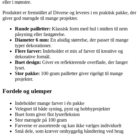
eller i mønstre.
Produktet er fremstillet af Diverse og leveres i en praktisk pakke, der
giver god mængde til mange projekter.
Runde pailletter:
Klassisk form med hul i midten til nem
påsyning eller fastgørelse.
Diameter 6 mm:
En alsidig størrelse, der passer til mange
typer dekorationer.
Flere farver:
Indeholder et mix af farver til kreative og
dekorative formål.
Buet design:
Giver en reflekterende overflade, der fanger
lyset.
Stor pakke:
100 gram pailletter giver rigeligt til mange
projekter.
Fordele og ulemper
Indeholder mange farver i én pakke
Velegnet til både syning, pynt og hobbyprojekter
Buet form giver flot lysrefleksion
Stor mængde på 100 gram
Farverne er assorterede og kan ikke vælges individuelt
Små dele, som kræver omhyggelig håndtering ved brug