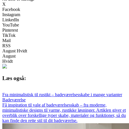
X
Facebook
Instagram
LinkedIn
YouTube
Pinterest
TikTok
Mail
RSS
August Hvidt
August
Hvidt
Læs også:
Fra minimalistisk til rustikt – badeværelsesskabe i mange varianter
Badeværelse
Få inspiration til valg af badeværelsesskab – fra moderne,
minimalistiske designs til varme, rustikke løsninger. Artiklen giver et
overblik over forskellige typer skabe, materialer og funktioner, så du
kan finde den rette stil til dit badeværelse.