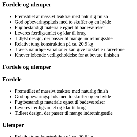
Fordele og ulemper
Fremstillet af massivt teaktræ med naturlig finish
God opbevaringsplads med to skuffer og en hylde
Fugtbestandigt materiale egnet til badeværelser
Leveres færdigsamlet og klar til brug
Tidløst design, der passer til mange indretningsstile
Relativt tung konstruktion på ca. 20,5 kg
Træets naturlige variationer kan give forskelle i farvetone
Kræver løbende vedligeholdelse for at bevare finishen
Fordele og ulemper
Fordele
Fremstillet af massivt teaktræ med naturlig finish
God opbevaringsplads med to skuffer og en hylde
Fugtbestandigt materiale egnet til badeværelser
Leveres færdigsamlet og klar til brug
Tidløst design, der passer til mange indretningsstile
Ulemper
Relativt tung konstruktion på ca. 20,5 kg