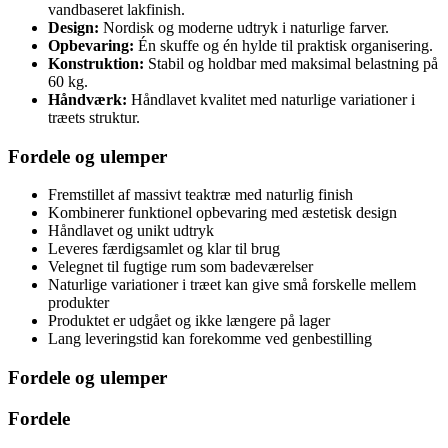
vandbaseret lakfinish.
Design:
Nordisk og moderne udtryk i naturlige farver.
Opbevaring:
Én skuffe og én hylde til praktisk organisering.
Konstruktion:
Stabil og holdbar med maksimal belastning på
60 kg.
Håndværk:
Håndlavet kvalitet med naturlige variationer i
træets struktur.
Fordele og ulemper
Fremstillet af massivt teaktræ med naturlig finish
Kombinerer funktionel opbevaring med æstetisk design
Håndlavet og unikt udtryk
Leveres færdigsamlet og klar til brug
Velegnet til fugtige rum som badeværelser
Naturlige variationer i træet kan give små forskelle mellem
produkter
Produktet er udgået og ikke længere på lager
Lang leveringstid kan forekomme ved genbestilling
Fordele og ulemper
Fordele