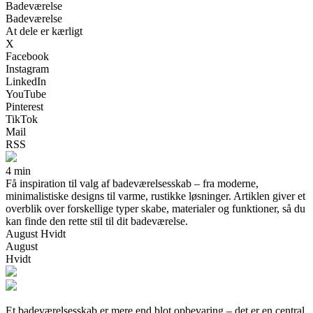
Badeværelse
Badeværelse
At dele er kærligt
X
Facebook
Instagram
LinkedIn
YouTube
Pinterest
TikTok
Mail
RSS
4 min
Få inspiration til valg af badeværelsesskab – fra moderne,
minimalistiske designs til varme, rustikke løsninger. Artiklen giver et
overblik over forskellige typer skabe, materialer og funktioner, så du
kan finde den rette stil til dit badeværelse.
August Hvidt
August
Hvidt
Et badeværelsesskab er mere end blot opbevaring – det er en central