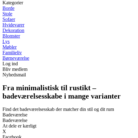
Kategorier
Borde
Stole
Sofaer
Hvidevarer
Dekoration
Blomster
Lys
Møbler
Familieliv
Børneværelse
Log ind
Bliv medlem
Nyhedsmail
Fra minimalistisk til rustikt –
badeværelsesskabe i mange varianter
Find det badeværelsesskab der matcher din stil og dit rum
Badeværelse
Badeværelse
At dele er kærligt
X
Facebook