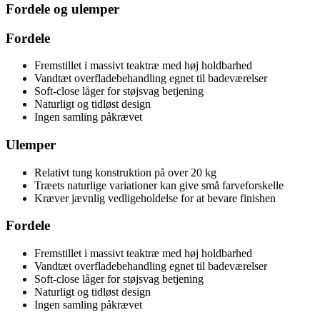
Fordele og ulemper
Fordele
Fremstillet i massivt teaktræ med høj holdbarhed
Vandtæt overfladebehandling egnet til badeværelser
Soft-close låger for støjsvag betjening
Naturligt og tidløst design
Ingen samling påkrævet
Ulemper
Relativt tung konstruktion på over 20 kg
Træets naturlige variationer kan give små farveforskelle
Kræver jævnlig vedligeholdelse for at bevare finishen
Fordele
Fremstillet i massivt teaktræ med høj holdbarhed
Vandtæt overfladebehandling egnet til badeværelser
Soft-close låger for støjsvag betjening
Naturligt og tidløst design
Ingen samling påkrævet