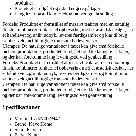
produkter
Produktet er udgået og ikke længere på lager
Lang leveringstid kan forekomme ved genbestilling
Fordele: Produktet er fremstillet af massivt teaktræ med en naturlig
finish, kombinerer funktionel opbevaring med et æstetisk design, har
et håndlavet og unikt udtryk, leveres færdigsamlet og klar til brug
samt er velegnet til fugtige rum som badeværelser.
Ulemper: De naturlige variationer i træet kan give små forskelle
mellem produkterne, produktet er udgået og ikke længere på lager,
og der kan forekomme lang leveringstid ved genbestilling.
Fordele: Produktet er fremstillet af massivt teaktræ med en naturlig
finish, kombinerer funktionel opbevaring med et æstetisk design, har
et håndlavet og unikt udtryk, leveres færdigsamlet og klar til brug
samt er velegnet til fugtige rum som badeværelser.
Ulemper: De naturlige variationer i træet kan give små forskelle
mellem produkterne, produktet er udgået og ikke længere på lager,
og der kan forekomme lang leveringstid ved genbestilling.
Specifikationer
Varenr.: LASN002M47
Brand: Kave Home
Serie: Kuveni
Farve: Natur