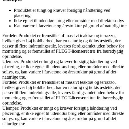
Produktet er tungt og kræver forsigtig håndtering ved
placering
Ikke egnet til udendørs brug eller områder med direkte sollys
Kan variere i farvetone og årestruktur på grund af naturligt træ
Fordele: Produktet er fremstillet af massivt teaktræ og terrazzo,
hvilket giver høj holdbarhed, har en naturlig og tidløs æstetik, der
passer til flere indretningsstile, leveres færdigsamlet uden behov for
montering og er fremstillet af FLEGT-licenseret træ fra bæredygtig
oprindelse.
Ulemper: Produktet er tungt og kræver forsigtig håndtering ved
placering, er ikke egnet til udendørs brug eller områder med direkte
sollys, og kan variere i farvetone og årestruktur på grund af det
naturlige træ.
Fordele: Produktet er fremstillet af massivt teaktræ og terrazzo,
hvilket giver høj holdbarhed, har en naturlig og tidløs æstetik, der
passer til flere indretningsstile, leveres færdigsamlet uden behov for
montering og er fremstillet af FLEGT-licenseret træ fra bæredygtig
oprindelse.
Ulemper: Produktet er tungt og kræver forsigtig håndtering ved
placering, er ikke egnet til udendørs brug eller områder med direkte
sollys, og kan variere i farvetone og årestruktur på grund af det
naturlige træ.