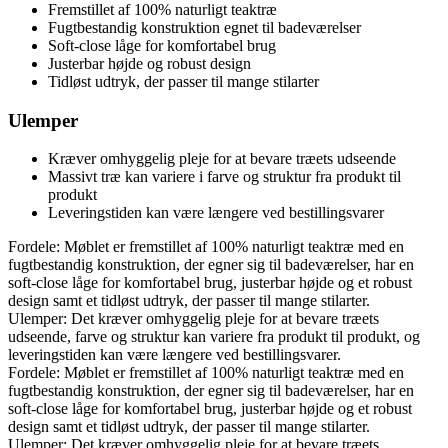
Fremstillet af 100% naturligt teaktræ
Fugtbestandig konstruktion egnet til badeværelser
Soft-close låge for komfortabel brug
Justerbar højde og robust design
Tidløst udtryk, der passer til mange stilarter
Ulemper
Kræver omhyggelig pleje for at bevare træets udseende
Massivt træ kan variere i farve og struktur fra produkt til
produkt
Leveringstiden kan være længere ved bestillingsvarer
Fordele: Møblet er fremstillet af 100% naturligt teaktræ med en
fugtbestandig konstruktion, der egner sig til badeværelser, har en
soft-close låge for komfortabel brug, justerbar højde og et robust
design samt et tidløst udtryk, der passer til mange stilarter.
Ulemper: Det kræver omhyggelig pleje for at bevare træets
udseende, farve og struktur kan variere fra produkt til produkt, og
leveringstiden kan være længere ved bestillingsvarer.
Fordele: Møblet er fremstillet af 100% naturligt teaktræ med en
fugtbestandig konstruktion, der egner sig til badeværelser, har en
soft-close låge for komfortabel brug, justerbar højde og et robust
design samt et tidløst udtryk, der passer til mange stilarter.
Ulemper: Det kræver omhyggelig pleje for at bevare træets