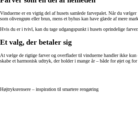
Vinduerne er en vigtig del af husets samlede farvepalet. Når du vælge
som olivengrøn eller brun, mens et byhus kan have glæde af mere marka
Hvis du er i tvivl, kan du tage udgangspunkt i husets oprindelige farver.
Et valg, der betaler sig
At vælge de rigtige farver og overflader til vinduerne handler ikke ku
skabe et harmonisk udtryk, der holder i mange år – både for øjet og f
Højtryksrensere – inspiration til smartere rengøring