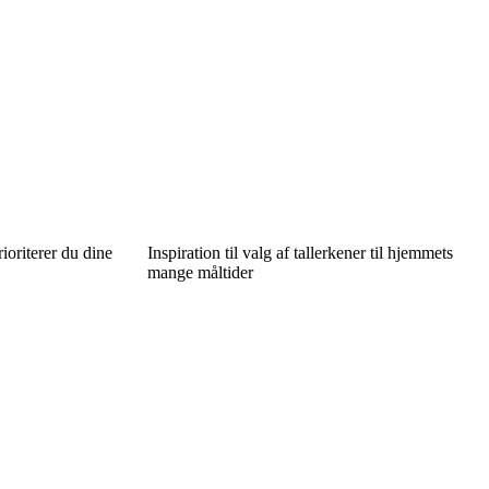
ioriterer du dine
Inspiration til valg af tallerkener til hjemmets
mange måltider