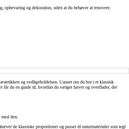
ng, opbevaring og dekoration, uden at du behøver at renovere.
e æstetikken og vedligeholdelsen. Uanset om du bor i et klassisk
r får du en guide til, hvordan du vælger farver og overflader, der
e med den.
æver de klassiske proportioner og passer til naturmaterialer som tegl