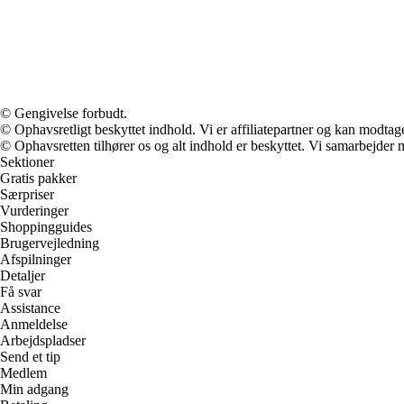
© Gengivelse forbudt.
© Ophavsretligt beskyttet indhold. Vi er affiliatepartner og kan modtag
© Ophavsretten tilhører os og alt indhold er beskyttet. Vi samarbejder 
Sektioner
Gratis pakker
Særpriser
Vurderinger
Shoppingguides
Brugervejledning
Afspilninger
Detaljer
Få svar
Assistance
Anmeldelse
Arbejdspladser
Send et tip
Medlem
Min adgang