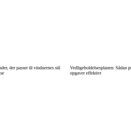
der, der passer til vinduernes stil
Vedligeholdelsesplanen: Sådan pr
lse
opgaver effektivt