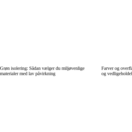
Grøn isolering: Sådan vælger du miljøvenlige
Farver og overfla
materialer med lav påvirkning
og vedligeholde