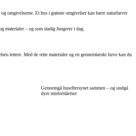
t og omgivelserne. Et hus i grønne omgivelser kan bære naturfarver
 og materialer – og som stadig fungerer i dag.
elsen lettere. Med de rette materialer og en gennemtænkt farve kan du
Gennemgå huseftersynet sammen – og undgå
dyre misforståelser