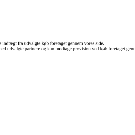
e indtægt fra udvalgte køb foretaget gennem vores side.
med udvalgte partnere og kan modtage provision ved køb foretaget gennem