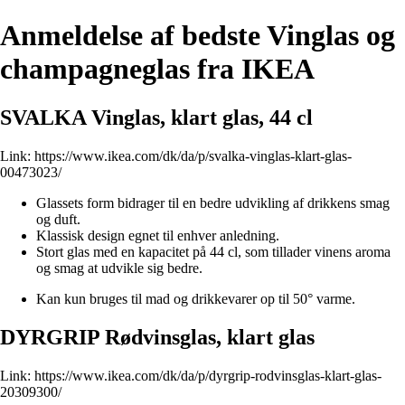
Anmeldelse af bedste Vinglas og
champagneglas fra IKEA
SVALKA Vinglas, klart glas, 44 cl
Link:
https://www.ikea.com/dk/da/p/svalka-vinglas-klart-glas-
00473023/
Glassets form bidrager til en bedre udvikling af drikkens smag
og duft.
Klassisk design egnet til enhver anledning.
Stort glas med en kapacitet på 44 cl, som tillader vinens aroma
og smag at udvikle sig bedre.
Kan kun bruges til mad og drikkevarer op til 50° varme.
DYRGRIP Rødvinsglas, klart glas
Link:
https://www.ikea.com/dk/da/p/dyrgrip-rodvinsglas-klart-glas-
20309300/