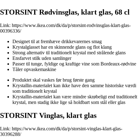
STORSINT Rødvinsglas, klart glas, 68 cl
Link:
https://www.ikea.com/dk/da/p/storsint-rodvinsglas-klart-glas-
00396336/
Designet til at fremhæve drikkevarernes smag
Krystalglasset har en skinnende glans og flot klang
Strong alternativ til traditionelt krystal med strålende glans
Ensfarvet stilk uden samlinger
Passer til tunge, fyldige og kraftige vine som Bordeaux-rødvine
Tåler opvaskemaskine
Produktet skal vaskes før brug første gang
Krystallin-materialet kan ikke have den samme historiske værdi
som traditionelt krystal
Krystallin-materialet kan være mindre skrøbeligt end traditionelt
krystal, men stadig ikke lige så holdbart som stål eller glas
STORSINT Vinglas, klart glas
Link:
https://www.ikea.com/dk/da/p/storsint-vinglas-klart-glas-
30396288/