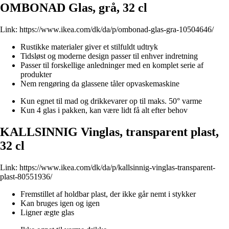
OMBONAD Glas, grå, 32 cl
Link:
https://www.ikea.com/dk/da/p/ombonad-glas-gra-10504646/
Rustikke materialer giver et stilfuldt udtryk
Tidsløst og moderne design passer til enhver indretning
Passer til forskellige anledninger med en komplet serie af
produkter
Nem rengøring da glassene tåler opvaskemaskine
Kun egnet til mad og drikkevarer op til maks. 50° varme
Kun 4 glas i pakken, kan være lidt få alt efter behov
KALLSINNIG Vinglas, transparent plast,
32 cl
Link:
https://www.ikea.com/dk/da/p/kallsinnig-vinglas-transparent-
plast-80551936/
Fremstillet af holdbar plast, der ikke går nemt i stykker
Kan bruges igen og igen
Ligner ægte glas