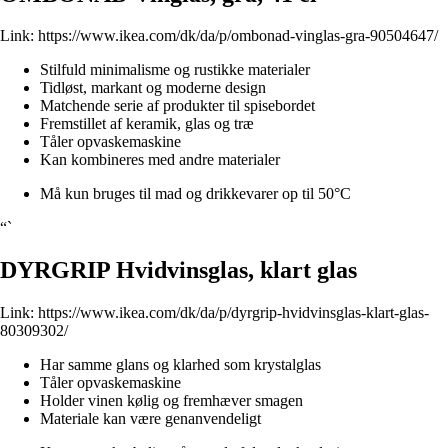
Link:
https://www.ikea.com/dk/da/p/ombonad-vinglas-gra-90504647/
Stilfuld minimalisme og rustikke materialer
Tidløst, markant og moderne design
Matchende serie af produkter til spisebordet
Fremstillet af keramik, glas og træ
Tåler opvaskemaskine
Kan kombineres med andre materialer
Må kun bruges til mad og drikkevarer op til 50°C
“`
DYRGRIP Hvidvinsglas, klart glas
Link:
https://www.ikea.com/dk/da/p/dyrgrip-hvidvinsglas-klart-glas-
80309302/
Har samme glans og klarhed som krystalglas
Tåler opvaskemaskine
Holder vinen kølig og fremhæver smagen
Materiale kan være genanvendeligt