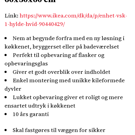
Link:
https://www.ikea.com/dk/da/p/enhet-vsk-
1-hylde-hvid-90440429/
Nem at begynde forfra med en ny løsning i
køkkenet, bryggerset eller på badeværelset
Perfekt til opbevaring af flasker og
opbevaringsglas
Giver et godt overblik over indholdet
Enkel montering med unikke kileformede
dyvler
Lukket opbevaring giver et roligt og mere
ensartet udtryk i køkkenet
10 års garanti
Skal fastgøres til væggen for sikker