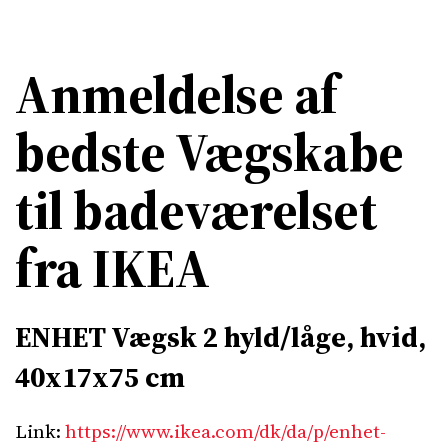
Anmeldelse af
bedste Vægskabe
til badeværelset
fra IKEA
ENHET Vægsk 2 hyld/låge, hvid,
40x17x75 cm
Link:
https://www.ikea.com/dk/da/p/enhet-