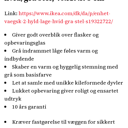
Link:
https://www.ikea.com/dk/da/p/enhet-
vaegsk-2-hyld-lage-hvid-gra-stel-s19322722/
Giver godt overblik over flasker og
opbevaringsglas
Grå indrammet låge føles varm og
indbydende
Skaber en varm og hyggelig stemning med
grå som basisfarve
Let at samle med unikke kileformede dyvler
Lukket opbevaring giver roligt og ensartet
udtryk
10 års garanti
Kræver fastgørelse til væggen for sikkert