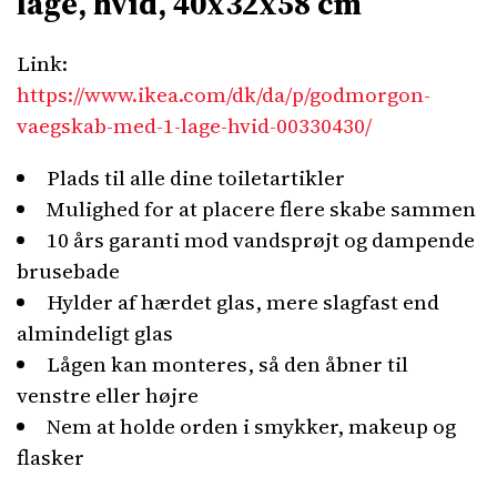
låge, hvid, 40x32x58 cm
Link:
https://www.ikea.com/dk/da/p/godmorgon-
vaegskab-med-1-lage-hvid-00330430/
Plads til alle dine toiletartikler
Mulighed for at placere flere skabe sammen
10 års garanti mod vandsprøjt og dampende
brusebade
Hylder af hærdet glas, mere slagfast end
almindeligt glas
Lågen kan monteres, så den åbner til
venstre eller højre
Nem at holde orden i smykker, makeup og
flasker