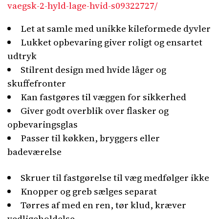
vaegsk-2-hyld-lage-hvid-s09322727/
Let at samle med unikke kileformede dyvler
Lukket opbevaring giver roligt og ensartet
udtryk
Stilrent design med hvide låger og
skuffefronter
Kan fastgøres til væggen for sikkerhed
Giver godt overblik over flasker og
opbevaringsglas
Passer til køkken, bryggers eller
badeværelse
Skruer til fastgørelse til væg medfølger ikke
Knopper og greb sælges separat
Tørres af med en ren, tør klud, kræver
vedligeholdelse