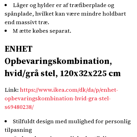
Låger og hylder er af træfiberplade og
spånplade, hvilket kan være mindre holdbart
end massivt træ.
M ætte købes separat.
ENHET
Opbevaringskombination,
hvid/grå stel, 120x32x225 cm
Link:
https://www.ikea.com/dk/da/p/enhet-
opbevaringskombination-hvid-gra-stel-
s69480238/
Stilfuldt design med mulighed for personlig
tilpasning