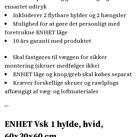
ensartet udtryk
Inkluderer 2 flytbare hylder og 2 hængsler
Mulighed for at gøre det personligt med
foretrukne ENHET låge
10 års garanti med produktet
Skal fastgøres til væggen for sikker
montering (skruer medfølger ikke)
ENHET låge og knop/greb skal købes separat
Kræver forskellige skruer og rawlplugs
afhængigt af væg- og loftmaterialer
“`
ENHET Vsk 1 hylde, hvid,
60x30x60 cm