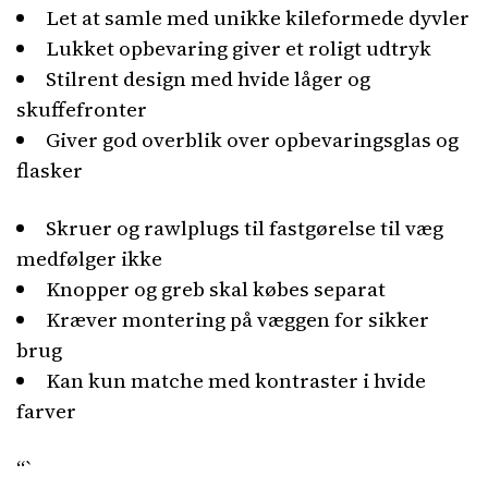
Let at samle med unikke kileformede dyvler
Lukket opbevaring giver et roligt udtryk
Stilrent design med hvide låger og
skuffefronter
Giver god overblik over opbevaringsglas og
flasker
Skruer og rawlplugs til fastgørelse til væg
medfølger ikke
Knopper og greb skal købes separat
Kræver montering på væggen for sikker
brug
Kan kun matche med kontraster i hvide
farver
“`