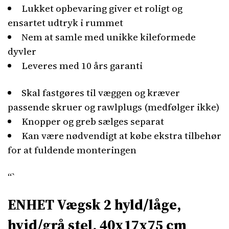
Lukket opbevaring giver et roligt og
ensartet udtryk i rummet
Nem at samle med unikke kileformede
dyvler
Leveres med 10 års garanti
Skal fastgøres til væggen og kræver
passende skruer og rawlplugs (medfølger ikke)
Knopper og greb sælges separat
Kan være nødvendigt at købe ekstra tilbehør
for at fuldende monteringen
“`
ENHET Vægsk 2 hyld/låge,
hvid/grå stel, 40x17x75 cm