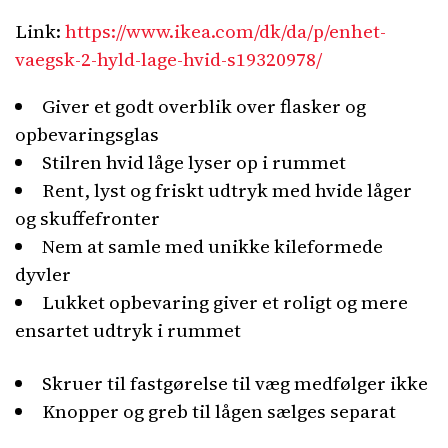
Link:
https://www.ikea.com/dk/da/p/enhet-
vaegsk-2-hyld-lage-hvid-s19320978/
Giver et godt overblik over flasker og
opbevaringsglas
Stilren hvid låge lyser op i rummet
Rent, lyst og friskt udtryk med hvide låger
og skuffefronter
Nem at samle med unikke kileformede
dyvler
Lukket opbevaring giver et roligt og mere
ensartet udtryk i rummet
Skruer til fastgørelse til væg medfølger ikke
Knopper og greb til lågen sælges separat