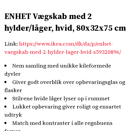
“`
ENHET Vægskab med 2
hylder/låger, hvid, 80x32x75 cm
Link:
https://www.ikea.com/dk/da/p/enhet-
vaegskab-med-2-hylder-lager-hvid-s59320896/
Nem samling med unikke kileformede
dyvler
Giver godt overblik over opbevaringsglas og
flasker
Stilrene hvide låger lyser op i rummet
Lukket opbevaring giver roligt og ensartet
udtryk
Match med kontraster i alle regnbuens