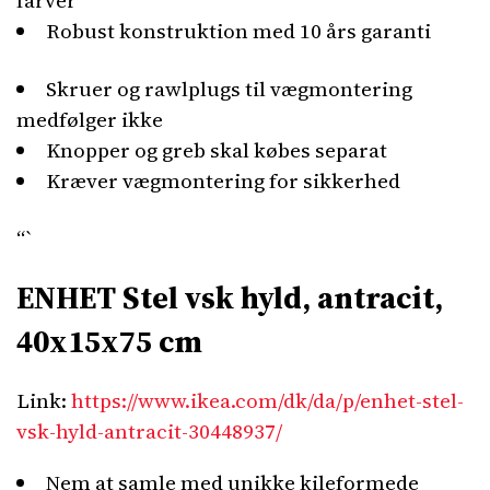
farver
Robust konstruktion med 10 års garanti
Skruer og rawlplugs til vægmontering
medfølger ikke
Knopper og greb skal købes separat
Kræver vægmontering for sikkerhed
“`
ENHET Stel vsk hyld, antracit,
40x15x75 cm
Link:
https://www.ikea.com/dk/da/p/enhet-stel-
vsk-hyld-antracit-30448937/
Nem at samle med unikke kileformede