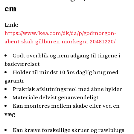
cm
Link:
https://www.ikea.com/dk/da/p/godmorgon-
abent-skab-gillburen-morkegra-20481220/
Godt overblik og nem adgang til tingene i
badeværelset
Holder til mindst 10 års daglig brug med
garanti
Praktisk afslutningsreol med åbne hylder
Materiale delvist genanvendeligt
Kan monteres mellem skabe eller ved en
væg
Kan kræve forskellige skruer og rawlplugs