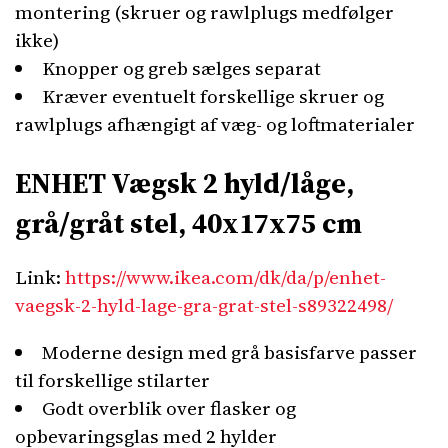
montering (skruer og rawlplugs medfølger
ikke)
Knopper og greb sælges separat
Kræver eventuelt forskellige skruer og
rawlplugs afhængigt af væg- og loftmaterialer
ENHET Vægsk 2 hyld/låge,
grå/gråt stel, 40x17x75 cm
Link:
https://www.ikea.com/dk/da/p/enhet-
vaegsk-2-hyld-lage-gra-grat-stel-s89322498/
Moderne design med grå basisfarve passer
til forskellige stilarter
Godt overblik over flasker og
opbevaringsglas med 2 hylder