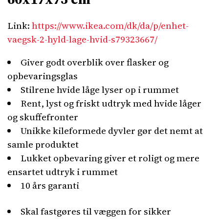
Link:
https://www.ikea.com/dk/da/p/enhet-
vaegsk-2-hyld-lage-hvid-s79323667/
Giver godt overblik over flasker og
opbevaringsglas
Stilrene hvide låge lyser op i rummet
Rent, lyst og friskt udtryk med hvide låger
og skuffefronter
Unikke kileformede dyvler gør det nemt at
samle produktet
Lukket opbevaring giver et roligt og mere
ensartet udtryk i rummet
10 års garanti
Skal fastgøres til væggen for sikker