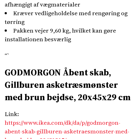
afhængigt af vægmaterialer
Kræver vedligeholdelse med rengøring og
tørring
Pakken vejer 9,60 kg, hvilket kan gøre
installationen besværlig
“`
GODMORGON Åbent skab,
Gillburen asketræsmønster
med brun bejdse, 20x45x29 cm
Link:
https://www.ikea.com/dk/da/p/godmorgon-
abent-skab-gillburen-asketraesmonster-med-