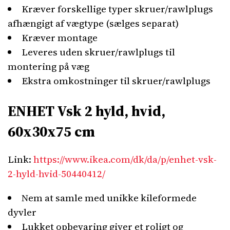
Kræver forskellige typer skruer/rawlplugs
afhængigt af vægtype (sælges separat)
Kræver montage
Leveres uden skruer/rawlplugs til
montering på væg
Ekstra omkostninger til skruer/rawlplugs
ENHET Vsk 2 hyld, hvid,
60x30x75 cm
Link:
https://www.ikea.com/dk/da/p/enhet-vsk-
2-hyld-hvid-50440412/
Nem at samle med unikke kileformede
dyvler
Lukket opbevaring giver et roligt og