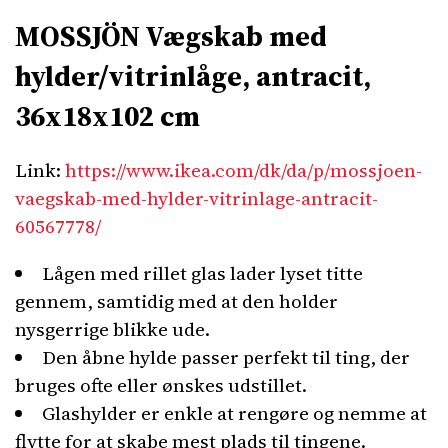
MOSSJÖN Vægskab med
hylder/vitrinlåge, antracit,
36x18x102 cm
Link:
https://www.ikea.com/dk/da/p/mossjoen-
vaegskab-med-hylder-vitrinlage-antracit-
60567778/
Lågen med rillet glas lader lyset titte
gennem, samtidig med at den holder
nysgerrige blikke ude.
Den åbne hylde passer perfekt til ting, der
bruges ofte eller ønskes udstillet.
Glashylder er enkle at rengøre og nemme at
flytte for at skabe mest plads til tingene.