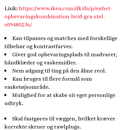
Link:
https://www.ikea.com/dk/da/p/enhet-
opbevaringskombination-hvid-gra-stel-
s09480236/
Kan tilpasses og matches med forskellige
tilbehør og kontrastfarver.
Giver god opbevaringsplads til madvarer,
håndklæder og vaskemidler.
Nem adgang til ting på den åbne reol.
Kan bruges til flere formål som
vasketøjsområde.
Mulighed for at skabe sit eget personlige
udtryk.
Skal fastgøres til væggen, hvilket kræver
korrekte skruer og rawlplugs.