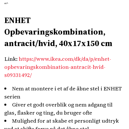
“`
ENHET
Opbevaringskombination,
antracit/hvid, 40x17x150 cm
Link:
https://www.ikea.com/dk/da/p/enhet-
opbevaringskombination-antracit-hvid-
s09331492/
Nem at montere i et af de åbne stel i ENHET
serien
Giver et godt overblik og nem adgang til
glas, flasker og ting, du bruger ofte
Mulighed for at skabe et personligt udtryk
ved at skifte farve på det åbne stel