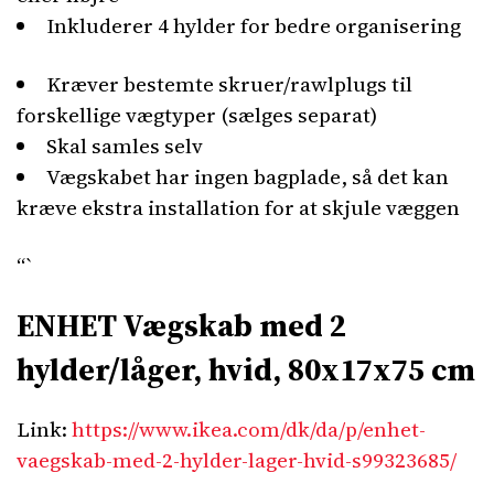
Inkluderer 4 hylder for bedre organisering
Kræver bestemte skruer/rawlplugs til
forskellige vægtyper (sælges separat)
Skal samles selv
Vægskabet har ingen bagplade, så det kan
kræve ekstra installation for at skjule væggen
“`
ENHET Vægskab med 2
hylder/låger, hvid, 80x17x75 cm
Link:
https://www.ikea.com/dk/da/p/enhet-
vaegskab-med-2-hylder-lager-hvid-s99323685/