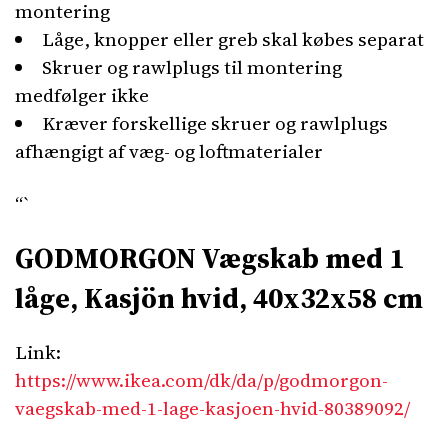
montering
Låge, knopper eller greb skal købes separat
Skruer og rawlplugs til montering
medfølger ikke
Kræver forskellige skruer og rawlplugs
afhængigt af væg- og loftmaterialer
“`
GODMORGON Vægskab med 1
låge, Kasjön hvid, 40x32x58 cm
Link:
https://www.ikea.com/dk/da/p/godmorgon-
vaegskab-med-1-lage-kasjoen-hvid-80389092/