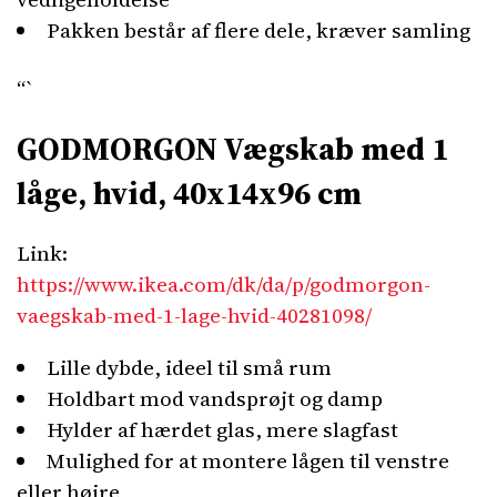
Pakken består af flere dele, kræver samling
“`
GODMORGON Vægskab med 1
låge, hvid, 40x14x96 cm
Link:
https://www.ikea.com/dk/da/p/godmorgon-
vaegskab-med-1-lage-hvid-40281098/
Lille dybde, ideel til små rum
Holdbart mod vandsprøjt og damp
Hylder af hærdet glas, mere slagfast
Mulighed for at montere lågen til venstre
eller højre