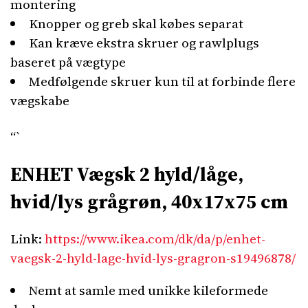
montering
Knopper og greb skal købes separat
Kan kræve ekstra skruer og rawlplugs
baseret på vægtype
Medfølgende skruer kun til at forbinde flere
vægskabe
“`
ENHET Vægsk 2 hyld/låge,
hvid/lys grågrøn, 40x17x75 cm
Link:
https://www.ikea.com/dk/da/p/enhet-
vaegsk-2-hyld-lage-hvid-lys-gragron-s19496878/
Nemt at samle med unikke kileformede