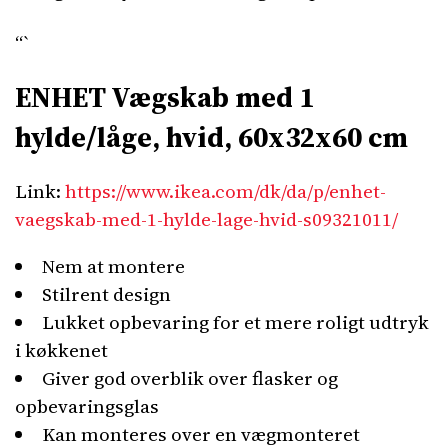
“`
ENHET Vægskab med 1
hylde/låge, hvid, 60x32x60 cm
Link:
https://www.ikea.com/dk/da/p/enhet-
vaegskab-med-1-hylde-lage-hvid-s09321011/
Nem at montere
Stilrent design
Lukket opbevaring for et mere roligt udtryk
i køkkenet
Giver god overblik over flasker og
opbevaringsglas
Kan monteres over en vægmonteret