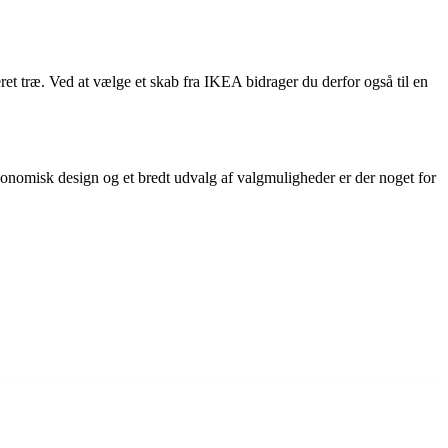
ret træ. Ved at vælge et skab fra IKEA bidrager du derfor også til en
gonomisk design og et bredt udvalg af valgmuligheder er der noget for