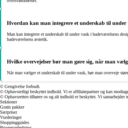
oversvømmelser.
Hvordan kan man integrere et underskab til under v
Man kan integrere et underskab til under vask i badeværelsens desi
badeværelsens æstetik.
Hvilke overvejelser bør man gøre sig, når man vælger
Når man vælger et underskab til under vask, bør man overveje større
© Gengivelse forbudt.
© Ophavsretligt beskyttet indhold. Vi er affiliatepartner og kan modtag
© Ophavsretten tilhører os og alt indhold er beskyttet. Vi samarbejder 
Sektioner
Gratis pakker
Særpriser
Vurderinger
Shoppingguides
Brugervejledning