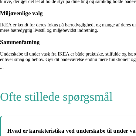
kurve, der gør det let at holde styr på dine ting og samtidig holde bade
Miljøvenlige valg
IKEA er kendt for deres fokus på bæredygtighed, og mange af deres under
mere bæredygtig livsstil og miljøbevidst indretning.
Sammenfatning
Underskabe til under vask fra IKEA er både praktiske, stilfulde og bær
enhver smag og behov. Gør dit badeværelse endnu mere funktionelt og æ
“`
Ofte stillede spørgsmål
Hvad er karakteristika ved underskabe til under v