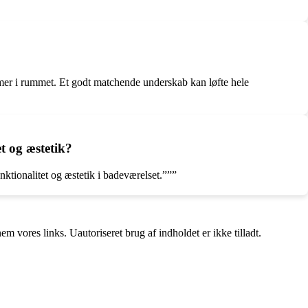
rmer i rummet. Et godt matchende underskab kan løfte hele
t og æstetik?
ktionalitet og æstetik i badeværelset.”””
 vores links. Uautoriseret brug af indholdet er ikke tilladt.