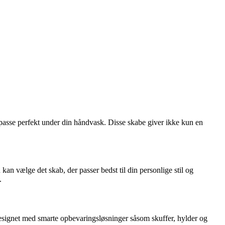
t passe perfekt under din håndvask. Disse skabe giver ikke kun en
 kan vælge det skab, der passer bedst til din personlige stil og
.
designet med smarte opbevaringsløsninger såsom skuffer, hylder og