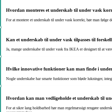
Hvordan monteres et underskab til under vask kor
For at montere et underskab til under vask korrekt, bør man følge de m
Kan et underskab til under vask tilpasses til forskel
Ja, mange underskabe til under vask fra IKEA er designet til at være 
Hvilke innovative funktioner kan man finde i unde
Nogle underskabe har smarte funktioner som bløde lukninger, integre
Hvordan kan man vedligeholde et underskab til und
For at sikre lang holdbarhed bør man regelmæssigt rengøre unders