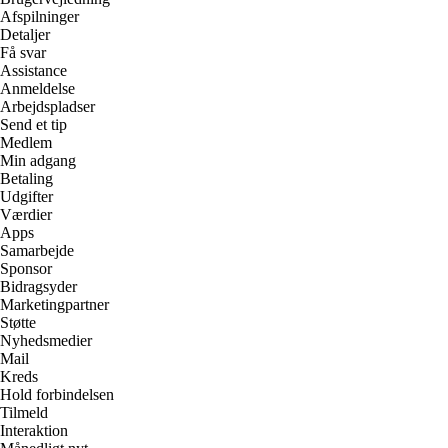
Afspilninger
Detaljer
Få svar
Assistance
Anmeldelse
Arbejdspladser
Send et tip
Medlem
Min adgang
Betaling
Udgifter
Værdier
Apps
Samarbejde
Sponsor
Bidragsyder
Marketingpartner
Støtte
Nyhedsmedier
Mail
Kreds
Hold forbindelsen
Tilmeld
Interaktion