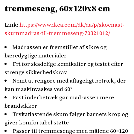
tremmeseng, 60x120x8 cm
Link:
https://www.ikea.com/dk/da/p/skoenast-
skummadras-til-tremmeseng-70321012/
Madrassen er fremstillet af sikre og
bæredygtige materialer
Fri for skadelige kemikalier og testet efter
strenge sikkerhedskrav
Nemt at rengøre med aftageligt betræk, der
kan maskinvaskes ved 60°
Fast inderbetræk gør madrassen mere
brandsikker
Trykaflastende skum følger barnets krop og
giver komfortabel støtte
Passer til tremmesenge med målene 60×120