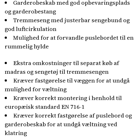
Garderobeskab med god opbevaringsplads
og garderobestang
Tremmeseng med justerbar sengebund og
god luftcirkulation
Mulighed for at forvandle puslebordet til en
rummelig hylde
Ekstra omkostninger til separat køb af
madras og sengetøj til tremmesengen
Kræver fastgørelse til væggen for at undgå
mulighed for væltning
Kræver korrekt montering i henhold til
europæisk standard EN 716-1
Kræver korrekt fastgørelse af puslebord og
garderobeskab for at undgå væltning ved
klatring