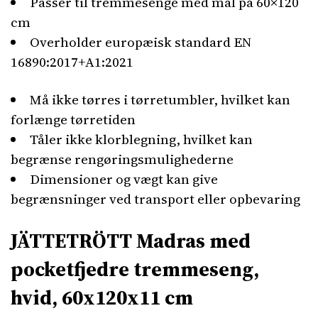
Passer til tremmesenge med mål på 60×120
cm
Overholder europæisk standard EN
16890:2017+A1:2021
Må ikke tørres i tørretumbler, hvilket kan
forlænge tørretiden
Tåler ikke klorblegning, hvilket kan
begrænse rengøringsmulighederne
Dimensioner og vægt kan give
begrænsninger ved transport eller opbevaring
JÄTTETRÖTT Madras med
pocketfjedre tremmeseng,
hvid, 60x120x11 cm