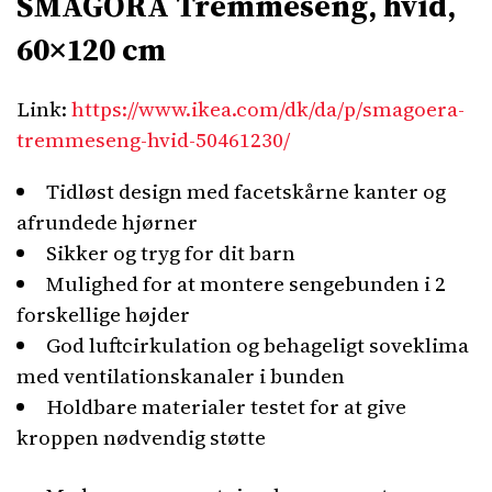
SMÅGÖRA Tremmeseng, hvid,
60×120 cm
Link:
https://www.ikea.com/dk/da/p/smagoera-
tremmeseng-hvid-50461230/
Tidløst design med facetskårne kanter og
afrundede hjørner
Sikker og tryg for dit barn
Mulighed for at montere sengebunden i 2
forskellige højder
God luftcirkulation og behageligt soveklima
med ventilationskanaler i bunden
Holdbare materialer testet for at give
kroppen nødvendig støtte