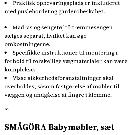
Praktisk opbevaringsplads er inkluderet
med puslebordet og garderobeskabet.
Madras og sengetøj til tremmesengen
sælges separat, hvilket kan øge
omkostningerne.
Specifikke instruktioner til montering i
forhold til forskellige vægmaterialer kan være
komplekse.
Visse sikkerhedsforanstaltninger skal
overholdes, såsom fastgørelse af møbler til
væggen og undgåelse af fingre i klemme.
“`
SMÅGÖRA Babymøbler, sæt