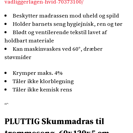
vadliggerlagen-hvid-70373100/
Beskytter madrassen mod uheld og spild
Holder barnets seng hygiejnisk, ren og tør
Blødt og ventilerende tekstil lavet af
holdbart materiale
Kan maskinvaskes ved 60°, dræber
støvmider
Krymper maks. 4%
Tåler ikke klorblegning
Tåler ikke kemisk rens
“`
PLUTTIG Skummadras til