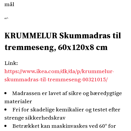
mål
“`
KRUMMELUR Skummadras til
tremmeseng, 60x120x8 cm
Link:
https://www.ikea.com/dk/da/p/krummelur-
skummadras-til-tremmeseng-00321015/
Madrassen er lavet af sikre og bæredygtige
materialer
Fri for skadelige kemikalier og testet efter
strenge sikkerhedskrav
Betrækket kan maskinvaskes ved 60° for