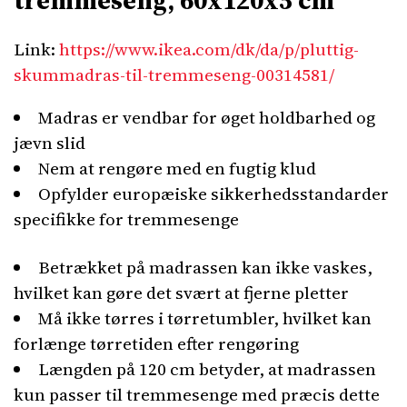
tremmeseng, 60x120x5 cm
Link:
https://www.ikea.com/dk/da/p/pluttig-
skummadras-til-tremmeseng-00314581/
Madras er vendbar for øget holdbarhed og
jævn slid
Nem at rengøre med en fugtig klud
Opfylder europæiske sikkerhedsstandarder
specifikke for tremmesenge
Betrækket på madrassen kan ikke vaskes,
hvilket kan gøre det svært at fjerne pletter
Må ikke tørres i tørretumbler, hvilket kan
forlænge tørretiden efter rengøring
Længden på 120 cm betyder, at madrassen
kun passer til tremmesenge med præcis dette