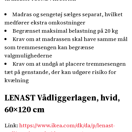
Madras og sengetøj sælges separat, hvilket
medfører ekstra omkostninger
Begrænset maksimal belastning på 20 kg
Krav om at madrassen skal have samme mål
som tremmesengen kan begrænse
valgmulighederne
Krav om at undgå at placere tremmesengen
tæt på genstande, der kan udgøre risiko for
kvælning
LENAST Vådliggerlagen, hvid,
60×120 cm
Link:
https://www.ikea.com/dk/da/p/lenast-