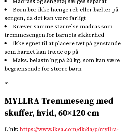
Madrass og sengetøj sælges separat
Børn bør ikke hænge reb eller bælter på
sengen, da det kan være farligt
Kræver samme størrelse madras som
tremmesengen for barnets sikkerhed
Ikke egnet til at placere tæt på genstande
som barnet kan træde op på
Maks. belastning på 20 kg, som kan være
begrænsende for større børn
“`
MYLLRA Tremmeseng med
skuffer, hvid, 60×120 cm
Link:
https://www.ikea.com/dk/da/p/myllra-