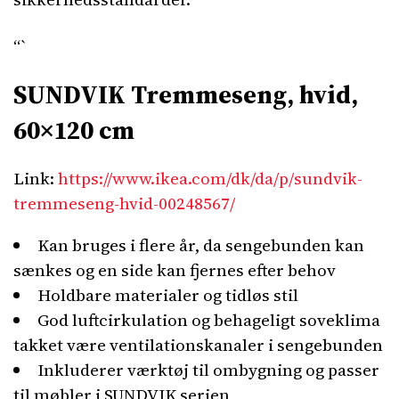
“`
SUNDVIK Tremmeseng, hvid,
60×120 cm
Link:
https://www.ikea.com/dk/da/p/sundvik-
tremmeseng-hvid-00248567/
Kan bruges i flere år, da sengebunden kan
sænkes og en side kan fjernes efter behov
Holdbare materialer og tidløs stil
God luftcirkulation og behageligt soveklima
takket være ventilationskanaler i sengebunden
Inkluderer værktøj til ombygning og passer
til møbler i SUNDVIK serien