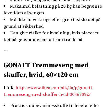
Maksimal belastning på 20 kg kan begrænse
levetiden af sengen
Må ikke have kroge eller greb fastskruet på
grund af sikkerhed
Kan give risiko for kvælning, hvis placeret
tæt på genstande barnet kan træde på
“`
GONATT Tremmeseng med
skuffer, hvid, 60×120 cm
Link:
https://www.ikea.com/dk/da/p/gonatt-
tremmeseng-med-skuffer-hvid-30467092/
Praktisk opbevaringsskuffe til legetøj eller