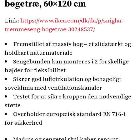
bøgetræ, 60×120 cm
Link:
https://www.ikea.com/dk/da/p/sniglar-
tremmeseng-bogetrae-30248537/
Fremstillet af massiv bøg – et slidstærkt og
holdbart naturmateriale
Sengebunden kan monteres i 2 forskellige
højder for fleksibilitet
Sikrer god luftcirkulation og behageligt
soveklima med ventilationskanaler
Testet for at sikre kroppen den nødvendige
støtte
Overholder europæisk standard EN 716-1
for sikkerhed
Madras og sengetøj skal købes separat