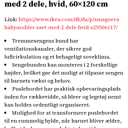
med 2 dele, hvid, 60×120 cm
Link:
https://www.ikea.com/dk/da/p/smagoera-
babymobler-saet-med-2-dele-hvid-s29506117/
Tremmesengens bund har
ventilationskanaler, der sikrer god
luftcirkulation og et behageligt soveklima.
Sengebunden kan monteres i 2 forskellige
højder, hvilket gør det muligt at tilpasse sengen
til barnets vækst og behov.
Puslebordet har praktisk opbevaringsplads
inden for rækkevidde, så bleer og legetøj nemt
kan holdes ordentligt organiseret.
Mulighed for at transformere puslebordet
til en rummelig hylde, når barnet bliver ældre,