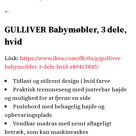
“`
GULLIVER Babymøbler, 3 dele,
hvid
Link:
https://www.ikea.com/dk/da/p/gulliver-
babymobler-3-dele-hvid-s89415845/
Tidløst og stilrent design i hvid farve
Praktisk tremmeseng med justerbar højde
og mulighed for at fjerne en side
Puslebord med behagelig højde og
opbevaringsplads
Vendbar madras med nemt aftageligt
betræk, som kan maskinvaskes