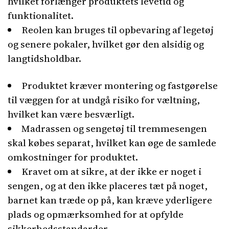
hvilket forlænger produktets levetid og
funktionalitet.
Reolen kan bruges til opbevaring af legetøj
og senere pokaler, hvilket gør den alsidig og
langtidsholdbar.
Produktet kræver montering og fastgørelse
til væggen for at undgå risiko for væltning,
hvilket kan være besværligt.
Madrassen og sengetøj til tremmesengen
skal købes separat, hvilket kan øge de samlede
omkostninger for produktet.
Kravet om at sikre, at der ikke er noget i
sengen, og at den ikke placeres tæt på noget,
barnet kan træde op på, kan kræve yderligere
plads og opmærksomhed for at opfylde
sikkerhedsstandarder.