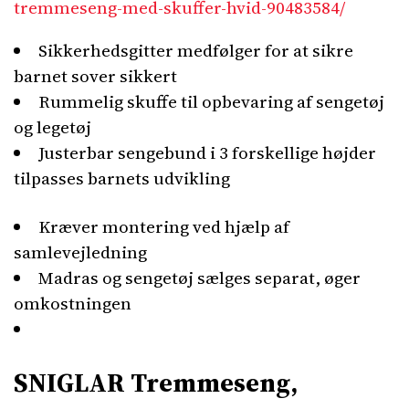
tremmeseng-med-skuffer-hvid-90483584/
Sikkerhedsgitter medfølger for at sikre
barnet sover sikkert
Rummelig skuffe til opbevaring af sengetøj
og legetøj
Justerbar sengebund i 3 forskellige højder
tilpasses barnets udvikling
Kræver montering ved hjælp af
samlevejledning
Madras og sengetøj sælges separat, øger
omkostningen
SNIGLAR Tremmeseng,