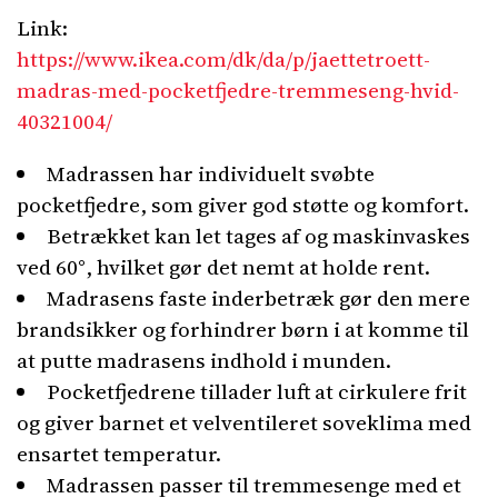
Link:
https://www.ikea.com/dk/da/p/jaettetroett-
madras-med-pocketfjedre-tremmeseng-hvid-
40321004/
Madrassen har individuelt svøbte
pocketfjedre, som giver god støtte og komfort.
Betrækket kan let tages af og maskinvaskes
ved 60°, hvilket gør det nemt at holde rent.
Madrasens faste inderbetræk gør den mere
brandsikker og forhindrer børn i at komme til
at putte madrasens indhold i munden.
Pocketfjedrene tillader luft at cirkulere frit
og giver barnet et velventileret soveklima med
ensartet temperatur.
Madrassen passer til tremmesenge med et