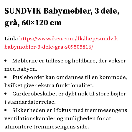
SUNDVIK Babymøbler, 3 dele,
grå, 60×120 cm
Link:
https://www.ikea.com/dk/da/p/sundvik-
babymobler-3-dele-gra-s09505816/
Møblerne er tidløse og holdbare, der vokser
med babyen.
Puslebordet kan omdannes til en kommode,
hvilket giver ekstra funktionalitet.
Garderobeskabet er dybt nok til store bøjler
i standardstørrelse.
Sikkerheden er i fokus med tremmesengens
ventilationskanaler og muligheden for at
afmontere tremmesengens side.