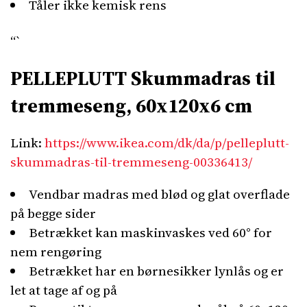
Tåler ikke kemisk rens
“`
PELLEPLUTT Skummadras til
tremmeseng, 60x120x6 cm
Link:
https://www.ikea.com/dk/da/p/pelleplutt-
skummadras-til-tremmeseng-00336413/
Vendbar madras med blød og glat overflade
på begge sider
Betrækket kan maskinvaskes ved 60° for
nem rengøring
Betrækket har en børnesikker lynlås og er
let at tage af og på