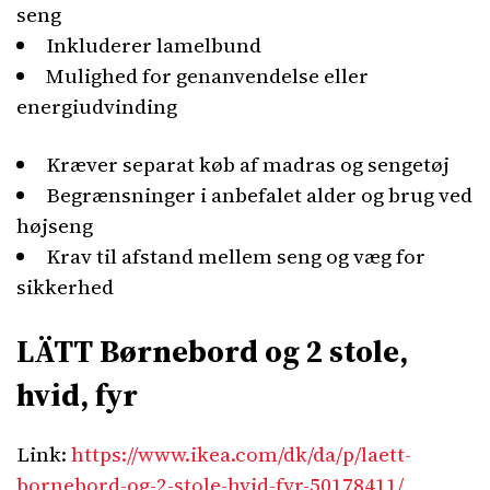
seng
Inkluderer lamelbund
Mulighed for genanvendelse eller
energiudvinding
Kræver separat køb af madras og sengetøj
Begrænsninger i anbefalet alder og brug ved
højseng
Krav til afstand mellem seng og væg for
sikkerhed
LÄTT Børnebord og 2 stole,
hvid, fyr
Link:
https://www.ikea.com/dk/da/p/laett-
bornebord-og-2-stole-hvid-fyr-50178411/