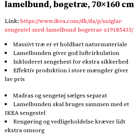
lamelbund, bøgetræ, 70×160 cm
Link:
https://www.ikea.com/dk/da/p/sniglar-
sengestel-med-lamelbund-bogetrae-s19185433/
Massivt træ er et holdbart naturmateriale
Lamelbunden giver god luftcirkulation
Inkluderet sengehest for ekstra sikkerhed
Effektiv produktion i store mængder giver
lav pris
Madras og sengetøj sælges separat
Lamelbunden skal bruges sammen med et
IKEA sengestel
Rengøring og vedligeholdelse kræver lidt
ekstra omsorg