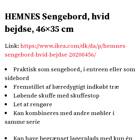
HEMNES Sengebord, hvid
bejdse, 46×35 cm
Link:
https://www.ikea.com/dk/da/p/hemnes-
sengebord-hvid-bejdse-20200456/
Praktisk som sengebord, i entreen eller som
sidebord
Fremstillet af bæredygtigt indkøbt træ
Løbende skuffe med skuffestop
Let at rengøre
Kan kombineres med andre møbler i
samme serie
Kan have begrænset lagerplads med kun én