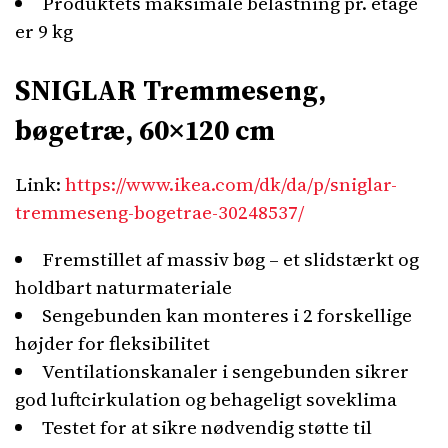
Produktets maksimale belastning pr. etage
er 9 kg
SNIGLAR Tremmeseng,
bøgetræ, 60×120 cm
Link:
https://www.ikea.com/dk/da/p/sniglar-
tremmeseng-bogetrae-30248537/
Fremstillet af massiv bøg – et slidstærkt og
holdbart naturmateriale
Sengebunden kan monteres i 2 forskellige
højder for fleksibilitet
Ventilationskanaler i sengebunden sikrer
god luftcirkulation og behageligt soveklima
Testet for at sikre nødvendig støtte til