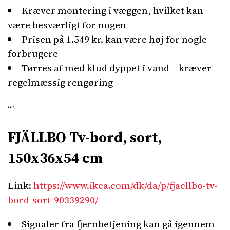
Kræver montering i væggen, hvilket kan
være besværligt for nogen
Prisen på 1.549 kr. kan være høj for nogle
forbrugere
Tørres af med klud dyppet i vand – kræver
regelmæssig rengøring
“`
FJÄLLBO Tv-bord, sort,
150x36x54 cm
Link:
https://www.ikea.com/dk/da/p/fjaellbo-tv-
bord-sort-90339290/
Signaler fra fjernbetjening kan gå igennem