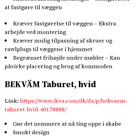
at fastgøre til væggen
Kræver fastgørelse til væggen – Ekstra
arbejde ved montering
Kræver mulig tilpasning af skruer og
rawlplugs til væggene i hjemmet
Begrænset frihøjde under møbler – Kan
påvirke placering og brug af kommoden
BEKVÄM Taburet, hvid
Link:
https://www.ikea.com/dk/da/p/bekvaem-
taburet-hvid-40178888/
Gør det nemmere at nå ting oppe i skabe
Smukt design