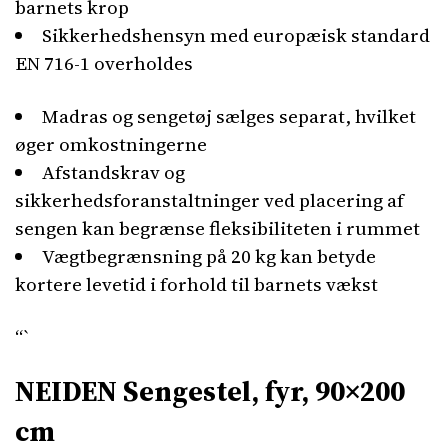
barnets krop
Sikkerhedshensyn med europæisk standard
EN 716-1 overholdes
Madras og sengetøj sælges separat, hvilket
øger omkostningerne
Afstandskrav og
sikkerhedsforanstaltninger ved placering af
sengen kan begrænse fleksibiliteten i rummet
Vægtbegrænsning på 20 kg kan betyde
kortere levetid i forhold til barnets vækst
“`
NEIDEN Sengestel, fyr, 90×200
cm