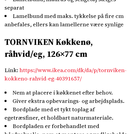
separat
Lamelbund med maks. tykkelse på fire cm
anbefales, ellers kan lamellerne være synlige
TORNVIKEN Køkkenø,
råhvid/eg, 126×77 cm
Link:
https://www.ikea.com/dk/da/p/tornviken-
kokkeno-rahvid-eg-40391657/
Nem at placere i køkkenet efter behov.
Giver ekstra opbevarings- og arbejdsplads.
Bordplade med et tykt toplag af
egetræsfiner, et holdbart naturmateriale.
Bordpladen er forbehandlet med