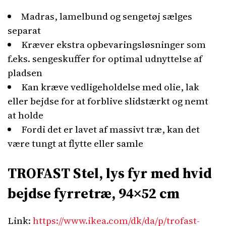
Madras, lamelbund og sengetøj sælges
separat
Kræver ekstra opbevaringsløsninger som
f.eks. sengeskuffer for optimal udnyttelse af
pladsen
Kan kræve vedligeholdelse med olie, lak
eller bejdse for at forblive slidstærkt og nemt
at holde
Fordi det er lavet af massivt træ, kan det
være tungt at flytte eller samle
TROFAST Stel, lys fyr med hvid
bejdse fyrretræ, 94×52 cm
Link:
https://www.ikea.com/dk/da/p/trofast-