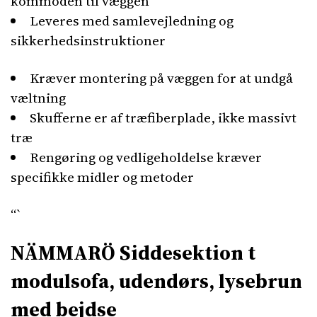
kommoden til væggen
Leveres med samlevejledning og
sikkerhedsinstruktioner
Kræver montering på væggen for at undgå
væltning
Skufferne er af træfiberplade, ikke massivt
træ
Rengøring og vedligeholdelse kræver
specifikke midler og metoder
“`
NÄMMARÖ Siddesektion t
modulsofa, udendørs, lysebrun
med bejdse