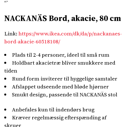
“`
NACKANÄS Bord, akacie, 80 cm
Link:
https://www.ikea.com/dk/da/p/nackanaes-
bord-akacie-60518108/
Plads til 2-4 personer, ideel til små rum
Holdbart akacietræ bliver smukkere med
tiden
Rund form inviterer til hyggelige samtaler
Afslappet udseende med bløde hjørner
Smukt design, passende til NACKANÄS stol
Anbefales kun til indendørs brug
Kræver regelmæssig efterspænding af
skruer