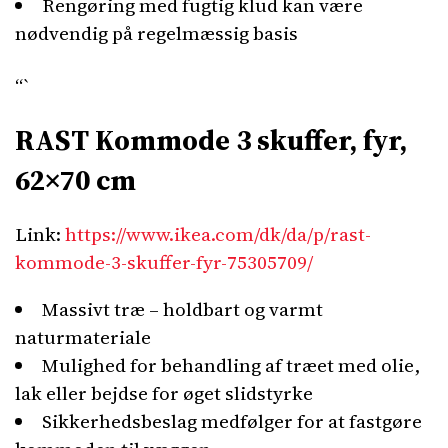
Rengøring med fugtig klud kan være
nødvendig på regelmæssig basis
“`
RAST Kommode 3 skuffer, fyr,
62×70 cm
Link:
https://www.ikea.com/dk/da/p/rast-
kommode-3-skuffer-fyr-75305709/
Massivt træ – holdbart og varmt
naturmateriale
Mulighed for behandling af træet med olie,
lak eller bejdse for øget slidstyrke
Sikkerhedsbeslag medfølger for at fastgøre