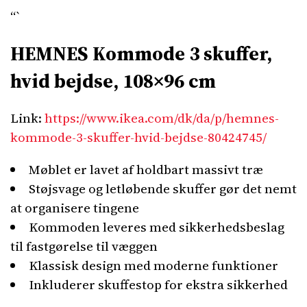
“`
HEMNES Kommode 3 skuffer,
hvid bejdse, 108×96 cm
Link:
https://www.ikea.com/dk/da/p/hemnes-
kommode-3-skuffer-hvid-bejdse-80424745/
Møblet er lavet af holdbart massivt træ
Støjsvage og letløbende skuffer gør det nemt
at organisere tingene
Kommoden leveres med sikkerhedsbeslag
til fastgørelse til væggen
Klassisk design med moderne funktioner
Inkluderer skuffestop for ekstra sikkerhed