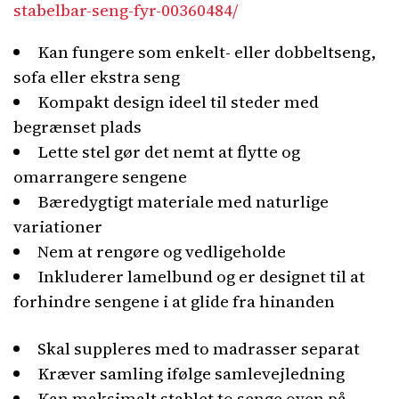
stabelbar-seng-fyr-00360484/
Kan fungere som enkelt- eller dobbeltseng,
sofa eller ekstra seng
Kompakt design ideel til steder med
begrænset plads
Lette stel gør det nemt at flytte og
omarrangere sengene
Bæredygtigt materiale med naturlige
variationer
Nem at rengøre og vedligeholde
Inkluderer lamelbund og er designet til at
forhindre sengene i at glide fra hinanden
Skal suppleres med to madrasser separat
Kræver samling ifølge samlevejledning
Kan maksimalt stablet to senge oven på