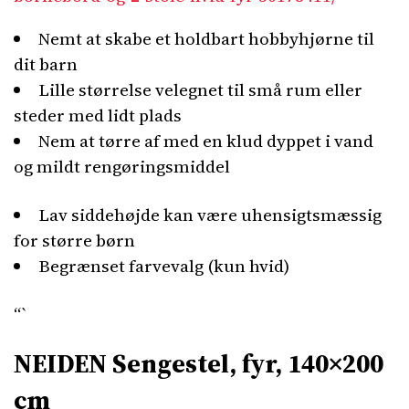
Nemt at skabe et holdbart hobbyhjørne til
dit barn
Lille størrelse velegnet til små rum eller
steder med lidt plads
Nem at tørre af med en klud dyppet i vand
og mildt rengøringsmiddel
Lav siddehøjde kan være uhensigtsmæssig
for større børn
Begrænset farvevalg (kun hvid)
“`
NEIDEN Sengestel, fyr, 140×200
cm