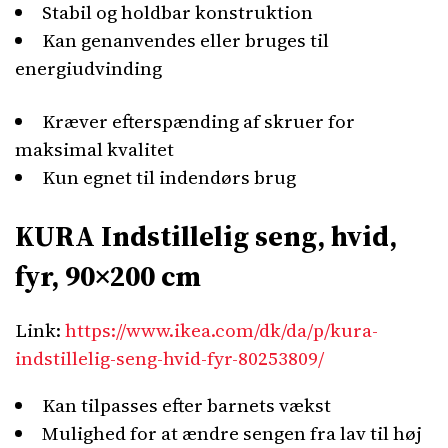
Stabil og holdbar konstruktion
Kan genanvendes eller bruges til
energiudvinding
Kræver efterspænding af skruer for
maksimal kvalitet
Kun egnet til indendørs brug
KURA Indstillelig seng, hvid,
fyr, 90×200 cm
Link:
https://www.ikea.com/dk/da/p/kura-
indstillelig-seng-hvid-fyr-80253809/
Kan tilpasses efter barnets vækst
Mulighed for at ændre sengen fra lav til høj