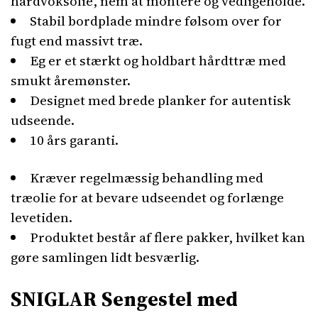
hårdvoksolie, nem at montere og vedligeholde.
Stabil bordplade mindre følsom over for
fugt end massivt træ.
Eg er et stærkt og holdbart hårdttræ med
smukt åremønster.
Designet med brede planker for autentisk
udseende.
10 års garanti.
Kræver regelmæssig behandling med
træolie for at bevare udseendet og forlænge
levetiden.
Produktet består af flere pakker, hvilket kan
gøre samlingen lidt besværlig.
SNIGLAR Sengestel med