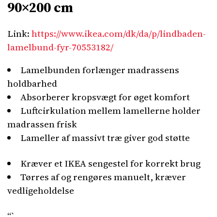
90×200 cm
Link:
https://www.ikea.com/dk/da/p/lindbaden-
lamelbund-fyr-70553182/
Lamelbunden forlænger madrassens
holdbarhed
Absorberer kropsvægt for øget komfort
Luftcirkulation mellem lamellerne holder
madrassen frisk
Lameller af massivt træ giver god støtte
Kræver et IKEA sengestel for korrekt brug
Tørres af og rengøres manuelt, kræver
vedligeholdelse
“`