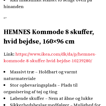
hinanden
“`
HEMNES Kommode 8 skuffer,
hvid bejdse, 160×96 cm
Link:
https://www.ikea.com/dk/da/p/hemnes-
kommode-8-skuffer-hvid-bejdse-10239280/
Massivt træ – Holdbart og varmt
naturmateriale
Stor opbevaringsplads – Plads til
organisering af tøj og ting
Løbende skuffer – Nem at åbne og lukke
Sikkerhedsbeslag medfølger – Mulighed for