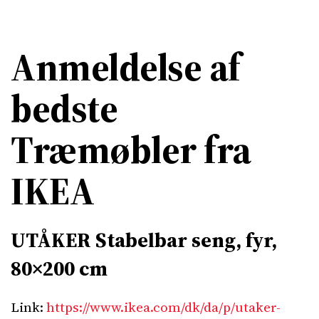
Anmeldelse af
bedste
Træmøbler fra
IKEA
UTÅKER Stabelbar seng, fyr,
80×200 cm
Link:
https://www.ikea.com/dk/da/p/utaker-