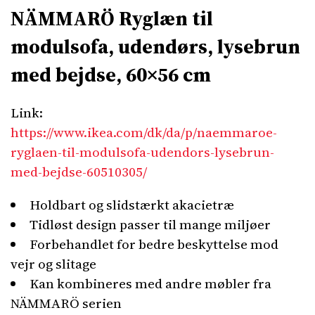
NÄMMARÖ Ryglæn til
modulsofa, udendørs, lysebrun
med bejdse, 60×56 cm
Link:
https://www.ikea.com/dk/da/p/naemmaroe-
ryglaen-til-modulsofa-udendors-lysebrun-
med-bejdse-60510305/
Holdbart og slidstærkt akacietræ
Tidløst design passer til mange miljøer
Forbehandlet for bedre beskyttelse mod
vejr og slitage
Kan kombineres med andre møbler fra
NÄMMARÖ serien