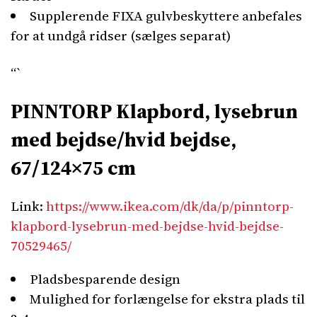
Supplerende FIXA gulvbeskyttere anbefales
for at undgå ridser (sælges separat)
“`
PINNTORP Klapbord, lysebrun
med bejdse/hvid bejdse,
67/124×75 cm
Link:
https://www.ikea.com/dk/da/p/pinntorp-
klapbord-lysebrun-med-bejdse-hvid-bejdse-
70529465/
Pladsbesparende design
Mulighed for forlængelse for ekstra plads til