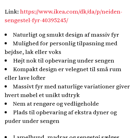
Link:
https://www.ikea.com/dk/da/p/neiden-
sengestel-fyr-40395245/
Naturligt og smukt design af massiv fyr
Mulighed for personlig tilpasning med
bejdse, lak eller voks
Højt nok til opbevaring under sengen
Kompakt design er velegnet til små rum
eller lave lofter
Massivt fyr med naturlige variationer giver
hvert møbel et unikt udtryk
Nem at rengøre og vedligeholde
Plads til opbevaring af ekstra dyner og
puder under sengen
Lamelbund, madras og sengetøj sælges