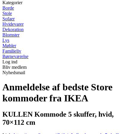
Kategorier
Borde
Stole
Sofaer
Hvidevarer
Dekoration
Blomster
Lys
Møbler
Familieliv
Børneværelse
Log ind
Bliv medlem
Nyhedsmail
Anmeldelse af bedste Store
kommoder fra IKEA
KULLEN Kommode 5 skuffer, hvid,
70×112 cm