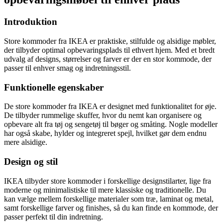
Introduktion
Store kommoder fra IKEA er praktiske, stilfulde og alsidige møbler,
der tilbyder optimal opbevaringsplads til ethvert hjem. Med et bredt
udvalg af designs, størrelser og farver er der en stor kommode, der
passer til enhver smag og indretningsstil.
Funktionelle egenskaber
De store kommoder fra IKEA er designet med funktionalitet for øje.
De tilbyder rummelige skuffer, hvor du nemt kan organisere og
opbevare alt fra tøj og sengetøj til bøger og småting. Nogle modeller
har også skabe, hylder og integreret spejl, hvilket gør dem endnu
mere alsidige.
Design og stil
IKEA tilbyder store kommoder i forskellige designstilarter, lige fra
moderne og minimalistiske til mere klassiske og traditionelle. Du
kan vælge mellem forskellige materialer som træ, laminat og metal,
samt forskellige farver og finishes, så du kan finde en kommode, der
passer perfekt til din indretning.