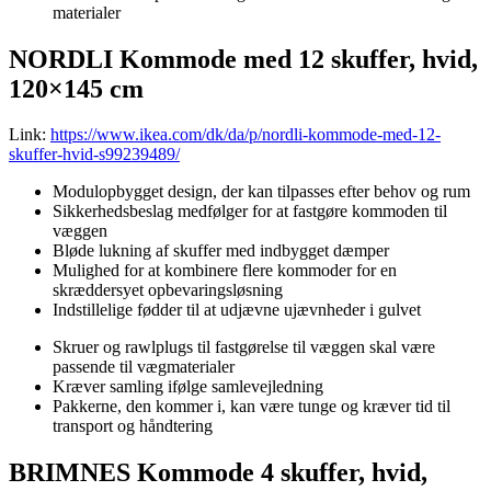
materialer
NORDLI Kommode med 12 skuffer, hvid,
120×145 cm
Link:
https://www.ikea.com/dk/da/p/nordli-kommode-med-12-
skuffer-hvid-s99239489/
Modulopbygget design, der kan tilpasses efter behov og rum
Sikkerhedsbeslag medfølger for at fastgøre kommoden til
væggen
Bløde lukning af skuffer med indbygget dæmper
Mulighed for at kombinere flere kommoder for en
skræddersyet opbevaringsløsning
Indstillelige fødder til at udjævne ujævnheder i gulvet
Skruer og rawlplugs til fastgørelse til væggen skal være
passende til vægmaterialer
Kræver samling ifølge samlevejledning
Pakkerne, den kommer i, kan være tunge og kræver tid til
transport og håndtering
BRIMNES Kommode 4 skuffer, hvid,