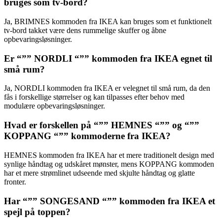
bruges som tv-bord?
Ja, BRIMNES kommoden fra IKEA kan bruges som et funktionelt
tv-bord takket være dens rummelige skuffer og åbne
opbevaringsløsninger.
Er “”” NORDLI “”” kommoden fra IKEA egnet til
små rum?
Ja, NORDLI kommoden fra IKEA er velegnet til små rum, da den
fås i forskellige størrelser og kan tilpasses efter behov med
modulære opbevaringsløsninger.
Hvad er forskellen på “”” HEMNES “”” og “””
KOPPANG “”” kommoderne fra IKEA?
HEMNES kommoden fra IKEA har et mere traditionelt design med
synlige håndtag og udskåret mønster, mens KOPPANG kommoden
har et mere strømlinet udseende med skjulte håndtag og glatte
fronter.
Har “”” SONGESAND “”” kommoden fra IKEA et
spejl på toppen?