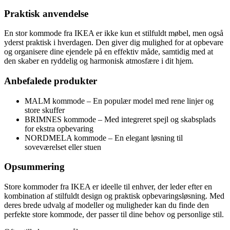
Praktisk anvendelse
En stor kommode fra IKEA er ikke kun et stilfuldt møbel, men også
yderst praktisk i hverdagen. Den giver dig mulighed for at opbevare
og organisere dine ejendele på en effektiv måde, samtidig med at
den skaber en ryddelig og harmonisk atmosfære i dit hjem.
Anbefalede produkter
MALM kommode – En populær model med rene linjer og
store skuffer
BRIMNES kommode – Med integreret spejl og skabsplads
for ekstra opbevaring
NORDMELA kommode – En elegant løsning til
soveværelset eller stuen
Opsummering
Store kommoder fra IKEA er ideelle til enhver, der leder efter en
kombination af stilfuldt design og praktisk opbevaringsløsning. Med
deres brede udvalg af modeller og muligheder kan du finde den
perfekte store kommode, der passer til dine behov og personlige stil.