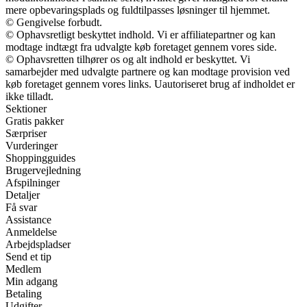
mere opbevaringsplads og fuldtilpasses løsninger til hjemmet.
© Gengivelse forbudt.
© Ophavsretligt beskyttet indhold. Vi er affiliatepartner og kan
modtage indtægt fra udvalgte køb foretaget gennem vores side.
© Ophavsretten tilhører os og alt indhold er beskyttet. Vi
samarbejder med udvalgte partnere og kan modtage provision ved
køb foretaget gennem vores links. Uautoriseret brug af indholdet er
ikke tilladt.
Sektioner
Gratis pakker
Særpriser
Vurderinger
Shoppingguides
Brugervejledning
Afspilninger
Detaljer
Få svar
Assistance
Anmeldelse
Arbejdspladser
Send et tip
Medlem
Min adgang
Betaling
Udgifter