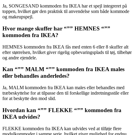
Ja, SONGESAND kommoden fra IKEA har et spejl integreret på
toppen, hvilket gør den praktisk til anvendelse som både kommode
og makeupspejl.
Hvor mange skuffer har “”” HEMNES “””
kommoden fra IKEA?
HEMNES kommoden fra IKEA fås med enten 6 eller 8 skuffer alt
efter størrelsen, hvilket giver rigelig opbevaringsplads til tøj, tilbehør
og andre ejendele.
Kan “”” MALM “”” kommoden fra IKEA males
eller behandles anderledes?
Ja, MALM kommoden fra IKEA kan males eller behandles med
træbeskyttelse for at tilpasse den til forskellige indretningsstile eller
for at beskytte den mod slid.
Hvordan kan “”” FLEKKE “”” kommoden fra
IKEA udvides?
FLEKKE kommoden fra IKEA kan udvides ved at tilføje flere
modulkommoder i samme serie, hvilket giver mulighed for endnu