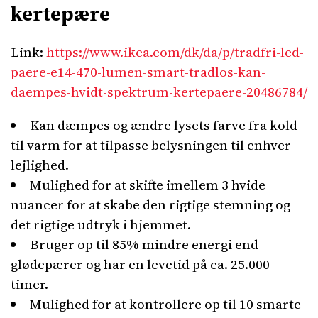
kertepære
Link:
https://www.ikea.com/dk/da/p/tradfri-led-
paere-e14-470-lumen-smart-tradlos-kan-
daempes-hvidt-spektrum-kertepaere-20486784/
Kan dæmpes og ændre lysets farve fra kold
til varm for at tilpasse belysningen til enhver
lejlighed.
Mulighed for at skifte imellem 3 hvide
nuancer for at skabe den rigtige stemning og
det rigtige udtryk i hjemmet.
Bruger op til 85% mindre energi end
glødepærer og har en levetid på ca. 25.000
timer.
Mulighed for at kontrollere op til 10 smarte