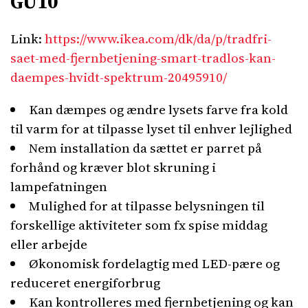
GU10
Link:
https://www.ikea.com/dk/da/p/tradfri-
saet-med-fjernbetjening-smart-tradlos-kan-
daempes-hvidt-spektrum-20495910/
Kan dæmpes og ændre lysets farve fra kold
til varm for at tilpasse lyset til enhver lejlighed
Nem installation da sættet er parret på
forhånd og kræver blot skruning i
lampefatningen
Mulighed for at tilpasse belysningen til
forskellige aktiviteter som fx spise middag
eller arbejde
Økonomisk fordelagtig med LED-pære og
reduceret energiforbrug
Kan kontrolleres med fjernbetjening og kan