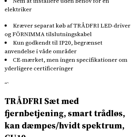
Nem at installere uden behov for en
elektriker
Kræver separat køb af TRÅDFRI LED-driver
og FÖRNIMMA tilslutningskabel
Kun godkendt til IP20, begrænset
anvendelse i våde områder
CE-mærket, men ingen specifikationer om
yderligere certificeringer
“`
TRÅDFRI Sæt med
fjernbetjening, smart trådløs,
kan dæmpes/hvidt spektrum,