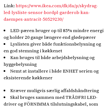
Link:
https://www.ikea.com/dk/da/p/skydrag-
led-lysliste-sensor-bordpl-garderob-kan-
daempes-antracit-50529230/
LED-pæren bruger op til 85% mindre energi
og holder 20 gange længere end glødepærer
Lyslisten giver både funktionsbelysning og
en god stemning i køkkenet
Kan bruges til både arbejdsbelysning og
hyggebelysning
Nemt at installere i både ENHET serien og
eksisterende køkkener
Kræver muligvis særlig affaldshåndtering
Skal bruges sammen med TRÅDFRI LED-
driver og FÖRNIMMA tilslutningskabel, som