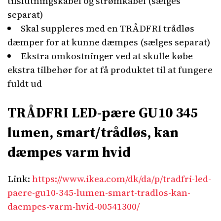
tilslutningskabel og strømkabel (sælges
separat)
Skal suppleres med en TRÅDFRI trådløs
dæmper for at kunne dæmpes (sælges separat)
Ekstra omkostninger ved at skulle købe
ekstra tilbehør for at få produktet til at fungere
fuldt ud
TRÅDFRI LED-pære GU10 345
lumen, smart/trådløs, kan
dæmpes varm hvid
Link:
https://www.ikea.com/dk/da/p/tradfri-led-
paere-gu10-345-lumen-smart-tradlos-kan-
daempes-varm-hvid-00541300/