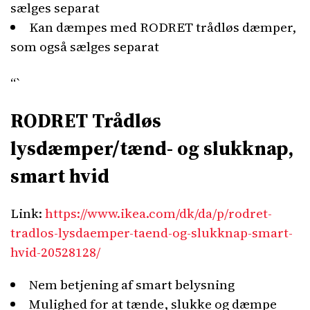
sælges separat
Kan dæmpes med RODRET trådløs dæmper,
som også sælges separat
“`
RODRET Trådløs
lysdæmper/tænd- og slukknap,
smart hvid
Link:
https://www.ikea.com/dk/da/p/rodret-
tradlos-lysdaemper-taend-og-slukknap-smart-
hvid-20528128/
Nem betjening af smart belysning
Mulighed for at tænde, slukke og dæmpe