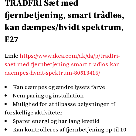
TRÅDFRI Sæt med
fjernbetjening, smart trådløs,
kan dæmpes/hvidt spektrum,
E27
Link:
https://www.ikea.com/dk/da/p/tradfri-
saet-med-fjernbetjening-smart-tradlos-kan-
daempes-hvidt-spektrum-80513416/
Kan dæmpes og ændre lysets farve
Nem paring og installation
Mulighed for at tilpasse belysningen til
forskellige aktiviteter
Sparer energi og har lang levetid
Kan kontrolleres af fjernbetjening op til 10