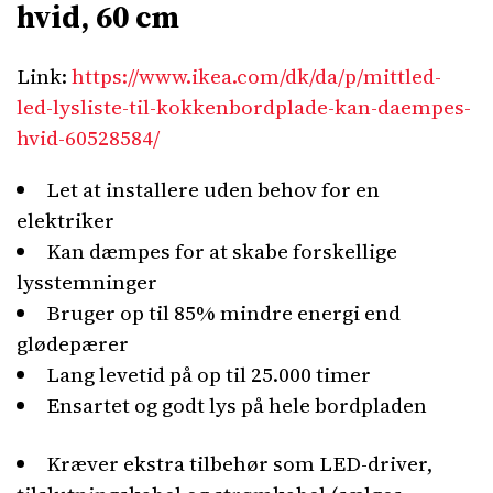
hvid, 60 cm
Link:
https://www.ikea.com/dk/da/p/mittled-
led-lysliste-til-kokkenbordplade-kan-daempes-
hvid-60528584/
Let at installere uden behov for en
elektriker
Kan dæmpes for at skabe forskellige
lysstemninger
Bruger op til 85% mindre energi end
glødepærer
Lang levetid på op til 25.000 timer
Ensartet og godt lys på hele bordpladen
Kræver ekstra tilbehør som LED-driver,