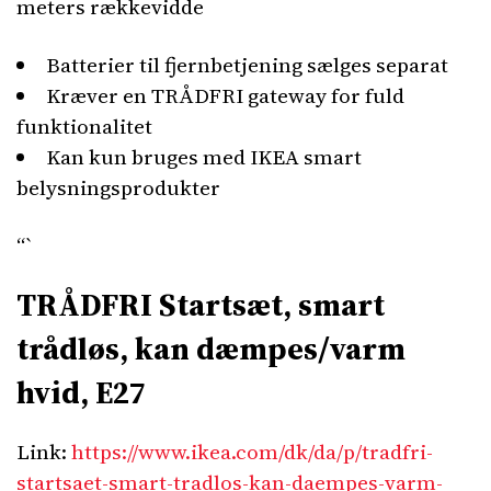
meters rækkevidde
Batterier til fjernbetjening sælges separat
Kræver en TRÅDFRI gateway for fuld
funktionalitet
Kan kun bruges med IKEA smart
belysningsprodukter
“`
TRÅDFRI Startsæt, smart
trådløs, kan dæmpes/varm
hvid, E27
Link:
https://www.ikea.com/dk/da/p/tradfri-
startsaet-smart-tradlos-kan-daempes-varm-