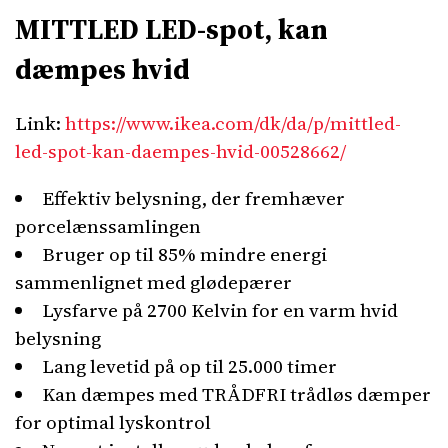
MITTLED LED-spot, kan
dæmpes hvid
Link:
https://www.ikea.com/dk/da/p/mittled-
led-spot-kan-daempes-hvid-00528662/
Effektiv belysning, der fremhæver
porcelænssamlingen
Bruger op til 85% mindre energi
sammenlignet med glødepærer
Lysfarve på 2700 Kelvin for en varm hvid
belysning
Lang levetid på op til 25.000 timer
Kan dæmpes med TRÅDFRI trådløs dæmper
for optimal lyskontrol