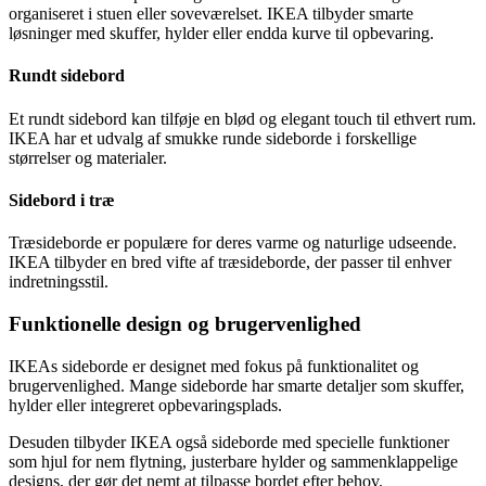
organiseret i stuen eller soveværelset. IKEA tilbyder smarte
løsninger med skuffer, hylder eller endda kurve til opbevaring.
Rundt sidebord
Et rundt sidebord kan tilføje en blød og elegant touch til ethvert rum.
IKEA har et udvalg af smukke runde sideborde i forskellige
størrelser og materialer.
Sidebord i træ
Træsideborde er populære for deres varme og naturlige udseende.
IKEA tilbyder en bred vifte af træsideborde, der passer til enhver
indretningsstil.
Funktionelle design og brugervenlighed
IKEAs sideborde er designet med fokus på funktionalitet og
brugervenlighed. Mange sideborde har smarte detaljer som skuffer,
hylder eller integreret opbevaringsplads.
Desuden tilbyder IKEA også sideborde med specielle funktioner
som hjul for nem flytning, justerbare hylder og sammenklappelige
designs, der gør det nemt at tilpasse bordet efter behov.