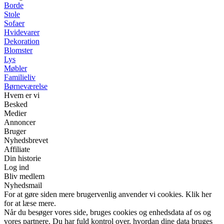
Borde
Stole
Sofaer
Hvidevarer
Dekoration
Blomster
Lys
Møbler
Familieliv
Børneværelse
Hvem er vi
Besked
Medier
Annoncer
Bruger
Nyhedsbrevet
Affiliate
Din historie
Log ind
Bliv medlem
Nyhedsmail
For at gøre siden mere brugervenlig anvender vi cookies. Klik her
for at læse mere.
Når du besøger vores side, bruges cookies og enhedsdata af os og
vores partnere. Du har fuld kontrol over, hvordan dine data bruges