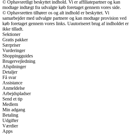
© Ophavsretligt beskyttet indhold. Vi er affiliatepartner og kan
modtage indtægt fra udvalgte køb foretaget gennem vores side.
© Ophavsretten tilhører os og alt indhold er beskyttet. Vi
samarbejder med udvalgte partnere og kan modtage provision ved
køb foretaget gennem vores links. Uautoriseret brug af indholdet er
ikke tilladt.
Sektioner
Gratis pakker
Særpriser
Vurderinger
Shoppingguides
Brugervejledning
Afspilninger
Detaljer
Få svar
Assistance
Anmeldelse
Arbejdspladser
Send et tip
Medlem
Min adgang
Betaling
Udgifter
Værdier
Apps