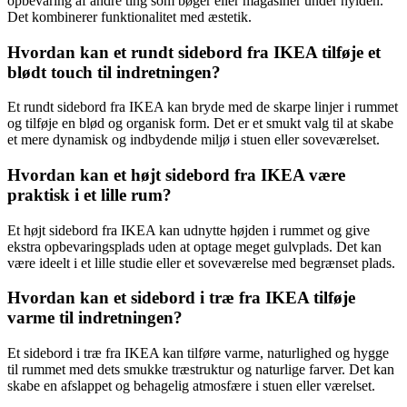
opbevaring af andre ting som bøger eller magasiner under hylden.
Det kombinerer funktionalitet med æstetik.
Hvordan kan et rundt sidebord fra IKEA tilføje et
blødt touch til indretningen?
Et rundt sidebord fra IKEA kan bryde med de skarpe linjer i rummet
og tilføje en blød og organisk form. Det er et smukt valg til at skabe
et mere dynamisk og indbydende miljø i stuen eller soveværelset.
Hvordan kan et højt sidebord fra IKEA være
praktisk i et lille rum?
Et højt sidebord fra IKEA kan udnytte højden i rummet og give
ekstra opbevaringsplads uden at optage meget gulvplads. Det kan
være ideelt i et lille studie eller et soveværelse med begrænset plads.
Hvordan kan et sidebord i træ fra IKEA tilføje
varme til indretningen?
Et sidebord i træ fra IKEA kan tilføre varme, naturlighed og hygge
til rummet med dets smukke træstruktur og naturlige farver. Det kan
skabe en afslappet og behagelig atmosfære i stuen eller værelset.