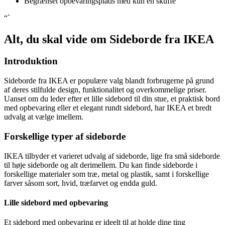
Begrænset opbevaringsplads med kun én skuffe
“`
Alt, du skal vide om Sideborde fra IKEA
Introduktion
Sideborde fra IKEA er populære valg blandt forbrugerne på grund
af deres stilfulde design, funktionalitet og overkommelige priser.
Uanset om du leder efter et lille sidebord til din stue, et praktisk bord
med opbevaring eller et elegant rundt sidebord, har IKEA et bredt
udvalg at vælge imellem.
Forskellige typer af sideborde
IKEA tilbyder et varieret udvalg af sideborde, lige fra små sideborde
til høje sideborde og alt derimellem. Du kan finde sideborde i
forskellige materialer som træ, metal og plastik, samt i forskellige
farver såsom sort, hvid, træfarvet og endda guld.
Lille sidebord med opbevaring
Et sidebord med opbevaring er ideelt til at holde dine ting