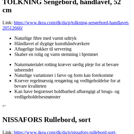
TOLKNING Sengebord, håndlavet, 52
cm
Link:
https://www.ikea.com/dk/da/p/tolkning-sengebord-handlavet-
20512660/
Naturlige fibre med varmt udtryk
Håndlavet af dygtige kunsthåndværkere
Aftagelige bakker til servering
Skaber en rolig og varm stemning i hjemmet
Naturmaterialet rotting kræver særlig pleje for at bevare
udseendet
Naturlige variationer i farve og form kan forekomme
Kræver regelmæssig rengøring og vedligeholdelse for at
bevare kvaliteten
Kan have begrænset holdbarhed afhængigt af brugs- og
vedligeholdelsesmønster
“`
NISSAFORS Rullebord, sort
Link:
https://www.ikea.com/dk/da/p/nissafors-rullebord-sort-