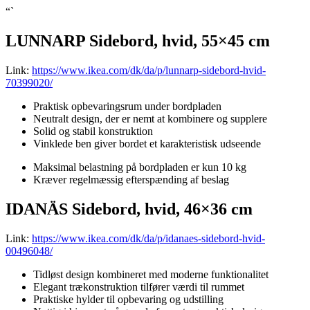
“`
LUNNARP Sidebord, hvid, 55×45 cm
Link:
https://www.ikea.com/dk/da/p/lunnarp-sidebord-hvid-
70399020/
Praktisk opbevaringsrum under bordpladen
Neutralt design, der er nemt at kombinere og supplere
Solid og stabil konstruktion
Vinklede ben giver bordet et karakteristisk udseende
Maksimal belastning på bordpladen er kun 10 kg
Kræver regelmæssig efterspænding af beslag
IDANÄS Sidebord, hvid, 46×36 cm
Link:
https://www.ikea.com/dk/da/p/idanaes-sidebord-hvid-
00496048/
Tidløst design kombineret med moderne funktionalitet
Elegant trækonstruktion tilfører værdi til rummet
Praktiske hylder til opbevaring og udstilling