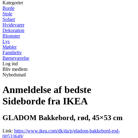
Kategorier
Borde
Stole
Sofaer
Hvidevarer
Dekoration
Blomster
Lys
Møbler
Familieliv
Børneværelse
Log ind
Bliv medlem
Nyhedsmail
Anmeldelse af bedste
Sideborde fra IKEA
GLADOM Bakkebord, rød, 45×53 cm
Link:
https://www.ikea.com/dk/da/p/gladom-bakkebord-rod-
00533649/