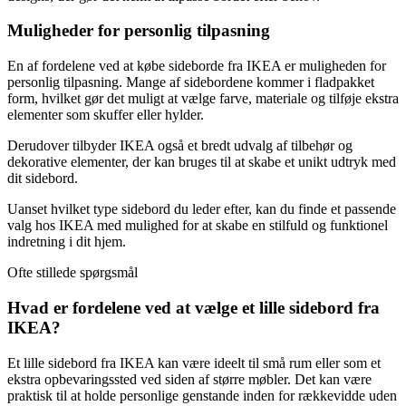
Muligheder for personlig tilpasning
En af fordelene ved at købe sideborde fra IKEA er muligheden for
personlig tilpasning. Mange af sidebordene kommer i fladpakket
form, hvilket gør det muligt at vælge farve, materiale og tilføje ekstra
elementer som skuffer eller hylder.
Derudover tilbyder IKEA også et bredt udvalg af tilbehør og
dekorative elementer, der kan bruges til at skabe et unikt udtryk med
dit sidebord.
Uanset hvilket type sidebord du leder efter, kan du finde et passende
valg hos IKEA med mulighed for at skabe en stilfuld og funktionel
indretning i dit hjem.
Ofte stillede spørgsmål
Hvad er fordelene ved at vælge et lille sidebord fra
IKEA?
Et lille sidebord fra IKEA kan være ideelt til små rum eller som et
ekstra opbevaringssted ved siden af større møbler. Det kan være
praktisk til at holde personlige genstande inden for rækkevidde uden