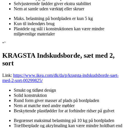
Selvjusterende fødder giver ekstra stabilitet
Nem at samle uden værktøj eller skruer
Maks. belastning på bordpladen er kun 5 kg
Kun til indendørs brug
Plastdele og stål i konstruktionen kan være mindre
miljøvenlige materialer
“`
KRAGSTA Indskudsborde, sæt med 2,
sort
Link:
https://www.ikea.com/dk/da/p/kragsta-indskudsborde-saet-
med-2-sort-00299825/
Smukt og tidløst design
Solid konstruktion
Rund form giver masser af plads på bordpladen
Nem at matche med andre møbler
Beskyttende plastfødder for at forhindre ridser på gulvet
Begrænset maksimal belastning på 10 kg på bordpladen
Træfiberplade og akrylmaling kan være mindre holdbart end