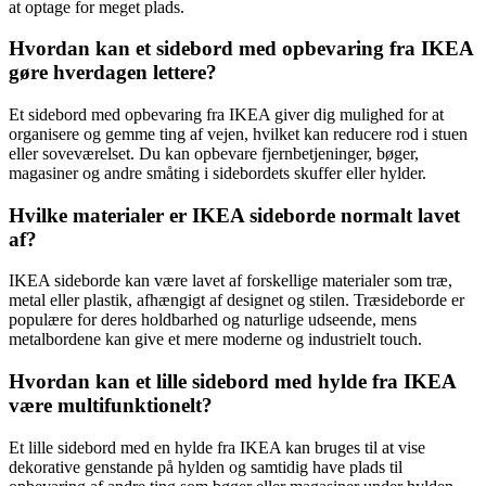
at optage for meget plads.
Hvordan kan et sidebord med opbevaring fra IKEA
gøre hverdagen lettere?
Et sidebord med opbevaring fra IKEA giver dig mulighed for at
organisere og gemme ting af vejen, hvilket kan reducere rod i stuen
eller soveværelset. Du kan opbevare fjernbetjeninger, bøger,
magasiner og andre småting i sidebordets skuffer eller hylder.
Hvilke materialer er IKEA sideborde normalt lavet
af?
IKEA sideborde kan være lavet af forskellige materialer som træ,
metal eller plastik, afhængigt af designet og stilen. Træsideborde er
populære for deres holdbarhed og naturlige udseende, mens
metalbordene kan give et mere moderne og industrielt touch.
Hvordan kan et lille sidebord med hylde fra IKEA
være multifunktionelt?
Et lille sidebord med en hylde fra IKEA kan bruges til at vise
dekorative genstande på hylden og samtidig have plads til