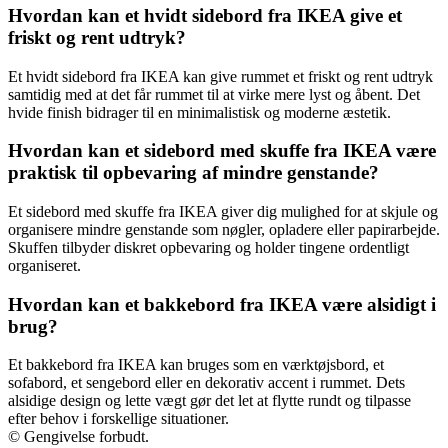
Hvordan kan et hvidt sidebord fra IKEA give et
friskt og rent udtryk?
Et hvidt sidebord fra IKEA kan give rummet et friskt og rent udtryk
samtidig med at det får rummet til at virke mere lyst og åbent. Det
hvide finish bidrager til en minimalistisk og moderne æstetik.
Hvordan kan et sidebord med skuffe fra IKEA være
praktisk til opbevaring af mindre genstande?
Et sidebord med skuffe fra IKEA giver dig mulighed for at skjule og
organisere mindre genstande som nøgler, opladere eller papirarbejde.
Skuffen tilbyder diskret opbevaring og holder tingene ordentligt
organiseret.
Hvordan kan et bakkebord fra IKEA være alsidigt i
brug?
Et bakkebord fra IKEA kan bruges som en værktøjsbord, et
sofabord, et sengebord eller en dekorativ accent i rummet. Dets
alsidige design og lette vægt gør det let at flytte rundt og tilpasse
efter behov i forskellige situationer.
© Gengivelse forbudt.