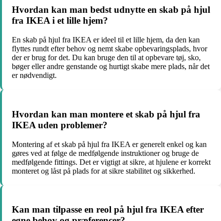
Hvordan kan man bedst udnytte en skab på hjul
fra IKEA i et lille hjem?
En skab på hjul fra IKEA er ideel til et lille hjem, da den kan
flyttes rundt efter behov og nemt skabe opbevaringsplads, hvor
der er brug for det. Du kan bruge den til at opbevare tøj, sko,
bøger eller andre genstande og hurtigt skabe mere plads, når det
er nødvendigt.
Hvordan kan man montere et skab på hjul fra
IKEA uden problemer?
Montering af et skab på hjul fra IKEA er generelt enkel og kan
gøres ved at følge de medfølgende instruktioner og bruge de
medfølgende fittings. Det er vigtigt at sikre, at hjulene er korrekt
monteret og låst på plads for at sikre stabilitet og sikkerhed.
Kan man tilpasse en reol på hjul fra IKEA efter
egne behov og præferencer?