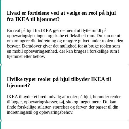
Hvad er fordelene ved at vælge en reol på hjul
fra IKEA til hjemmet?
En reol på hjul fra IKEA gør det nemt at flytte rundt på
opbevaringsløsningen og skabe et fleksibelt rum. Du kan nemt
omarrangere din indretning og rengøre gulvet under reolen uden
besvær. Derudover giver det mulighed for at bruge reolen som
en mobil opbevaringsenhed, der kan bruges i forskellige rum i
hjemmet efter behov.
Hvilke typer reoler på hjul tilbyder IKEA til
hjemmet?
IKEA tilbyder et bredt udvalg af reoler på hjul, herunder reoler
til bøger, opbevaringskasser, tøj, sko og meget mere. Du kan
finde forskellige stilarter, størrelser og farver, der passer til din
indretningsstil og opbevaringsbehov.