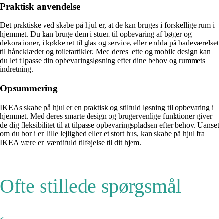
Praktisk anvendelse
Det praktiske ved skabe på hjul er, at de kan bruges i forskellige rum i
hjemmet. Du kan bruge dem i stuen til opbevaring af bøger og
dekorationer, i køkkenet til glas og service, eller endda på badeværelset
til håndklæder og toiletartikler. Med deres lette og mobile design kan
du let tilpasse din opbevaringsløsning efter dine behov og rummets
indretning.
Opsummering
IKEAs skabe på hjul er en praktisk og stilfuld løsning til opbevaring i
hjemmet. Med deres smarte design og brugervenlige funktioner giver
de dig fleksibilitet til at tilpasse opbevaringspladsen efter behov. Uanset
om du bor i en lille lejlighed eller et stort hus, kan skabe på hjul fra
IKEA være en værdifuld tilføjelse til dit hjem.
Ofte stillede spørgsmål