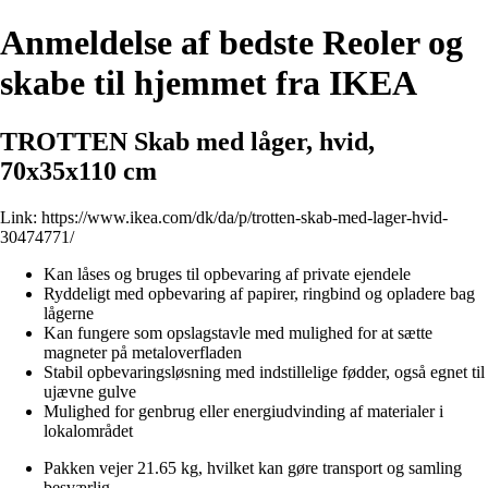
Anmeldelse af bedste Reoler og
skabe til hjemmet fra IKEA
TROTTEN Skab med låger, hvid,
70x35x110 cm
Link:
https://www.ikea.com/dk/da/p/trotten-skab-med-lager-hvid-
30474771/
Kan låses og bruges til opbevaring af private ejendele
Ryddeligt med opbevaring af papirer, ringbind og opladere bag
lågerne
Kan fungere som opslagstavle med mulighed for at sætte
magneter på metaloverfladen
Stabil opbevaringsløsning med indstillelige fødder, også egnet til
ujævne gulve
Mulighed for genbrug eller energiudvinding af materialer i
lokalområdet
Pakken vejer 21.65 kg, hvilket kan gøre transport og samling
besværlig