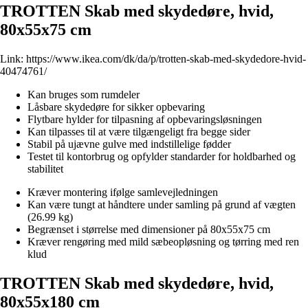
TROTTEN Skab med skydedøre, hvid,
80x55x75 cm
Link:
https://www.ikea.com/dk/da/p/trotten-skab-med-skydedore-hvid-
40474761/
Kan bruges som rumdeler
Låsbare skydedøre for sikker opbevaring
Flytbare hylder for tilpasning af opbevaringsløsningen
Kan tilpasses til at være tilgængeligt fra begge sider
Stabil på ujævne gulve med indstillelige fødder
Testet til kontorbrug og opfylder standarder for holdbarhed og
stabilitet
Kræver montering ifølge samlevejledningen
Kan være tungt at håndtere under samling på grund af vægten
(26.99 kg)
Begrænset i størrelse med dimensioner på 80x55x75 cm
Kræver rengøring med mild sæbeopløsning og tørring med ren
klud
TROTTEN Skab med skydedøre, hvid,
80x55x180 cm