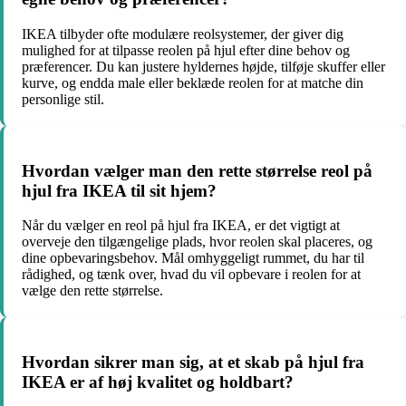
IKEA tilbyder ofte modulære reolsystemer, der giver dig
mulighed for at tilpasse reolen på hjul efter dine behov og
præferencer. Du kan justere hyldernes højde, tilføje skuffer eller
kurve, og endda male eller beklæde reolen for at matche din
personlige stil.
Hvordan vælger man den rette størrelse reol på
hjul fra IKEA til sit hjem?
Når du vælger en reol på hjul fra IKEA, er det vigtigt at
overveje den tilgængelige plads, hvor reolen skal placeres, og
dine opbevaringsbehov. Mål omhyggeligt rummet, du har til
rådighed, og tænk over, hvad du vil opbevare i reolen for at
vælge den rette størrelse.
Hvordan sikrer man sig, at et skab på hjul fra
IKEA er af høj kvalitet og holdbart?