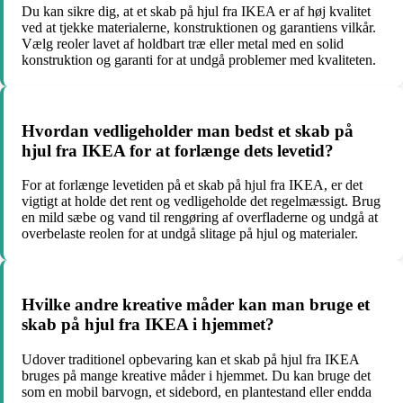
Du kan sikre dig, at et skab på hjul fra IKEA er af høj kvalitet
ved at tjekke materialerne, konstruktionen og garantiens vilkår.
Vælg reoler lavet af holdbart træ eller metal med en solid
konstruktion og garanti for at undgå problemer med kvaliteten.
Hvordan vedligeholder man bedst et skab på
hjul fra IKEA for at forlænge dets levetid?
For at forlænge levetiden på et skab på hjul fra IKEA, er det
vigtigt at holde det rent og vedligeholde det regelmæssigt. Brug
en mild sæbe og vand til rengøring af overfladerne og undgå at
overbelaste reolen for at undgå slitage på hjul og materialer.
Hvilke andre kreative måder kan man bruge et
skab på hjul fra IKEA i hjemmet?
Udover traditionel opbevaring kan et skab på hjul fra IKEA
bruges på mange kreative måder i hjemmet. Du kan bruge det
som en mobil barvogn, et sidebord, en plantestand eller endda