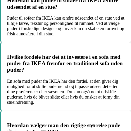
Hvordan kan puder til sofaer fra IKEA ændre
udseendet af en stue?
Puder til sofaer fra IKEA kan ændre udseendet af en stue ved at
tilføje farve, tekstur og personlighed til rummet. Ved at vælge
puder i forskellige designs og farver kan du skabe en fornyet og
frisk atmosfære i din stue.
Hvilke fordele har det at investere i en sofa med
puder fra IKEA fremfor en traditionel sofa uden
puder?
En sofa med puder fra IKEA har den fordel, at den giver dig
mulighed for at skifte puderne ud og tilpasse udseendet efter
dine præferencer eller sæsonen. Du kan også nemt udskifte
puderne, hvis de bliver slidte eller hvis du ønsker at forny din
stueindretning.
Hvordan vælger man den rigtige størrelse pude