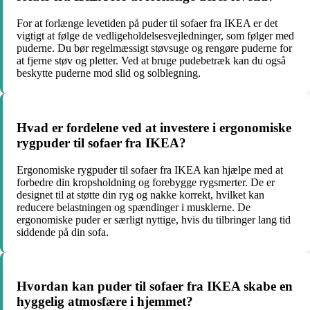
For at forlænge levetiden på puder til sofaer fra IKEA er det
vigtigt at følge de vedligeholdelsesvejledninger, som følger med
puderne. Du bør regelmæssigt støvsuge og rengøre puderne for
at fjerne støv og pletter. Ved at bruge pudebetræk kan du også
beskytte puderne mod slid og solblegning.
Hvad er fordelene ved at investere i ergonomiske
rygpuder til sofaer fra IKEA?
Ergonomiske rygpuder til sofaer fra IKEA kan hjælpe med at
forbedre din kropsholdning og forebygge rygsmerter. De er
designet til at støtte din ryg og nakke korrekt, hvilket kan
reducere belastningen og spændinger i musklerne. De
ergonomiske puder er særligt nyttige, hvis du tilbringer lang tid
siddende på din sofa.
Hvordan kan puder til sofaer fra IKEA skabe en
hyggelig atmosfære i hjemmet?