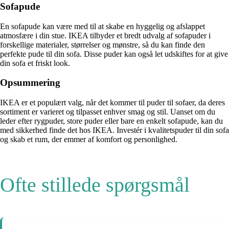
Sofapude
En sofapude kan være med til at skabe en hyggelig og afslappet
atmosfære i din stue. IKEA tilbyder et bredt udvalg af sofapuder i
forskellige materialer, størrelser og mønstre, så du kan finde den
perfekte pude til din sofa. Disse puder kan også let udskiftes for at give
din sofa et friskt look.
Opsummering
IKEA er et populært valg, når det kommer til puder til sofaer, da deres
sortiment er varieret og tilpasset enhver smag og stil. Uanset om du
leder efter rygpuder, store puder eller bare en enkelt sofapude, kan du
med sikkerhed finde det hos IKEA. Investér i kvalitetspuder til din sofa
og skab et rum, der emmer af komfort og personlighed.
Ofte stillede spørgsmål