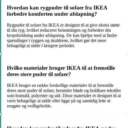
Hvordan kan rygpuder til sofaer fra IKEA
forbedre komforten under afslapning?
Rygpuder til sofaer fra IKEA er designet til at give ekstra støtte
til din ryg, hvilket reducerer belastningen og forbedrer din
kropsholdning under afslapning. De kan hjælpe med at lindre
spændinger i ryggen og skuldrene, hvilket gør det mere
behageligt at sidde i længere perioder.
Hvilke materialer bruger IKEA til at fremstille
deres store puder til sofaer?
IKEA bruger en række forskellige materialer til at fremstille
deres store puder til sofaer, herunder bløde og holdbare tekstiler
som bomuld, polyester og uld. Disse materialer er designet til at
være behagelige at sidde eller ligge på og samtidig lette at
rengøre og vedligeholde.