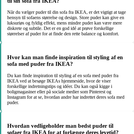
til sin sofa fra IKEA?
Når du vælger puder til din sofa fra IKEA, er det vigtigt at tage
hensyn til sofaens størrelse og design. Store puder kan give en
luksuriøs og fyldig effekt, mens mindre puder kan være mere
diskrete og subtile. Det er en god idé at prøve forskellige
størrelser af puder for at finde den rette balance og komfort.
Hvor kan man finde inspiration til styling af en
sofa med puder fra IKEA?
Du kan finde inspiration til styling af en sofa med puder fra
IKEA ved at besøge IKEAs hjemmeside, hvor de viser
forskellige indretningstips og idéer. Du kan også kigge i
boligmagasiner eller på sociale medier som Pinterest og
Instagram for at se, hvordan andre har indrettet deres sofa med
puder.
Hvordan vedligeholder man bedst puder til
sofaer fra IKEA for at forlænge deres levetid?