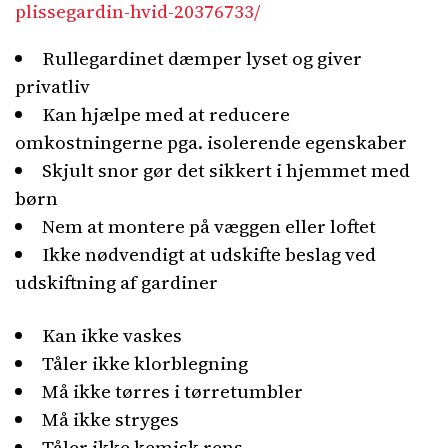
plissegardin-hvid-20376733/
Rullegardinet dæmper lyset og giver
privatliv
Kan hjælpe med at reducere
omkostningerne pga. isolerende egenskaber
Skjult snor gør det sikkert i hjemmet med
børn
Nem at montere på væggen eller loftet
Ikke nødvendigt at udskifte beslag ved
udskiftning af gardiner
Kan ikke vaskes
Tåler ikke klorblegning
Må ikke tørres i tørretumbler
Må ikke stryges
Tåler ikke kemisk rens