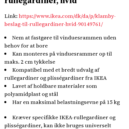
rullegardiner, hvid
Link:
https://www.ikea.com/dk/da/p/klamby-
beslag-til-rullegardiner-hvid-90149761/
Nem at fastgøre til vinduesrammen uden
behov for at bore
Kan monteres på vinduesrammer op til
maks. 2 cm tykkelse
Kompatibel med et bredt udvalg af
rullegardiner og plisségardiner fra IKEA
Lavet af holdbare materialer som
polyamidplast og stål
Har en maksimal belastningsevne på 15 kg
Kræver specifikke IKEA-rullegardiner og
plisségardiner, kan ikke bruges universelt