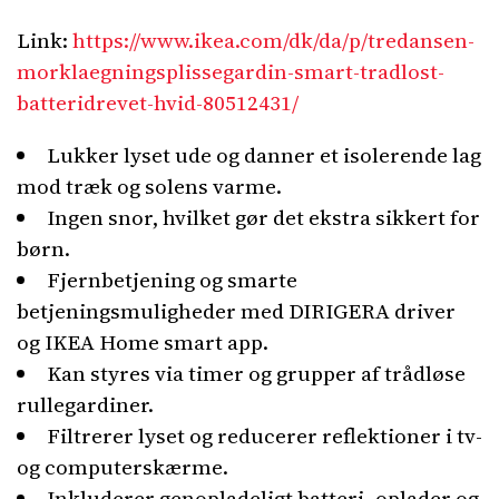
Link:
https://www.ikea.com/dk/da/p/tredansen-
morklaegningsplissegardin-smart-tradlost-
batteridrevet-hvid-80512431/
Lukker lyset ude og danner et isolerende lag
mod træk og solens varme.
Ingen snor, hvilket gør det ekstra sikkert for
børn.
Fjernbetjening og smarte
betjeningsmuligheder med DIRIGERA driver
og IKEA Home smart app.
Kan styres via timer og grupper af trådløse
rullegardiner.
Filtrerer lyset og reducerer reflektioner i tv-
og computerskærme.
Inkluderer genopladeligt batteri, oplader og