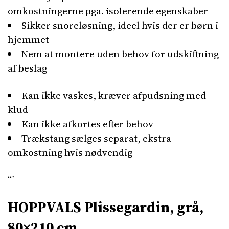
omkostningerne pga. isolerende egenskaber
Sikker snoreløsning, ideel hvis der er børn i
hjemmet
Nem at montere uden behov for udskiftning
af beslag
Kan ikke vaskes, kræver afpudsning med
klud
Kan ikke afkortes efter behov
Trækstang sælges separat, ekstra
omkostning hvis nødvendig
“`
HOPPVALS Plissegardin, grå,
80×210 cm