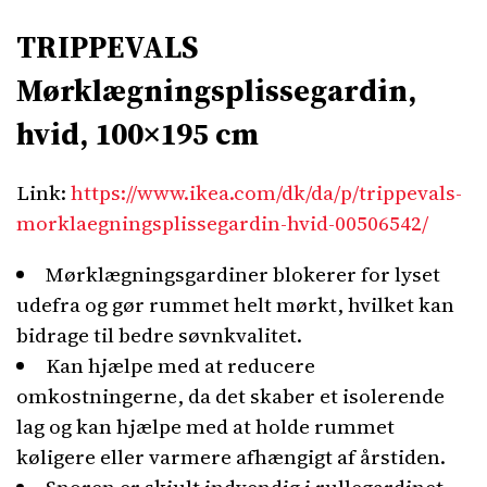
TRIPPEVALS
Mørklægningsplissegardin,
hvid, 100×195 cm
Link:
https://www.ikea.com/dk/da/p/trippevals-
morklaegningsplissegardin-hvid-00506542/
Mørklægningsgardiner blokerer for lyset
udefra og gør rummet helt mørkt, hvilket kan
bidrage til bedre søvnkvalitet.
Kan hjælpe med at reducere
omkostningerne, da det skaber et isolerende
lag og kan hjælpe med at holde rummet
køligere eller varmere afhængigt af årstiden.