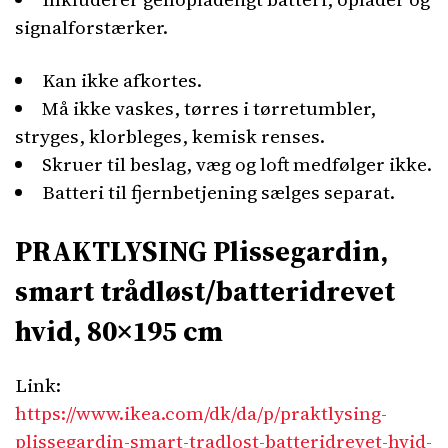
signalforstærker.
Kan ikke afkortes.
Må ikke vaskes, tørres i tørretumbler,
stryges, klorbleges, kemisk renses.
Skruer til beslag, væg og loft medfølger ikke.
Batteri til fjernbetjening sælges separat.
PRAKTLYSING Plissegardin,
smart trådløst/batteridrevet
hvid, 80×195 cm
Link:
https://www.ikea.com/dk/da/p/praktlysing-
plissegardin-smart-tradlost-batteridrevet-hvid-