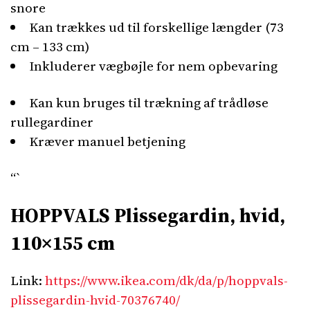
snore
Kan trækkes ud til forskellige længder (73
cm – 133 cm)
Inkluderer vægbøjle for nem opbevaring
Kan kun bruges til trækning af trådløse
rullegardiner
Kræver manuel betjening
“`
HOPPVALS Plissegardin, hvid,
110×155 cm
Link:
https://www.ikea.com/dk/da/p/hoppvals-
plissegardin-hvid-70376740/