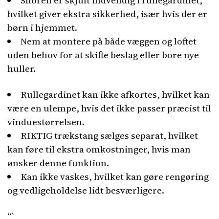
Snoren er skjult indvendig i rullegardinet,
hvilket giver ekstra sikkerhed, især hvis der er
børn i hjemmet.
Nem at montere på både væggen og loftet
uden behov for at skifte beslag eller bore nye
huller.
Rullegardinet kan ikke afkortes, hvilket kan
være en ulempe, hvis det ikke passer præcist til
vinduestørrelsen.
RIKTIG trækstang sælges separat, hvilket
kan føre til ekstra omkostninger, hvis man
ønsker denne funktion.
Kan ikke vaskes, hvilket kan gøre rengøring
og vedligeholdelse lidt besværligere.
“`