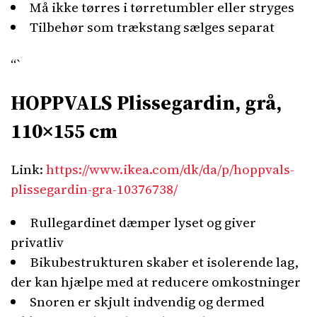
Må ikke tørres i tørretumbler eller stryges
Tilbehør som trækstang sælges separat
“`
HOPPVALS Plissegardin, grå,
110×155 cm
Link:
https://www.ikea.com/dk/da/p/hoppvals-
plissegardin-gra-10376738/
Rullegardinet dæmper lyset og giver
privatliv
Bikubestrukturen skaber et isolerende lag,
der kan hjælpe med at reducere omkostninger
Snoren er skjult indvendig og dermed