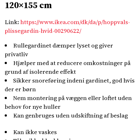
120×155 cm
Link:
https://www.ikea.com/dk/da/p/hoppvals-
plissegardin-hvid-00290622/
Rullegardinet dæmper lyset og giver
privatliv
Hjælper med at reducere omkostninger på
grund af isolerende effekt
Sikker snoreføring indeni gardinet, god hvis
der er børn
Nem montering på væggen eller loftet uden
behov for nye huller
Kan genbruges uden udskiftning af beslag
Kan ikke vaskes