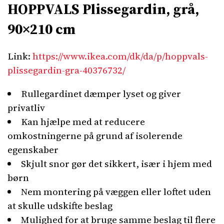
HOPPVALS Plissegardin, grå,
90×210 cm
Link:
https://www.ikea.com/dk/da/p/hoppvals-
plissegardin-gra-40376732/
Rullegardinet dæmper lyset og giver
privatliv
Kan hjælpe med at reducere
omkostningerne på grund af isolerende
egenskaber
Skjult snor gør det sikkert, især i hjem med
børn
Nem montering på væggen eller loftet uden
at skulle udskifte beslag
Mulighed for at bruge samme beslag til flere