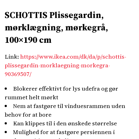
SCHOTTIS Plissegardin,
mørklægning, mørkegrå,
100×190 cm
Link:
https://www.ikea.com/dk/da/p/schottis-
plissegardin-morklaegning-morkegra-
90369507/
Blokerer effektivt for lys udefra og gør
rummet helt mørkt
Nem at fastgøre til vinduesrammen uden
behov for at bore
Kan klippes til i den ønskede størrelse
Mulighed for at fastgøre persiennen i