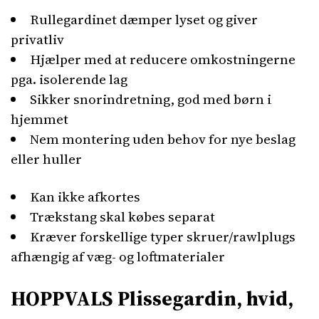
Rullegardinet dæmper lyset og giver
privatliv
Hjælper med at reducere omkostningerne
pga. isolerende lag
Sikker snorindretning, god med børn i
hjemmet
Nem montering uden behov for nye beslag
eller huller
Kan ikke afkortes
Trækstang skal købes separat
Kræver forskellige typer skruer/rawlplugs
afhængig af væg- og loftmaterialer
HOPPVALS Plissegardin, hvid,