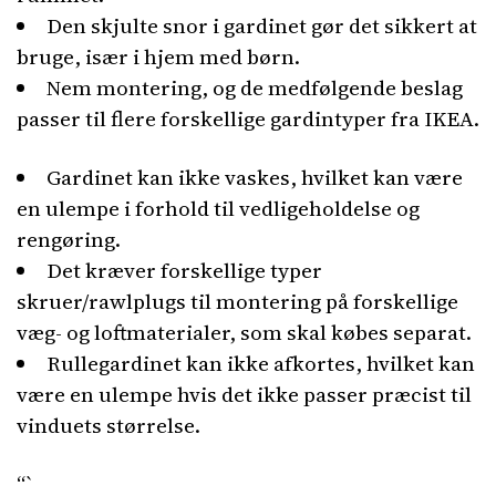
Den skjulte snor i gardinet gør det sikkert at
bruge, især i hjem med børn.
Nem montering, og de medfølgende beslag
passer til flere forskellige gardintyper fra IKEA.
Gardinet kan ikke vaskes, hvilket kan være
en ulempe i forhold til vedligeholdelse og
rengøring.
Det kræver forskellige typer
skruer/rawlplugs til montering på forskellige
væg- og loftmaterialer, som skal købes separat.
Rullegardinet kan ikke afkortes, hvilket kan
være en ulempe hvis det ikke passer præcist til
vinduets størrelse.
“`