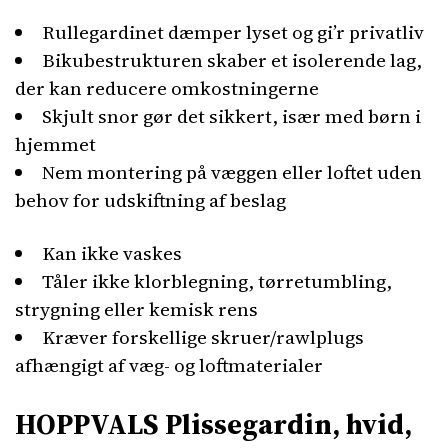
Rullegardinet dæmper lyset og gi’r privatliv
Bikubestrukturen skaber et isolerende lag,
der kan reducere omkostningerne
Skjult snor gør det sikkert, især med børn i
hjemmet
Nem montering på væggen eller loftet uden
behov for udskiftning af beslag
Kan ikke vaskes
Tåler ikke klorblegning, tørretumbling,
strygning eller kemisk rens
Kræver forskellige skruer/rawlplugs
afhængigt af væg- og loftmaterialer
HOPPVALS Plissegardin, hvid,