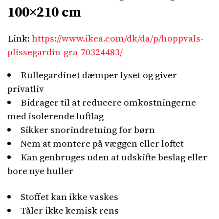
100×210 cm
Link:
https://www.ikea.com/dk/da/p/hoppvals-
plissegardin-gra-70324483/
Rullegardinet dæmper lyset og giver
privatliv
Bidrager til at reducere omkostningerne
med isolerende luftlag
Sikker snorindretning for børn
Nem at montere på væggen eller loftet
Kan genbruges uden at udskifte beslag eller
bore nye huller
Stoffet kan ikke vaskes
Tåler ikke kemisk rens