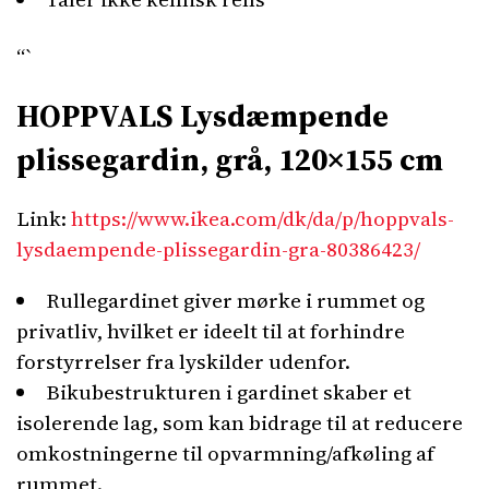
“`
HOPPVALS Lysdæmpende
plissegardin, grå, 120×155 cm
Link:
https://www.ikea.com/dk/da/p/hoppvals-
lysdaempende-plissegardin-gra-80386423/
Rullegardinet giver mørke i rummet og
privatliv, hvilket er ideelt til at forhindre
forstyrrelser fra lyskilder udenfor.
Bikubestrukturen i gardinet skaber et
isolerende lag, som kan bidrage til at reducere
omkostningerne til opvarmning/afkøling af
rummet.