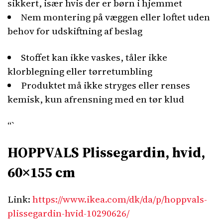
sikkert, især hvis der er børn i hjemmet
Nem montering på væggen eller loftet uden
behov for udskiftning af beslag
Stoffet kan ikke vaskes, tåler ikke
klorblegning eller tørretumbling
Produktet må ikke stryges eller renses
kemisk, kun afrensning med en tør klud
“`
HOPPVALS Plissegardin, hvid,
60×155 cm
Link:
https://www.ikea.com/dk/da/p/hoppvals-
plissegardin-hvid-10290626/