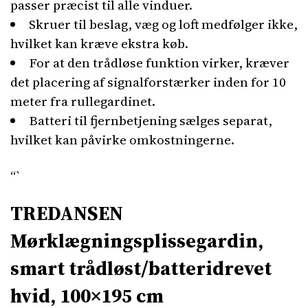
passer præcist til alle vinduer.
Skruer til beslag, væg og loft medfølger ikke,
hvilket kan kræve ekstra køb.
For at den trådløse funktion virker, kræver
det placering af signalforstærker inden for 10
meter fra rullegardinet.
Batteri til fjernbetjening sælges separat,
hvilket kan påvirke omkostningerne.
“`
TREDANSEN
Mørklægningsplissegardin,
smart trådløst/batteridrevet
hvid, 100×195 cm