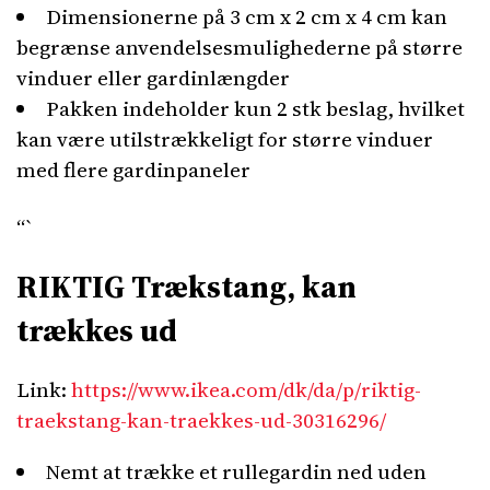
Dimensionerne på 3 cm x 2 cm x 4 cm kan
begrænse anvendelsesmulighederne på større
vinduer eller gardinlængder
Pakken indeholder kun 2 stk beslag, hvilket
kan være utilstrækkeligt for større vinduer
med flere gardinpaneler
“`
RIKTIG Trækstang, kan
trækkes ud
Link:
https://www.ikea.com/dk/da/p/riktig-
traekstang-kan-traekkes-ud-30316296/
Nemt at trække et rullegardin ned uden