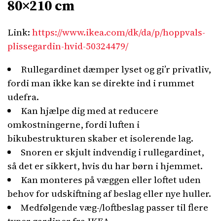
80×210 cm
Link:
https://www.ikea.com/dk/da/p/hoppvals-
plissegardin-hvid-50324479/
Rullegardinet dæmper lyset og gi’r privatliv,
fordi man ikke kan se direkte ind i rummet
udefra.
Kan hjælpe dig med at reducere
omkostningerne, fordi luften i
bikubestrukturen skaber et isolerende lag.
Snoren er skjult indvendig i rullegardinet,
så det er sikkert, hvis du har børn i hjemmet.
Kan monteres på væggen eller loftet uden
behov for udskiftning af beslag eller nye huller.
Medfølgende væg-/loftbeslag passer til flere