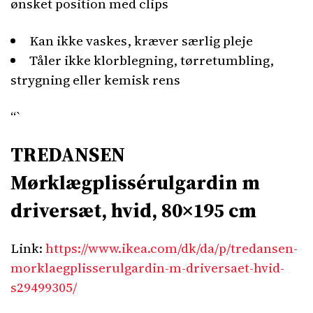
ønsket position med clips
Kan ikke vaskes, kræver særlig pleje
Tåler ikke klorblegning, tørretumbling,
strygning eller kemisk rens
“`
TREDANSEN
Mørklægplissérulgardin m
driversæt, hvid, 80×195 cm
Link:
https://www.ikea.com/dk/da/p/tredansen-
morklaegplisserulgardin-m-driversaet-hvid-
s29499305/