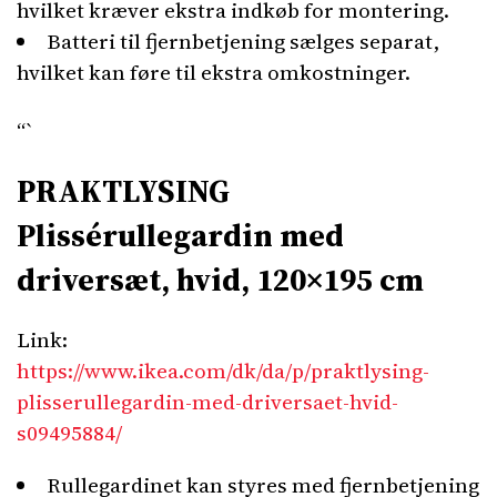
hvilket kræver ekstra indkøb for montering.
Batteri til fjernbetjening sælges separat,
hvilket kan føre til ekstra omkostninger.
“`
PRAKTLYSING
Plissérullegardin med
driversæt, hvid, 120×195 cm
Link:
https://www.ikea.com/dk/da/p/praktlysing-
plisserullegardin-med-driversaet-hvid-
s09495884/
Rullegardinet kan styres med fjernbetjening