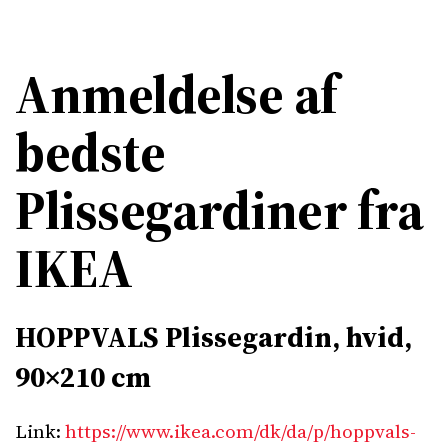
Anmeldelse af
bedste
Plissegardiner fra
IKEA
HOPPVALS Plissegardin, hvid,
90×210 cm
Link:
https://www.ikea.com/dk/da/p/hoppvals-