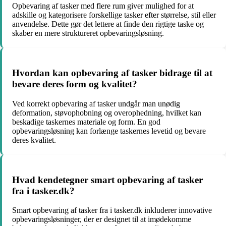
Opbevaring af tasker med flere rum giver mulighed for at
adskille og kategorisere forskellige tasker efter størrelse, stil eller
anvendelse. Dette gør det lettere at finde den rigtige taske og
skaber en mere struktureret opbevaringsløsning.
Hvordan kan opbevaring af tasker bidrage til at
bevare deres form og kvalitet?
Ved korrekt opbevaring af tasker undgår man unødig
deformation, støvophobning og overophedning, hvilket kan
beskadige taskernes materiale og form. En god
opbevaringsløsning kan forlænge taskernes levetid og bevare
deres kvalitet.
Hvad kendetegner smart opbevaring af tasker
fra i tasker.dk?
Smart opbevaring af tasker fra i tasker.dk inkluderer innovative
opbevaringsløsninger, der er designet til at imødekomme