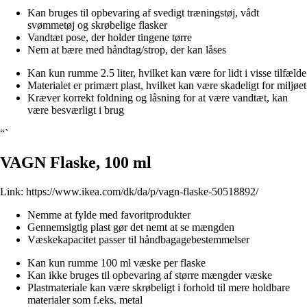
Kan bruges til opbevaring af svedigt træningstøj, vådt
svømmetøj og skrøbelige flasker
Vandtæt pose, der holder tingene tørre
Nem at bære med håndtag/strop, der kan låses
Kan kun rumme 2.5 liter, hvilket kan være for lidt i visse tilfælde
Materialet er primært plast, hvilket kan være skadeligt for miljøet
Kræver korrekt foldning og låsning for at være vandtæt, kan
være besværligt i brug
“`
VAGN Flaske, 100 ml
Link:
https://www.ikea.com/dk/da/p/vagn-flaske-50518892/
Nemme at fylde med favoritprodukter
Gennemsigtig plast gør det nemt at se mængden
Væskekapacitet passer til håndbagagebestemmelser
Kan kun rumme 100 ml væske per flaske
Kan ikke bruges til opbevaring af større mængder væske
Plastmateriale kan være skrøbeligt i forhold til mere holdbare
materialer som f.eks. metal