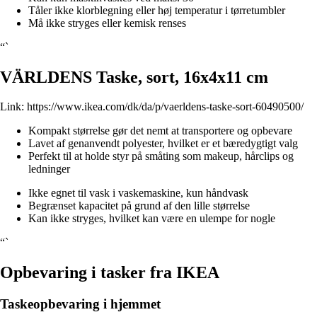
Tåler ikke klorblegning eller høj temperatur i tørretumbler
Må ikke stryges eller kemisk renses
“`
VÄRLDENS Taske, sort, 16x4x11 cm
Link:
https://www.ikea.com/dk/da/p/vaerldens-taske-sort-60490500/
Kompakt størrelse gør det nemt at transportere og opbevare
Lavet af genanvendt polyester, hvilket er et bæredygtigt valg
Perfekt til at holde styr på småting som makeup, hårclips og
ledninger
Ikke egnet til vask i vaskemaskine, kun håndvask
Begrænset kapacitet på grund af den lille størrelse
Kan ikke stryges, hvilket kan være en ulempe for nogle
“`
Opbevaring i tasker fra IKEA
Taskeopbevaring i hjemmet