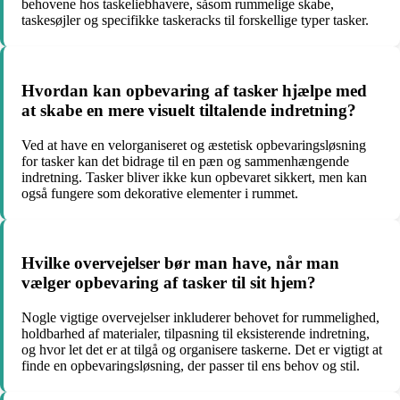
behovene hos taskeliebhavere, såsom rummelige skabe,
taskesøjler og specifikke taskeracks til forskellige typer tasker.
Hvordan kan opbevaring af tasker hjælpe med
at skabe en mere visuelt tiltalende indretning?
Ved at have en velorganiseret og æstetisk opbevaringsløsning
for tasker kan det bidrage til en pæn og sammenhængende
indretning. Tasker bliver ikke kun opbevaret sikkert, men kan
også fungere som dekorative elementer i rummet.
Hvilke overvejelser bør man have, når man
vælger opbevaring af tasker til sit hjem?
Nogle vigtige overvejelser inkluderer behovet for rummelighed,
holdbarhed af materialer, tilpasning til eksisterende indretning,
og hvor let det er at tilgå og organisere taskerne. Det er vigtigt at
finde en opbevaringsløsning, der passer til ens behov og stil.