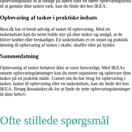
opbevaringstaske til at hænge på døren eller en større opbevaringsboks
til at gemme dine tasker væk, kan du finde det hos IKEA.
Opbevaring af tasker i praktiske indsats
Ikea.dk har et bredt udvalg af tasker til opbevaring. Med en
taskeindsats kan du nemt holde styr på dine tasker og undgå, at de
bliver krøllet eller beskadiget. En taskeindsats er en smart og praktisk
løsning til opbevaring af tasker i skabe, skuffer eller på hylder.
Sammenfatning
Opbevaring af tasker behøver ikke at være besværligt. Med IKEAs
smarte opbevaringsløsninger kan du nemt organisere og opbevare dine
tasker på en praktisk måde. Uanset om du har brug for opbevaring i
tasker, tasker til opbevaring eller en taskeindsats, kan du finde det hos
IKEA. Besøg ikeaatasker.dk for at finde de rette opbevaringsløsninger
til dine behov.
Ofte stillede spørgsmål