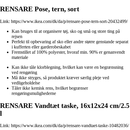
RENSARE Pose, tern, sort
Link:
https://www.ikea.com/dk/da/p/rensare-pose-tern-sort-20432499/
Kan bruges til at organisere tøj, sko og små og store ting på
rejsen
Perfekt til opbevaring af sko eller andre større genstande separat
i kufferten eller garderobeskabet
Fremstillet af 100% polyester, hvoraf min. 90% er genanvendt
materiale
Kan ikke tåle klorblegning, hvilket kan være en begrænsning
ved rengøring
Må ikke stryges, så produktet kræver særlig pleje ved
vedligeholdelse
Tåler ikke kemisk rens, hvilket begrænser
rengøringsmulighederne
RENSARE Vandtæt taske, 16x12x24 cm/2.5
l
Link:
https://www.ikea.com/dk/da/p/rensare-vandtaet-taske-10482036/