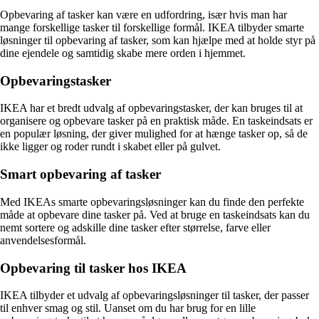
Opbevaring af tasker kan være en udfordring, især hvis man har
mange forskellige tasker til forskellige formål. IKEA tilbyder smarte
løsninger til opbevaring af tasker, som kan hjælpe med at holde styr på
dine ejendele og samtidig skabe mere orden i hjemmet.
Opbevaringstasker
IKEA har et bredt udvalg af opbevaringstasker, der kan bruges til at
organisere og opbevare tasker på en praktisk måde. En taskeindsats er
en populær løsning, der giver mulighed for at hænge tasker op, så de
ikke ligger og roder rundt i skabet eller på gulvet.
Smart opbevaring af tasker
Med IKEAs smarte opbevaringsløsninger kan du finde den perfekte
måde at opbevare dine tasker på. Ved at bruge en taskeindsats kan du
nemt sortere og adskille dine tasker efter størrelse, farve eller
anvendelsesformål.
Opbevaring til tasker hos IKEA
IKEA tilbyder et udvalg af opbevaringsløsninger til tasker, der passer
til enhver smag og stil. Uanset om du har brug for en lille