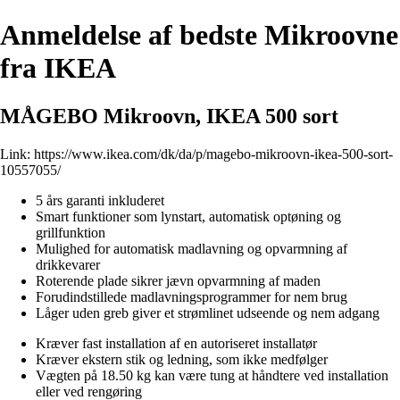
Anmeldelse af bedste Mikroovne
fra IKEA
MÅGEBO Mikroovn, IKEA 500 sort
Link:
https://www.ikea.com/dk/da/p/magebo-mikroovn-ikea-500-sort-
10557055/
5 års garanti inkluderet
Smart funktioner som lynstart, automatisk optøning og
grillfunktion
Mulighed for automatisk madlavning og opvarmning af
drikkevarer
Roterende plade sikrer jævn opvarmning af maden
Forudindstillede madlavningsprogrammer for nem brug
Låger uden greb giver et strømlinet udseende og nem adgang
Kræver fast installation af en autoriseret installatør
Kræver ekstern stik og ledning, som ikke medfølger
Vægten på 18.50 kg kan være tung at håndtere ved installation
eller ved rengøring