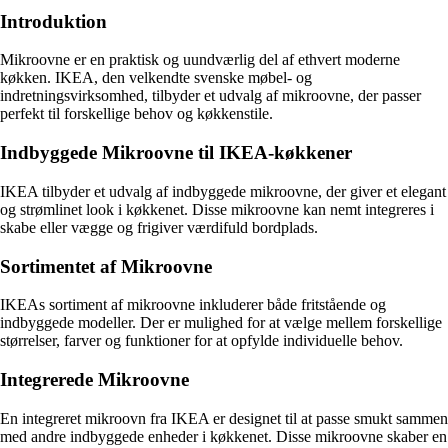
Introduktion
Mikroovne er en praktisk og uundværlig del af ethvert moderne
køkken. IKEA, den velkendte svenske møbel- og
indretningsvirksomhed, tilbyder et udvalg af mikroovne, der passer
perfekt til forskellige behov og køkkenstile.
Indbyggede Mikroovne til IKEA-køkkener
IKEA tilbyder et udvalg af indbyggede mikroovne, der giver et elegant
og strømlinet look i køkkenet. Disse mikroovne kan nemt integreres i
skabe eller vægge og frigiver værdifuld bordplads.
Sortimentet af Mikroovne
IKEAs sortiment af mikroovne inkluderer både fritstående og
indbyggede modeller. Der er mulighed for at vælge mellem forskellige
størrelser, farver og funktioner for at opfylde individuelle behov.
Integrerede Mikroovne
En integreret mikroovn fra IKEA er designet til at passe smukt sammen
med andre indbyggede enheder i køkkenet. Disse mikroovne skaber en