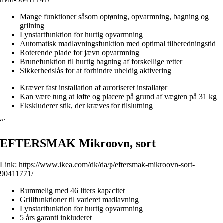
Mange funktioner såsom optøning, opvarmning, bagning og
grilning
Lynstartfunktion for hurtig opvarmning
Automatisk madlavningsfunktion med optimal tilberedningstid
Roterende plade for jævn opvarmning
Brunefunktion til hurtig bagning af forskellige retter
Sikkerhedslås for at forhindre uheldig aktivering
Kræver fast installation af autoriseret installatør
Kan være tung at løfte og placere på grund af vægten på 31 kg
Ekskluderer stik, der kræves for tilslutning
“`
EFTERSMAK Mikroovn, sort
Link:
https://www.ikea.com/dk/da/p/eftersmak-mikroovn-sort-
90411771/
Rummelig med 46 liters kapacitet
Grillfunktioner til varieret madlavning
Lynstartfunktion for hurtig opvarmning
5 års garanti inkluderet