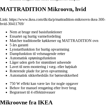
MATTRADITION Mikroovn, hvid
Link:
https://www.ikea.com/dk/da/p/mattradition-mikroovn-ikea-300-
hvid-30411769/
Nem at bruge med basisfunktioner
Ensartet og hurtig varmefordeling
Matcher traditionelle køkkener og MATTRADITION ovn
5 års garanti
Lynstartfunktion for hurtig opvarmning
Dampfunktion til velsmagende retter
Automatisk optøningsfunktion
Låger uden greb for strømlinet udseende
Lavet til nem montering i væg- eller højskab
Roterende plade for jævn opvarmning
Automatisk sikkerhedslås for børnesikkerhed
750 W effekt kan være lav for nogle opgaver
Behov for manuel rengøring efter hver brug
Begrænset til 4 effektniveauer
Mikroovne fra IKEA