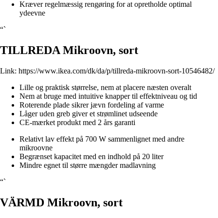
Kræver regelmæssig rengøring for at opretholde optimal
ydeevne
“`
TILLREDA Mikroovn, sort
Link:
https://www.ikea.com/dk/da/p/tillreda-mikroovn-sort-10546482/
Lille og praktisk størrelse, nem at placere næsten overalt
Nem at bruge med intuitive knapper til effektniveau og tid
Roterende plade sikrer jævn fordeling af varme
Låger uden greb giver et strømlinet udseende
CE-mærket produkt med 2 års garanti
Relativt lav effekt på 700 W sammenlignet med andre
mikroovne
Begrænset kapacitet med en indhold på 20 liter
Mindre egnet til større mængder madlavning
“`
VÄRMD Mikroovn, sort