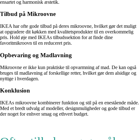
ensartet og harmonisk æstetik.
Tilbud på Mikroovne
IKEA har ofte gode tilbud på deres mikroovne, hvilket gør det muligt
at opgradere dit køkken med kvalitetsprodukter til en overkommelig
pris. Hold øje med IKEAs tilbudssektion for at finde dine
favoritmikroovn til en reduceret pris.
Opbevaring og Madlavning
Mikroovne er ikke kun praktiske til opvarmning af mad. De kan også
bruges til madlavning af forskellige retter, hvilket gør dem alsidige og
nyttige i hverdagen.
Konklusion
IKEAs mikroovne kombinerer funktion og stil på en enestående måde.
Med et bredt udvalg af modeller, designmuligheder og gode tilbud er
der noget for enhver smag og ethvert budget.