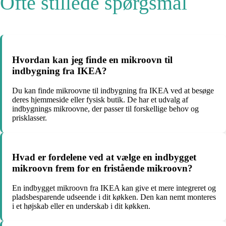
Ofte stillede spørgsmål
Hvordan kan jeg finde en mikroovn til
indbygning fra IKEA?
Du kan finde mikroovne til indbygning fra IKEA ved at besøge
deres hjemmeside eller fysisk butik. De har et udvalg af
indbygnings mikroovne, der passer til forskellige behov og
prisklasser.
Hvad er fordelene ved at vælge en indbygget
mikroovn frem for en fristående mikroovn?
En indbygget mikroovn fra IKEA kan give et mere integreret og
pladsbesparende udseende i dit køkken. Den kan nemt monteres
i et højskab eller en underskab i dit køkken.