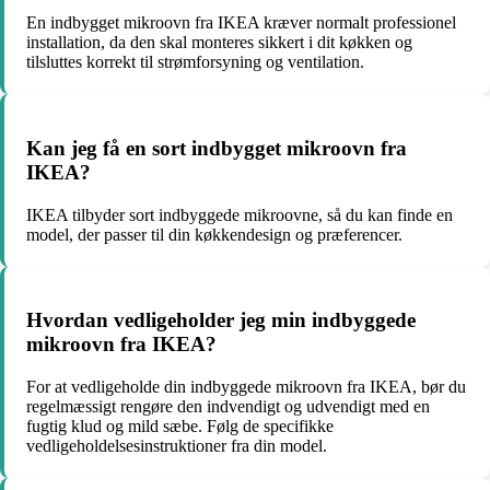
En indbygget mikroovn fra IKEA kræver normalt professionel
installation, da den skal monteres sikkert i dit køkken og
tilsluttes korrekt til strømforsyning og ventilation.
Kan jeg få en sort indbygget mikroovn fra
IKEA?
IKEA tilbyder sort indbyggede mikroovne, så du kan finde en
model, der passer til din køkkendesign og præferencer.
Hvordan vedligeholder jeg min indbyggede
mikroovn fra IKEA?
For at vedligeholde din indbyggede mikroovn fra IKEA, bør du
regelmæssigt rengøre den indvendigt og udvendigt med en
fugtig klud og mild sæbe. Følg de specifikke
vedligeholdelsesinstruktioner fra din model.