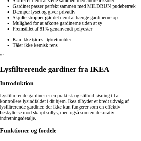
Stoffet er nemt at sætte sammen med andre tekstiler
Gardinet passer perfekt sammen med MILDRUN pudebetræk
Dæmper lyset og giver privatliv
Skjulte stropper gør det nemt at hænge gardinerne op
Mulighed for at afkorte gardinerne uden at sy
Fremstillet af 81% genanvendt polyester
Kan ikke tørres i tørretumbler
Tåler ikke kemisk rens
“`
Lysfiltrerende gardiner fra IKEA
Introduktion
Lysfiltrerende gardiner er en praktisk og stilfuld løsning til at
kontrollere lysindfaldet i dit hjem. Ikea tilbyder et bredt udvalg af
lysfiltrerende gardiner, der ikke kun fungerer som en effektiv
beskyttelse mod skarpt sollys, men også som en dekorativ
indretningsdetalje.
Funktioner og fordele