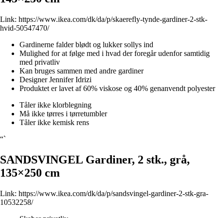
Link:
https://www.ikea.com/dk/da/p/skaerefly-tynde-gardiner-2-stk-
hvid-50547470/
Gardinerne falder blødt og lukker sollys ind
Mulighed for at følge med i hvad der foregår udenfor samtidig
med privatliv
Kan bruges sammen med andre gardiner
Designer Jennifer Idrizi
Produktet er lavet af 60% viskose og 40% genanvendt polyester
Tåler ikke klorblegning
Må ikke tørres i tørretumbler
Tåler ikke kemisk rens
“`
SANDSVINGEL Gardiner, 2 stk., grå,
135×250 cm
Link:
https://www.ikea.com/dk/da/p/sandsvingel-gardiner-2-stk-gra-
10532258/