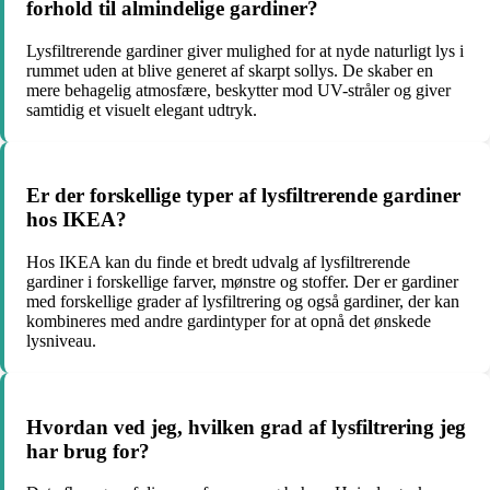
forhold til almindelige gardiner?
Lysfiltrerende gardiner giver mulighed for at nyde naturligt lys i
rummet uden at blive generet af skarpt sollys. De skaber en
mere behagelig atmosfære, beskytter mod UV-stråler og giver
samtidig et visuelt elegant udtryk.
Er der forskellige typer af lysfiltrerende gardiner
hos IKEA?
Hos IKEA kan du finde et bredt udvalg af lysfiltrerende
gardiner i forskellige farver, mønstre og stoffer. Der er gardiner
med forskellige grader af lysfiltrering og også gardiner, der kan
kombineres med andre gardintyper for at opnå det ønskede
lysniveau.
Hvordan ved jeg, hvilken grad af lysfiltrering jeg
har brug for?