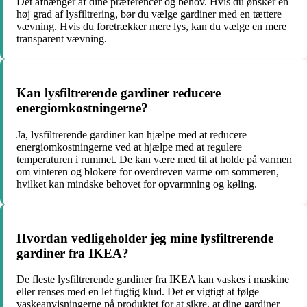
Det afhænger af dine præferencer og behov. Hvis du ønsker en
høj grad af lysfiltrering, bør du vælge gardiner med en tættere
vævning. Hvis du foretrækker mere lys, kan du vælge en mere
transparent vævning.
Kan lysfiltrerende gardiner reducere
energiomkostningerne?
Ja, lysfiltrerende gardiner kan hjælpe med at reducere
energiomkostningerne ved at hjælpe med at regulere
temperaturen i rummet. De kan være med til at holde på varmen
om vinteren og blokere for overdreven varme om sommeren,
hvilket kan mindske behovet for opvarmning og køling.
Hvordan vedligeholder jeg mine lysfiltrerende
gardiner fra IKEA?
De fleste lysfiltrerende gardiner fra IKEA kan vaskes i maskine
eller renses med en let fugtig klud. Det er vigtigt at følge
vaskeanvisningerne på produktet for at sikre, at dine gardiner