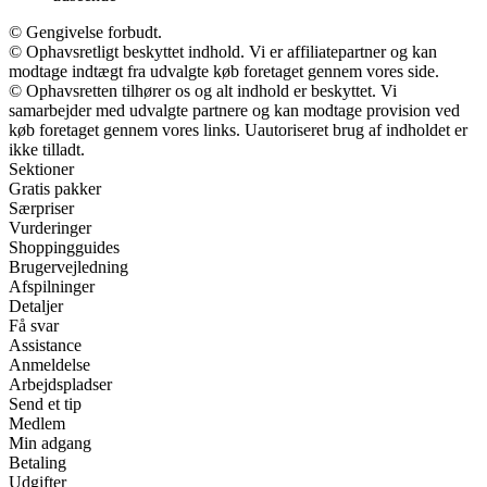
© Gengivelse forbudt.
© Ophavsretligt beskyttet indhold. Vi er affiliatepartner og kan
modtage indtægt fra udvalgte køb foretaget gennem vores side.
© Ophavsretten tilhører os og alt indhold er beskyttet. Vi
samarbejder med udvalgte partnere og kan modtage provision ved
køb foretaget gennem vores links. Uautoriseret brug af indholdet er
ikke tilladt.
Sektioner
Gratis pakker
Særpriser
Vurderinger
Shoppingguides
Brugervejledning
Afspilninger
Detaljer
Få svar
Assistance
Anmeldelse
Arbejdspladser
Send et tip
Medlem
Min adgang
Betaling
Udgifter