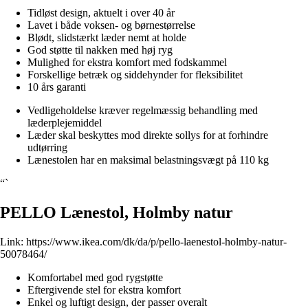
Tidløst design, aktuelt i over 40 år
Lavet i både voksen- og børnestørrelse
Blødt, slidstærkt læder nemt at holde
God støtte til nakken med høj ryg
Mulighed for ekstra komfort med fodskammel
Forskellige betræk og siddehynder for fleksibilitet
10 års garanti
Vedligeholdelse kræver regelmæssig behandling med
læderplejemiddel
Læder skal beskyttes mod direkte sollys for at forhindre
udtørring
Lænestolen har en maksimal belastningsvægt på 110 kg
“`
PELLO Lænestol, Holmby natur
Link:
https://www.ikea.com/dk/da/p/pello-laenestol-holmby-natur-
50078464/
Komfortabel med god rygstøtte
Eftergivende stel for ekstra komfort
Enkel og luftigt design, der passer overalt