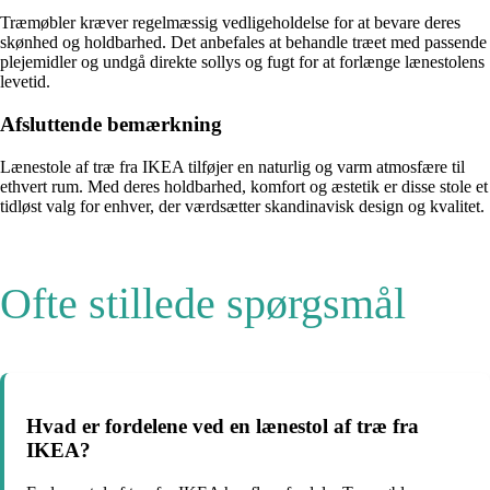
Træmøbler kræver regelmæssig vedligeholdelse for at bevare deres
skønhed og holdbarhed. Det anbefales at behandle træet med passende
plejemidler og undgå direkte sollys og fugt for at forlænge lænestolens
levetid.
Afsluttende bemærkning
Lænestole af træ fra IKEA tilføjer en naturlig og varm atmosfære til
ethvert rum. Med deres holdbarhed, komfort og æstetik er disse stole et
tidløst valg for enhver, der værdsætter skandinavisk design og kvalitet.
Ofte stillede spørgsmål
Hvad er fordelene ved en lænestol af træ fra
IKEA?