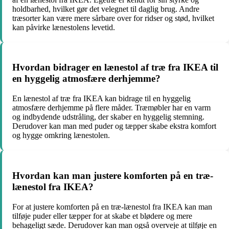
holdbarhed, hvilket gør det velegnet til daglig brug. Andre
træsorter kan være mere sårbare over for ridser og stød, hvilket
kan påvirke lænestolens levetid.
Hvordan bidrager en lænestol af træ fra IKEA til
en hyggelig atmosfære derhjemme?
En lænestol af træ fra IKEA kan bidrage til en hyggelig
atmosfære derhjemme på flere måder. Træmøbler har en varm
og indbydende udstråling, der skaber en hyggelig stemning.
Derudover kan man med puder og tæpper skabe ekstra komfort
og hygge omkring lænestolen.
Hvordan kan man justere komforten på en træ-
lænestol fra IKEA?
For at justere komforten på en træ-lænestol fra IKEA kan man
tilføje puder eller tæpper for at skabe et blødere og mere
behageligt sæde. Derudover kan man også overveje at tilføje en