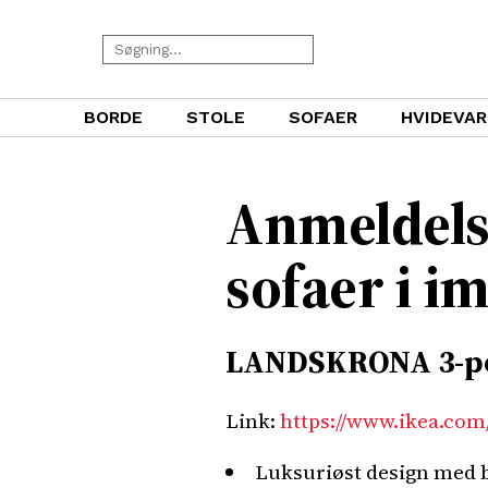
BORDE
STOLE
SOFAER
HVIDEVAR
Anmeldels
sofaer i i
LANDSKRONA 3-per
Link:
https://www.ikea.com
Luksuriøst design med b