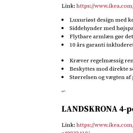
Link:
https://www.ikea.com
Luxuriøst design med ke
Siddehynder med højspæ
Flytbare armlæn gør det
10 års garanti inkludere
Kræver regelmæssig reng
Beskyttes mod direkte so
Størrelsen og vægten af
“`
LANDSKRONA 4-per
Link:
https://www.ikea.com