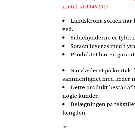
metal-s19046201/
Landskrona sofaen har b
ved.
Siddehynderne er fyldt 
Sofaen leveres med flytb
Produktet har en garanti
Narvlæderet på kontaktf
sammenlignet med læder m
Dette produkt består af 
nogle kunder.
Belægningen på tekstile
længden.
“`