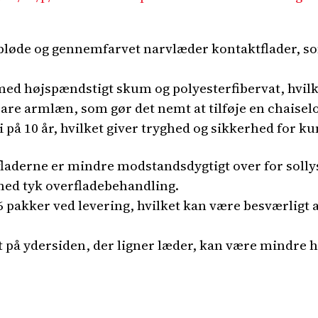
løde og gennemfarvet narvlæder kontaktflader, so
med højspændstigt skum og polyesterfibervat, hvilk
are armlæn, som gør det nemt at tilføje en chaisel
 på 10 år, hvilket giver tryghed og sikkerhed for k
laderne er mindre modstandsdygtigt over for sollys
ed tyk overfladebehandling.
6 pakker ved levering, hvilket kan være besværligt 
t på ydersiden, der ligner læder, kan være mindre 