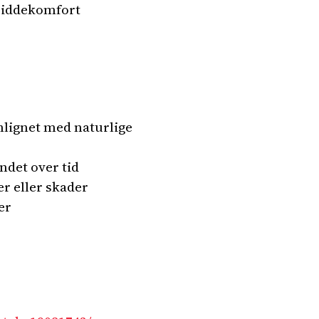
 siddekomfort
lignet med naturlige
ndet over tid
r eller skader
er