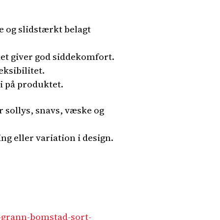
 og slidstærkt belagt
et giver god siddekomfort.
ksibilitet.
i på produktet.
 sollys, snavs, væske og
g eller variation i design.
-grann-bomstad-sort-