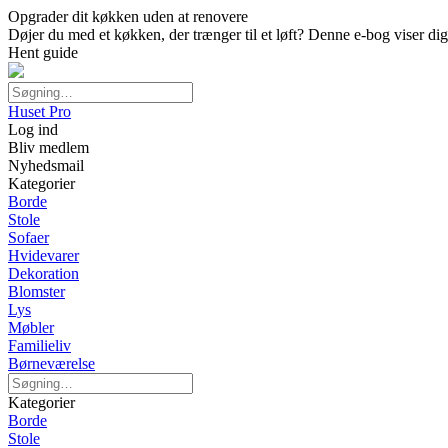
Opgrader dit køkken uden at renovere
Døjer du med et køkken, der trænger til et løft? Denne e-bog viser d
Hent guide
Huset Pro
Log ind
Bliv medlem
Nyhedsmail
Kategorier
Borde
Stole
Sofaer
Hvidevarer
Dekoration
Blomster
Lys
Møbler
Familieliv
Børneværelse
Kategorier
Borde
Stole