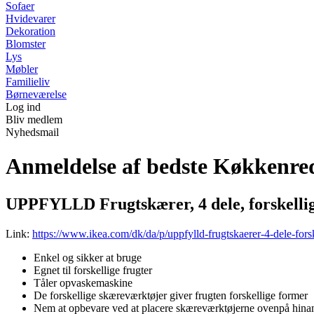
Sofaer
Hvidevarer
Dekoration
Blomster
Lys
Møbler
Familieliv
Børneværelse
Log ind
Bliv medlem
Nyhedsmail
Anmeldelse af bedste Køkkenre
UPPFYLLD Frugtskærer, 4 dele, forskellig
Link:
https://www.ikea.com/dk/da/p/uppfylld-frugtskaerer-4-dele-fors
Enkel og sikker at bruge
Egnet til forskellige frugter
Tåler opvaskemaskine
De forskellige skæreværktøjer giver frugten forskellige former
Nem at opbevare ved at placere skæreværktøjerne ovenpå hina