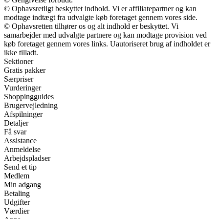
© Ophavsretligt beskyttet indhold. Vi er affiliatepartner og kan
modtage indtægt fra udvalgte køb foretaget gennem vores side.
© Ophavsretten tilhører os og alt indhold er beskyttet. Vi
samarbejder med udvalgte partnere og kan modtage provision ved
køb foretaget gennem vores links. Uautoriseret brug af indholdet er
ikke tilladt.
Sektioner
Gratis pakker
Særpriser
Vurderinger
Shoppingguides
Brugervejledning
Afspilninger
Detaljer
Få svar
Assistance
Anmeldelse
Arbejdspladser
Send et tip
Medlem
Min adgang
Betaling
Udgifter
Værdier