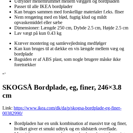
Udfylder mellemrummet mellem væggen og bordpladen
Passer til alle IKEA bordplader
Kan bruges sammen med forskellige materialer f.eks. fliser
Nem rengøring med en blød, fugtig klud og mildt
opvaskemiddel eller sæbe
Dimensioner: Længde 250 cm, Dybde 2.5 cm, Højde 2.5 cm
Lav vægt på kun 0.43 kg
Kræver montering og samlevejledning medfølger
Kan kun bruges til at dække en vis længde mellem væg og
bordplade
Bagsiden er af ABS plast, som nogle brugere måske ikke
foretrækker
“`
SKOGSÅ Bordplade, eg, finer, 246×3.8
cm
Link:
https://www.ikea.com/dk/da/p/skogsa-bordplade-eg-finer-
00382990/
Bordpladen har en unik kombination af massivt træ og finer,
hvilket giver et smukt udtryk og en slidstærk overflade.