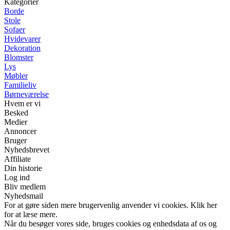
Kategorier
Borde
Stole
Sofaer
Hvidevarer
Dekoration
Blomster
Lys
Møbler
Familieliv
Børneværelse
Hvem er vi
Besked
Medier
Annoncer
Bruger
Nyhedsbrevet
Affiliate
Din historie
Log ind
Bliv medlem
Nyhedsmail
For at gøre siden mere brugervenlig anvender vi cookies. Klik her
for at læse mere.
Når du besøger vores side, bruges cookies og enhedsdata af os og