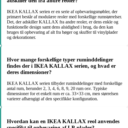
adskiller den fra andre reoler?
IKEA KALLAX serien er en serie af opbevaringsmøbler, der
primært består af modulære reoler med forskellige rumstørrelser.
Det, der adskiller KALLAX fra andre reoler, er dens enkle og
funktionelle design samt dens alsidighed i brug, da den kan
bruges til opbevaring af alt fra bøger og skuffer til vinylplader
og dekorationer.
Hvor mange forskellige typer ruminddelinger
findes der i IKEA KALLAX serien, og hvad er
deres dimensioner?
IKEA KALLAX serien tilbyder ruminddelinger med forskellige
antal rum, herunder 2, 3, 4, 6, 8, 9, 20 rum osv. Typiske
dimensioner for et enkelt rum er ca. 33×33 cm, men størrelsen
varierer afhængigt af den specifikke konfiguration.
Hvordan kan en IKEA KALLAX reol anvendes
specifikt til opbevaring af LP-plader?