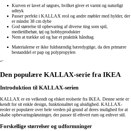
Kurven er lavet af søgræs, hvilket giver et varmt og naturligt
udtryk
Passer perfekt i KALLAX reol og andre møbler med hylder, der
er mindst 38 cm dybe
God størrelse til opbevaring af diverse ting som spil,
medietilbehør, tøj og hobbyprodukter
Nem at trække ud og har et praktisk håndtag
Materialerne er ikke fuldstændig bæredygtige, da den primære
bestanddel er pap og polypropylen
“`
Den populære KALLAX-serie fra IKEA
Introduktion til KALLAX-serien
KALLAX er en velkendt og elsket reolserie fra IKEA. Denne serie er
kendt for sit enkle design, funktionalitet og alsidighed. KALLAX-
reoler er populære over hele verden på grund af deres mulighed for at
skabe opbevaringsløsninger, der passer til ethvert rum og enhver stil.
Forskellige størrelser og udformninger