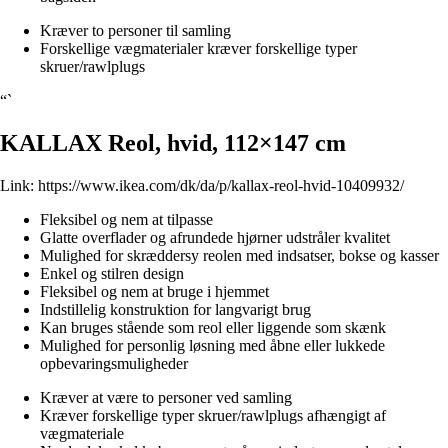
Kræver to personer til samling
Forskellige vægmaterialer kræver forskellige typer
skruer/rawlplugs
“`
KALLAX Reol, hvid, 112×147 cm
Link:
https://www.ikea.com/dk/da/p/kallax-reol-hvid-10409932/
Fleksibel og nem at tilpasse
Glatte overflader og afrundede hjørner udstråler kvalitet
Mulighed for skræddersy reolen med indsatser, bokse og kasser
Enkel og stilren design
Fleksibel og nem at bruge i hjemmet
Indstillelig konstruktion for langvarigt brug
Kan bruges stående som reol eller liggende som skænk
Mulighed for personlig løsning med åbne eller lukkede
opbevaringsmuligheder
Kræver at være to personer ved samling
Kræver forskellige typer skruer/rawlplugs afhængigt af
vægmateriale