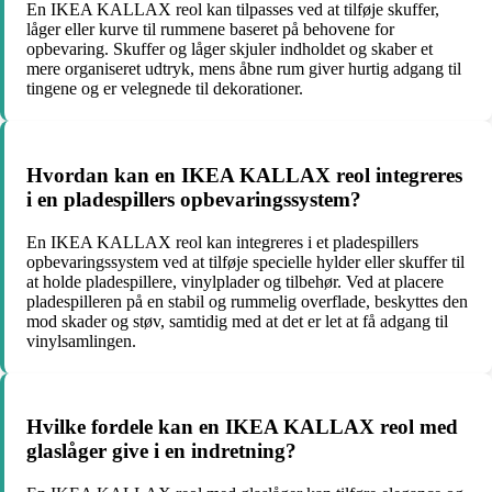
En IKEA KALLAX reol kan tilpasses ved at tilføje skuffer,
låger eller kurve til rummene baseret på behovene for
opbevaring. Skuffer og låger skjuler indholdet og skaber et
mere organiseret udtryk, mens åbne rum giver hurtig adgang til
tingene og er velegnede til dekorationer.
Hvordan kan en IKEA KALLAX reol integreres
i en pladespillers opbevaringssystem?
En IKEA KALLAX reol kan integreres i et pladespillers
opbevaringssystem ved at tilføje specielle hylder eller skuffer til
at holde pladespillere, vinylplader og tilbehør. Ved at placere
pladespilleren på en stabil og rummelig overflade, beskyttes den
mod skader og støv, samtidig med at det er let at få adgang til
vinylsamlingen.
Hvilke fordele kan en IKEA KALLAX reol med
glaslåger give i en indretning?