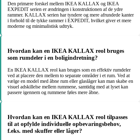
Den primære forskel mellem IKEA KALLAX og IKEA
EXPEDIT serien er ændringen i konstruktionen af de ydre
rammer. KALLAX serien har tyndere og mere afrundede kanter
i forhold til de tykke rammer i EXPEDIT, hvilket giver et mere
moderne og minimalistisk udtryk.
Hvordan kan en IKEA KALLAX reol bruges
som rumdeler i en boligindretning?
En IKEA KALLAX reol kan bruges som en effektiv rumdeler
ved at placere den mellem to separate områder i et rum. Ved at
vælge en model med åbne rum eller glaslåger kan man skabe en
visuel adskillelse mellem rummene, samtidig med at lyset kan
passere igennem og rummene føles mere åbne.
Hvordan kan en IKEA KALLAX reol tilpasses
til at opfylde individuelle opbevaringsbehov,
f.eks. med skuffer eller låger?