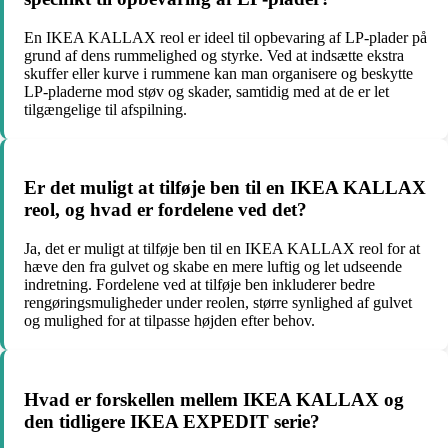
En IKEA KALLAX reol er ideel til opbevaring af LP-plader på
grund af dens rummelighed og styrke. Ved at indsætte ekstra
skuffer eller kurve i rummene kan man organisere og beskytte
LP-pladerne mod støv og skader, samtidig med at de er let
tilgængelige til afspilning.
Er det muligt at tilføje ben til en IKEA KALLAX
reol, og hvad er fordelene ved det?
Ja, det er muligt at tilføje ben til en IKEA KALLAX reol for at
hæve den fra gulvet og skabe en mere luftig og let udseende
indretning. Fordelene ved at tilføje ben inkluderer bedre
rengøringsmuligheder under reolen, større synlighed af gulvet
og mulighed for at tilpasse højden efter behov.
Hvad er forskellen mellem IKEA KALLAX og
den tidligere IKEA EXPEDIT serie?