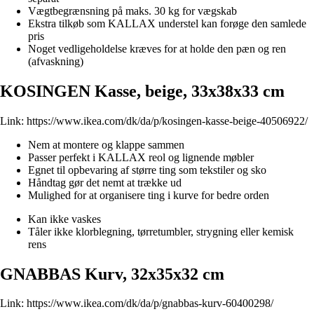
Vægtbegrænsning på maks. 30 kg for vægskab
Ekstra tilkøb som KALLAX understel kan forøge den samlede
pris
Noget vedligeholdelse kræves for at holde den pæn og ren
(afvaskning)
KOSINGEN Kasse, beige, 33x38x33 cm
Link:
https://www.ikea.com/dk/da/p/kosingen-kasse-beige-40506922/
Nem at montere og klappe sammen
Passer perfekt i KALLAX reol og lignende møbler
Egnet til opbevaring af større ting som tekstiler og sko
Håndtag gør det nemt at trække ud
Mulighed for at organisere ting i kurve for bedre orden
Kan ikke vaskes
Tåler ikke klorblegning, tørretumbler, strygning eller kemisk
rens
GNABBAS Kurv, 32x35x32 cm
Link:
https://www.ikea.com/dk/da/p/gnabbas-kurv-60400298/