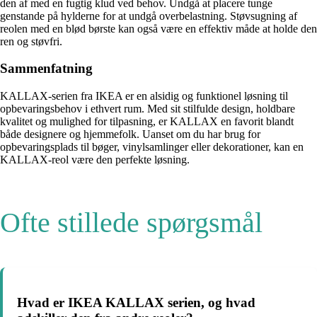
den af med en fugtig klud ved behov. Undgå at placere tunge
genstande på hylderne for at undgå overbelastning. Støvsugning af
reolen med en blød børste kan også være en effektiv måde at holde den
ren og støvfri.
Sammenfatning
KALLAX-serien fra IKEA er en alsidig og funktionel løsning til
opbevaringsbehov i ethvert rum. Med sit stilfulde design, holdbare
kvalitet og mulighed for tilpasning, er KALLAX en favorit blandt
både designere og hjemmefolk. Uanset om du har brug for
opbevaringsplads til bøger, vinylsamlinger eller dekorationer, kan en
KALLAX-reol være den perfekte løsning.
Ofte stillede spørgsmål
Hvad er IKEA KALLAX serien, og hvad