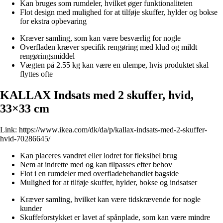
Kan bruges som rumdeler, hvilket øger funktionaliteten
Flot design med mulighed for at tilføje skuffer, hylder og bokse
for ekstra opbevaring
Kræver samling, som kan være besværlig for nogle
Overfladen kræver specifik rengøring med klud og mildt
rengøringsmiddel
Vægten på 2.55 kg kan være en ulempe, hvis produktet skal
flyttes ofte
KALLAX Indsats med 2 skuffer, hvid,
33×33 cm
Link:
https://www.ikea.com/dk/da/p/kallax-indsats-med-2-skuffer-
hvid-70286645/
Kan placeres vandret eller lodret for fleksibel brug
Nem at indrette med og kan tilpasses efter behov
Flot i en rumdeler med overfladebehandlet bagside
Mulighed for at tilføje skuffer, hylder, bokse og indsatser
Kræver samling, hvilket kan være tidskrævende for nogle
kunder
Skuffeforstykket er lavet af spånplade, som kan være mindre