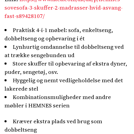
sovesofa-3-skuffer-2-madrasser-hvid-asvang-
fast-s89428107/
Praktisk 4-i-1 møbel: sofa, enkeltseng,
dobbeltseng og opbevaring i ét
Lynhurtig omdannelse til dobbeltseng ved
at trække sengebunden ud
Store skuffer til opbevaring af ekstra dyner,
puder, sengetøj, osv.
Hyggelig og nemt vedligeholdelse med det
lakerede stel
Kombinationsmuligheder med andre
møbler i HEMNES serien
Kræver ekstra plads ved brug som
dobbeltseng