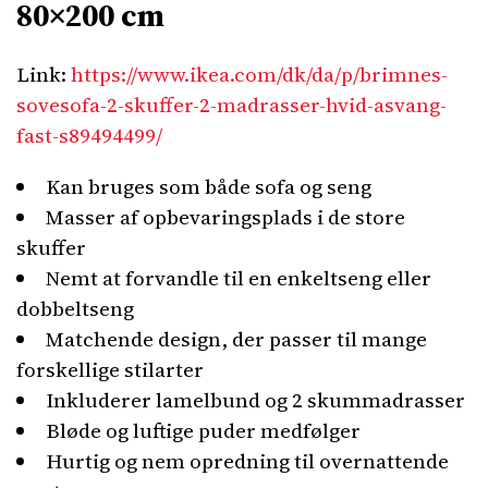
80×200 cm
Link:
https://www.ikea.com/dk/da/p/brimnes-
sovesofa-2-skuffer-2-madrasser-hvid-asvang-
fast-s89494499/
Kan bruges som både sofa og seng
Masser af opbevaringsplads i de store
skuffer
Nemt at forvandle til en enkeltseng eller
dobbeltseng
Matchende design, der passer til mange
forskellige stilarter
Inkluderer lamelbund og 2 skummadrasser
Bløde og luftige puder medfølger
Hurtig og nem opredning til overnattende