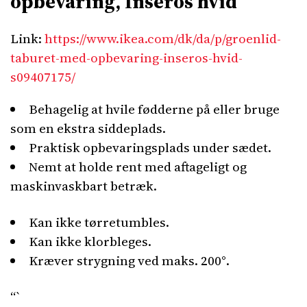
opbevaring, Inseros hvid
Link:
https://www.ikea.com/dk/da/p/groenlid-
taburet-med-opbevaring-inseros-hvid-
s09407175/
Behagelig at hvile fødderne på eller bruge
som en ekstra siddeplads.
Praktisk opbevaringsplads under sædet.
Nemt at holde rent med aftageligt og
maskinvaskbart betræk.
Kan ikke tørretumbles.
Kan ikke klorbleges.
Kræver strygning ved maks. 200°.
“`