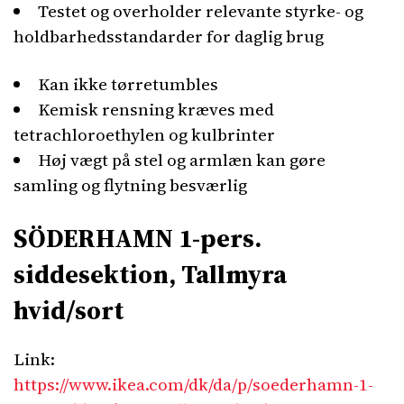
Testet og overholder relevante styrke- og
holdbarhedsstandarder for daglig brug
Kan ikke tørretumbles
Kemisk rensning kræves med
tetrachloroethylen og kulbrinter
Høj vægt på stel og armlæn kan gøre
samling og flytning besværlig
SÖDERHAMN 1-pers.
siddesektion, Tallmyra
hvid/sort
Link:
https://www.ikea.com/dk/da/p/soederhamn-1-