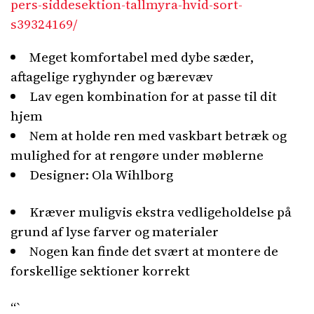
pers-siddesektion-tallmyra-hvid-sort-
s39324169/
Meget komfortabel med dybe sæder,
aftagelige ryghynder og bærevæv
Lav egen kombination for at passe til dit
hjem
Nem at holde ren med vaskbart betræk og
mulighed for at rengøre under møblerne
Designer: Ola Wihlborg
Kræver muligvis ekstra vedligeholdelse på
grund af lyse farver og materialer
Nogen kan finde det svært at montere de
forskellige sektioner korrekt
“`