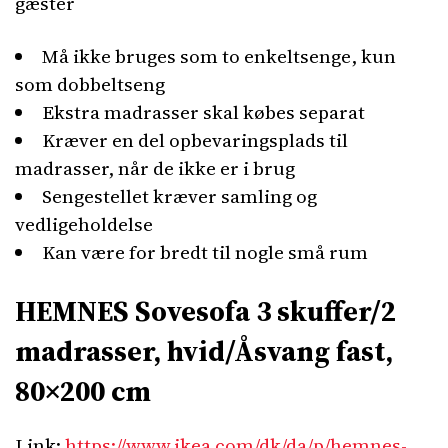
gæster
Må ikke bruges som to enkeltsenge, kun
som dobbeltseng
Ekstra madrasser skal købes separat
Kræver en del opbevaringsplads til
madrasser, når de ikke er i brug
Sengestellet kræver samling og
vedligeholdelse
Kan være for bredt til nogle små rum
HEMNES Sovesofa 3 skuffer/2
madrasser, hvid/Åsvang fast,
80×200 cm
Link:
https://www.ikea.com/dk/da/p/hemnes-