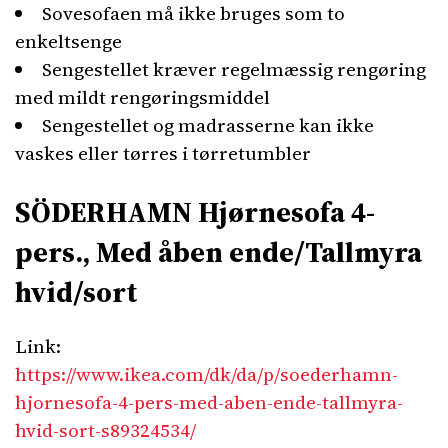
Sovesofaen må ikke bruges som to
enkeltsenge
Sengestellet kræver regelmæssig rengøring
med mildt rengøringsmiddel
Sengestellet og madrasserne kan ikke
vaskes eller tørres i tørretumbler
SÖDERHAMN Hjørnesofa 4-
pers., Med åben ende/Tallmyra
hvid/sort
Link:
https://www.ikea.com/dk/da/p/soederhamn-
hjornesofa-4-pers-med-aben-ende-tallmyra-
hvid-sort-s89324534/