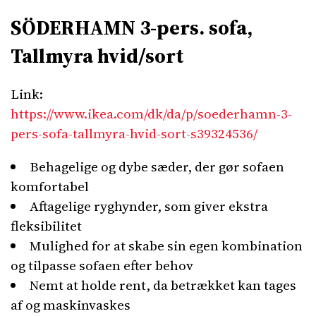
SÖDERHAMN 3-pers. sofa,
Tallmyra hvid/sort
Link:
https://www.ikea.com/dk/da/p/soederhamn-3-
pers-sofa-tallmyra-hvid-sort-s39324536/
Behagelige og dybe sæder, der gør sofaen
komfortabel
Aftagelige ryghynder, som giver ekstra
fleksibilitet
Mulighed for at skabe sin egen kombination
og tilpasse sofaen efter behov
Nemt at holde rent, da betrækket kan tages
af og maskinvaskes