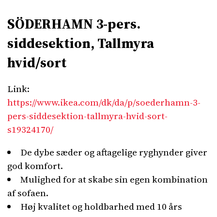
SÖDERHAMN 3-pers.
siddesektion, Tallmyra
hvid/sort
Link:
https://www.ikea.com/dk/da/p/soederhamn-3-
pers-siddesektion-tallmyra-hvid-sort-
s19324170/
De dybe sæder og aftagelige ryghynder giver
god komfort.
Mulighed for at skabe sin egen kombination
af sofaen.
Høj kvalitet og holdbarhed med 10 års