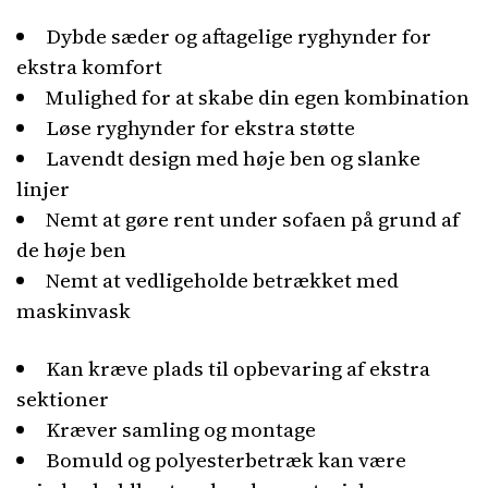
Dybde sæder og aftagelige ryghynder for
ekstra komfort
Mulighed for at skabe din egen kombination
Løse ryghynder for ekstra støtte
Lavendt design med høje ben og slanke
linjer
Nemt at gøre rent under sofaen på grund af
de høje ben
Nemt at vedligeholde betrækket med
maskinvask
Kan kræve plads til opbevaring af ekstra
sektioner
Kræver samling og montage
Bomuld og polyesterbetræk kan være