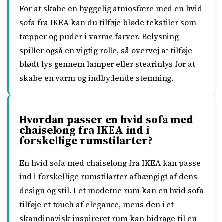
For at skabe en hyggelig atmosfære med en hvid
sofa fra IKEA kan du tilføje bløde tekstiler som
tæpper og puder i varme farver. Belysning
spiller også en vigtig rolle, så overvej at tilføje
blødt lys gennem lamper eller stearinlys for at
skabe en varm og indbydende stemning.
Hvordan passer en hvid sofa med
chaiselong fra IKEA ind i
forskellige rumstilarter?
En hvid sofa med chaiselong fra IKEA kan passe
ind i forskellige rumstilarter afhængigt af dens
design og stil. I et moderne rum kan en hvid sofa
tilføje et touch af elegance, mens den i et
skandinavisk inspireret rum kan bidrage til en