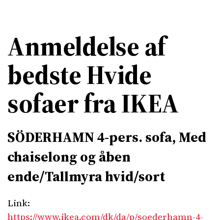
Anmeldelse af
bedste Hvide
sofaer fra IKEA
SÖDERHAMN 4-pers. sofa, Med
chaiselong og åben
ende/Tallmyra hvid/sort
Link:
https://www.ikea.com/dk/da/p/soederhamn-4-