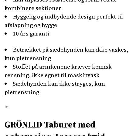
kombinere sektioner
Hyggelig og indbydende design perfekt til
afslapning og hygge
10 års garanti
Betrækket på sædehynden kan ikke vaskes,
kun pletrensning
Stoffet på armlænene kræver kemisk
rensning, ikke egnet til maskinvask
Sædehynden kan ikke stryges, kun
pletrensning
“`
GRÖNLID Taburet med