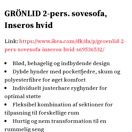
GRÖNLID 2-pers. sovesofa,
Inseros hvid
Link:
https://www.ikea.com/dk/da/p/groenlid-2-
pers-sovesofa-inseros-hvid-s69536532/
Blød, behagelig og indbydende design
Dybde hynder med pocketfjedre, skum og
polyesterfibre for øget komfort
Individuelt justerbare ryghynder for
optimal støtte
Fleksibel kombination af sektioner for
tilpasning til forskellige rum
Hurtig og nem transformation til en
rummelig seng