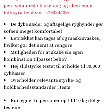
pers-sofa-med-chaiselong-og-aben-ende-
tallmyra-hvid-sort-s79324539/
De dybe sæder og aftagelige ryghynder gør
sofaen meget komfortabel
Betrækket kan tages af og maskinvaskes,
hvilket gør det nemt at rengøre
Muligheden for at skabe sin egen
kombination tilpasset behov
Høj slidstyrke testet til at holde til 30.000
cyklusser
Overholder relevante styrke- og
holdbarhedsstandarder i tests
Kun egnet til personer op til 110 kg ifølge
testene