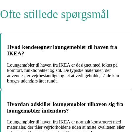
Ofte stillede spørgsmål
Hvad kendetegner loungemøbler til haven fra
IKEA?
Loungemøbler til haven fra IKEA er designet med fokus på
komfort, funktionalitet og stil. De typiske materialer, der
anvendes, er vejrbestandige og let at vedligeholde, så de kan
bruges udendørs året rundt.
Hvordan adskiller loungemøbler tilhaven sig fra
loungemøbler indendørs?
Loungemøbler til haven fra IKEA er normalt konstrueret med
materialer, der tåler vejrforholdene uden at miste kvaliteten eller