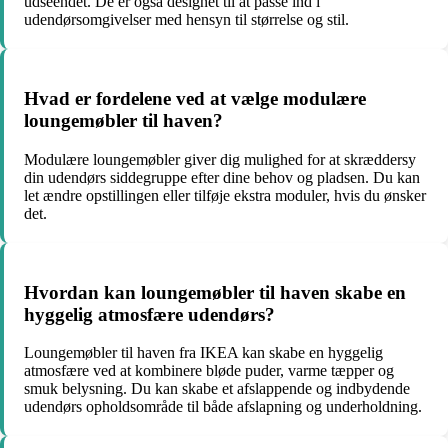
udseendet. De er også designet til at passe ind i
udendørsomgivelser med hensyn til størrelse og stil.
Hvad er fordelene ved at vælge modulære
loungemøbler til haven?
Modulære loungemøbler giver dig mulighed for at skræddersy
din udendørs siddegruppe efter dine behov og pladsen. Du kan
let ændre opstillingen eller tilføje ekstra moduler, hvis du ønsker
det.
Hvordan kan loungemøbler til haven skabe en
hyggelig atmosfære udendørs?
Loungemøbler til haven fra IKEA kan skabe en hyggelig
atmosfære ved at kombinere bløde puder, varme tæpper og
smuk belysning. Du kan skabe et afslappende og indbydende
udendørs opholdsområde til både afslapning og underholdning.