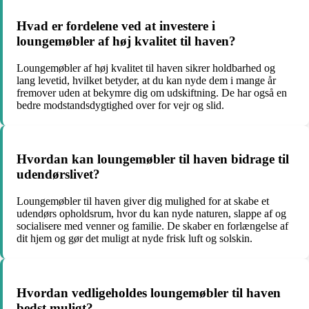
Hvad er fordelene ved at investere i
loungemøbler af høj kvalitet til haven?
Loungemøbler af høj kvalitet til haven sikrer holdbarhed og
lang levetid, hvilket betyder, at du kan nyde dem i mange år
fremover uden at bekymre dig om udskiftning. De har også en
bedre modstandsdygtighed over for vejr og slid.
Hvordan kan loungemøbler til haven bidrage til
udendørslivet?
Loungemøbler til haven giver dig mulighed for at skabe et
udendørs opholdsrum, hvor du kan nyde naturen, slappe af og
socialisere med venner og familie. De skaber en forlængelse af
dit hjem og gør det muligt at nyde frisk luft og solskin.
Hvordan vedligeholdes loungemøbler til haven
bedst muligt?