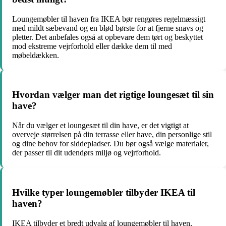
Loungemøbler til haven fra IKEA bør rengøres regelmæssigt
med mildt sæbevand og en blød børste for at fjerne snavs og
pletter. Det anbefales også at opbevare dem tørt og beskyttet
mod ekstreme vejrforhold eller dække dem til med
møbeldækken.
Hvordan vælger man det rigtige loungesæt til sin
have?
Når du vælger et loungesæt til din have, er det vigtigt at
overveje størrelsen på din terrasse eller have, din personlige stil
og dine behov for siddepladser. Du bør også vælge materialer,
der passer til dit udendørs miljø og vejrforhold.
Hvilke typer loungemøbler tilbyder IKEA til
haven?
IKEA tilbyder et bredt udvalg af loungemøbler til haven,