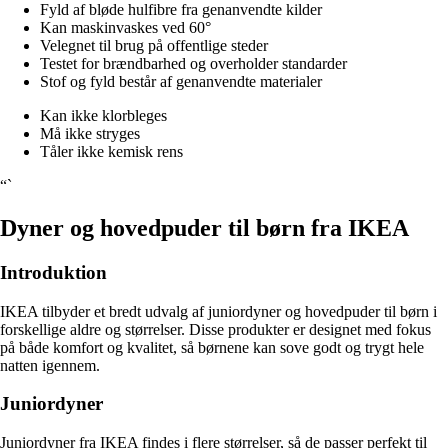
Fyld af bløde hulfibre fra genanvendte kilder
Kan maskinvaskes ved 60°
Velegnet til brug på offentlige steder
Testet for brændbarhed og overholder standarder
Stof og fyld består af genanvendte materialer
Kan ikke klorbleges
Må ikke stryges
Tåler ikke kemisk rens
“`
Dyner og hovedpuder til børn fra IKEA
Introduktion
IKEA tilbyder et bredt udvalg af juniordyner og hovedpuder til børn i
forskellige aldre og størrelser. Disse produkter er designet med fokus
på både komfort og kvalitet, så børnene kan sove godt og trygt hele
natten igennem.
Juniordyner
Juniordyner fra IKEA findes i flere størrelser, så de passer perfekt til