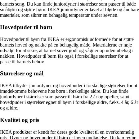
barnets seng. Du kan finde juniordyner i størrelser som passer til både
småbørn og større børn. IKEA juniordyner er lavet af bløde og åndbare
materialer, som sikrer en behagelig temperatur under søvnen.
Hovedpuder til børn
Hovedpuder til børn fra IKEA er ergonomisk udformede for at støtte
barnets hoved og nakke på en behagelig måde. Materialerne er nøje
udvalgt for at sikre, at barnet sover godt og vågner op uden ubehag i
nakken. Hovedpuder til børn fås også i forskellige størrelser for at
passe til barnets behov.
Størrelser og mål
IKEA tilbyder juniordyner og hovedpuder i forskellige størrelser for at
imødekomme behovene hos børn i forskellige aldre. Du kan finde
juniordyner i størrelser som passer til børn fra 2 år og opefter, samt
hovedpuder i størrelser egnet til børn i forskellige aldre, f.eks. 4 år, 6 år
og ældre.
Kvalitet og pris
IKEA produkter er kendt for deres gode kvalitet til en overkommelig
pris. Dyner og hovedpuder til børn er ingen undtagelse. Du kan regne