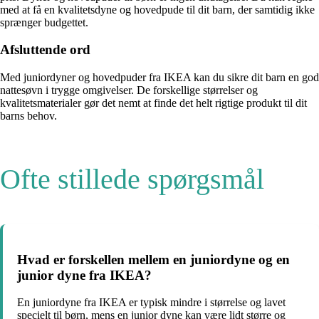
med at få en kvalitetsdyne og hovedpude til dit barn, der samtidig ikke
sprænger budgettet.
Afsluttende ord
Med juniordyner og hovedpuder fra IKEA kan du sikre dit barn en god
nattesøvn i trygge omgivelser. De forskellige størrelser og
kvalitetsmaterialer gør det nemt at finde det helt rigtige produkt til dit
barns behov.
Ofte stillede spørgsmål
Hvad er forskellen mellem en juniordyne og en
junior dyne fra IKEA?
En juniordyne fra IKEA er typisk mindre i størrelse og lavet
specielt til børn, mens en junior dyne kan være lidt større og