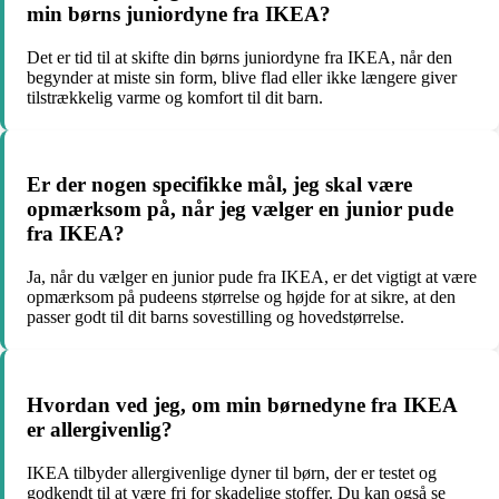
min børns juniordyne fra IKEA?
Det er tid til at skifte din børns juniordyne fra IKEA, når den
begynder at miste sin form, blive flad eller ikke længere giver
tilstrækkelig varme og komfort til dit barn.
Er der nogen specifikke mål, jeg skal være
opmærksom på, når jeg vælger en junior pude
fra IKEA?
Ja, når du vælger en junior pude fra IKEA, er det vigtigt at være
opmærksom på pudeens størrelse og højde for at sikre, at den
passer godt til dit barns sovestilling og hovedstørrelse.
Hvordan ved jeg, om min børnedyne fra IKEA
er allergivenlig?
IKEA tilbyder allergivenlige dyner til børn, der er testet og
godkendt til at være fri for skadelige stoffer. Du kan også se