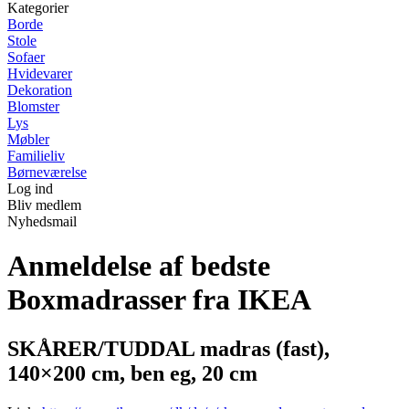
Kategorier
Borde
Stole
Sofaer
Hvidevarer
Dekoration
Blomster
Lys
Møbler
Familieliv
Børneværelse
Log ind
Bliv medlem
Nyhedsmail
Anmeldelse af bedste
Boxmadrasser fra IKEA
SKÅRER/TUDDAL madras (fast),
140×200 cm, ben eg, 20 cm