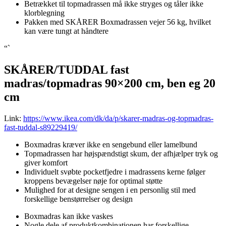
Betrækket til topmadrassen må ikke stryges og tåler ikke
klorblegning
Pakken med SKÅRER Boxmadrassen vejer 56 kg, hvilket
kan være tungt at håndtere
“`
SKÅRER/TUDDAL fast
madras/topmadras 90×200 cm, ben eg 20
cm
Link:
https://www.ikea.com/dk/da/p/skarer-madras-og-topmadras-
fast-tuddal-s89229419/
Boxmadras kræver ikke en sengebund eller lamelbund
Topmadrassen har højspændstigt skum, der afhjælper tryk og
giver komfort
Individuelt svøbte pocketfjedre i madrassens kerne følger
kroppens bevægelser nøje for optimal støtte
Mulighed for at designe sengen i en personlig stil med
forskellige benstørrelser og design
Boxmadras kan ikke vaskes
Nogle dele af produktkombinationen har forskellige