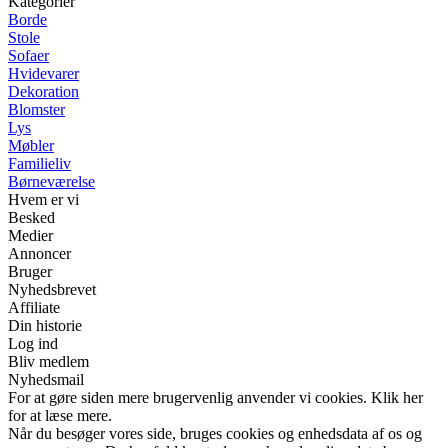
Kategorier
Borde
Stole
Sofaer
Hvidevarer
Dekoration
Blomster
Lys
Møbler
Familieliv
Børneværelse
Hvem er vi
Besked
Medier
Annoncer
Bruger
Nyhedsbrevet
Affiliate
Din historie
Log ind
Bliv medlem
Nyhedsmail
For at gøre siden mere brugervenlig anvender vi cookies. Klik her
for at læse mere.
Når du besøger vores side, bruges cookies og enhedsdata af os og