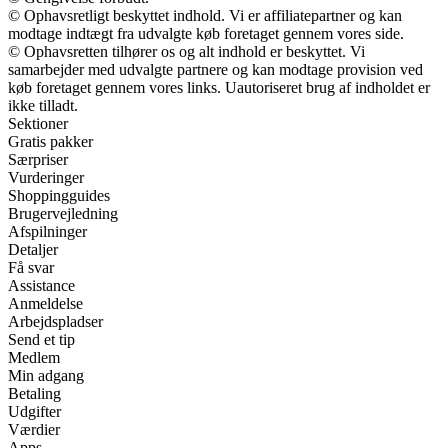
© Ophavsretligt beskyttet indhold. Vi er affiliatepartner og kan
modtage indtægt fra udvalgte køb foretaget gennem vores side.
© Ophavsretten tilhører os og alt indhold er beskyttet. Vi
samarbejder med udvalgte partnere og kan modtage provision ved
køb foretaget gennem vores links. Uautoriseret brug af indholdet er
ikke tilladt.
Sektioner
Gratis pakker
Særpriser
Vurderinger
Shoppingguides
Brugervejledning
Afspilninger
Detaljer
Få svar
Assistance
Anmeldelse
Arbejdspladser
Send et tip
Medlem
Min adgang
Betaling
Udgifter
Værdier
Apps