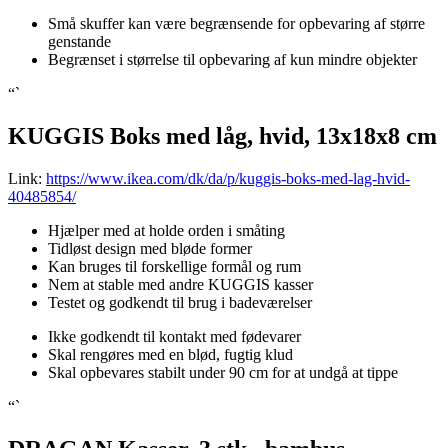
Små skuffer kan være begrænsende for opbevaring af større
genstande
Begrænset i størrelse til opbevaring af kun mindre objekter
“`
KUGGIS Boks med låg, hvid, 13x18x8 cm
Link:
https://www.ikea.com/dk/da/p/kuggis-boks-med-lag-hvid-
40485854/
Hjælper med at holde orden i småting
Tidløst design med bløde former
Kan bruges til forskellige formål og rum
Nem at stable med andre KUGGIS kasser
Testet og godkendt til brug i badeværelser
Ikke godkendt til kontakt med fødevarer
Skal rengøres med en blød, fugtig klud
Skal opbevares stabilt under 90 cm for at undgå at tippe
“`