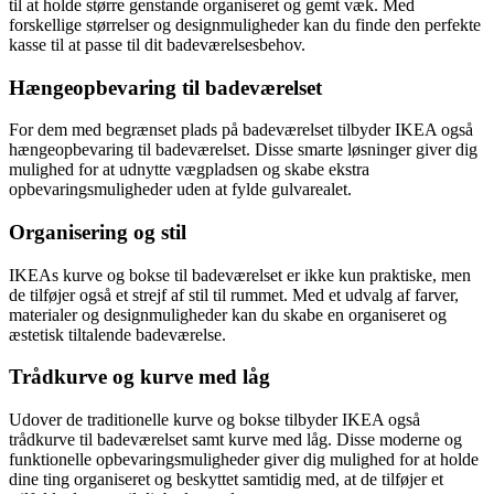
til at holde større genstande organiseret og gemt væk. Med
forskellige størrelser og designmuligheder kan du finde den perfekte
kasse til at passe til dit badeværelsesbehov.
Hængeopbevaring til badeværelset
For dem med begrænset plads på badeværelset tilbyder IKEA også
hængeopbevaring til badeværelset. Disse smarte løsninger giver dig
mulighed for at udnytte vægpladsen og skabe ekstra
opbevaringsmuligheder uden at fylde gulvarealet.
Organisering og stil
IKEAs kurve og bokse til badeværelset er ikke kun praktiske, men
de tilføjer også et strejf af stil til rummet. Med et udvalg af farver,
materialer og designmuligheder kan du skabe en organiseret og
æstetisk tiltalende badeværelse.
Trådkurve og kurve med låg
Udover de traditionelle kurve og bokse tilbyder IKEA også
trådkurve til badeværelset samt kurve med låg. Disse moderne og
funktionelle opbevaringsmuligheder giver dig mulighed for at holde
dine ting organiseret og beskyttet samtidig med, at de tilføjer et