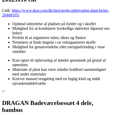
Link:
https://www.ikea.com/dk/da/p/nojig-opbevaring-plast-beige-
20468105/
Optimal udnyttelse af pladsen på hylder og i skuffer
Mulighed for at kombinere forskellige størrelser tilpasset ens
behov
Perfekt til at organisere tuber, dåser og flasker
Nemmere at finde tingene i en velorganiseret skuffe
Mulighed for genanvendelse eller energiudvinding i visse
områder
Kun egnet til opbevaring af mindre genstande på grund af
størrelsen
Materiale af plast kan være mindre holdbart sammenlignet
med andre materialer
Kræver manuel rengøring med en fugtig klud og mildt
opvaskemiddel/sæbe
“`
DRAGAN Badeværelsessæt 4 dele,
bambus