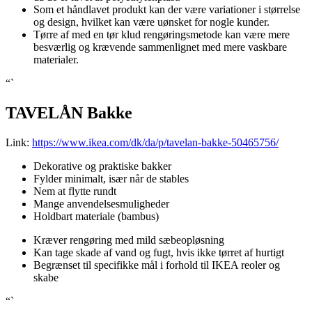
Som et håndlavet produkt kan der være variationer i størrelse
og design, hvilket kan være uønsket for nogle kunder.
Tørre af med en tør klud rengøringsmetode kan være mere
besværlig og krævende sammenlignet med mere vaskbare
materialer.
“`
TAVELÅN Bakke
Link:
https://www.ikea.com/dk/da/p/tavelan-bakke-50465756/
Dekorative og praktiske bakker
Fylder minimalt, især når de stables
Nem at flytte rundt
Mange anvendelsesmuligheder
Holdbart materiale (bambus)
Kræver rengøring med mild sæbeopløsning
Kan tage skade af vand og fugt, hvis ikke tørret af hurtigt
Begrænset til specifikke mål i forhold til IKEA reoler og
skabe
“`