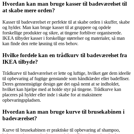
Hvordan kan man bruge kasser til badeværelset til
at skabe mere orden?
Kasser til badeværelset er perfekte til at skabe orden i skuffer, skabe
og hylder. Man kan bruge kasser til at gruppere og opdele
forskellige produkter og sikre, at tingene forbliver organiserede.
IKEA tilbyder kasser i forskellige størrelser og materialer, så man
kan finde den rette løsning til ens behov.
Hvilke fordele kan en trådkurv til badeværelset fra
IKEA tilbyde?
Trådkurve til badeværelset er lette og luftige, hvilket gør dem ideelle
til opbevaring af fugtige genstande som håndklæder eller badefliser.
Deres gennemsigtige design gør det også nemt at se indholdet,
hvilket kan hjælpe med at holde styr på tingene. Trådkurve kan
placeres på hylder eller inde i skabe for at maksimere
opbevaringspladsen.
Hvordan kan man bruge kurve til brusekabinen i
badeværelset?
Kurve til brusekabinen er praktiske til opbevaring af shampoo,