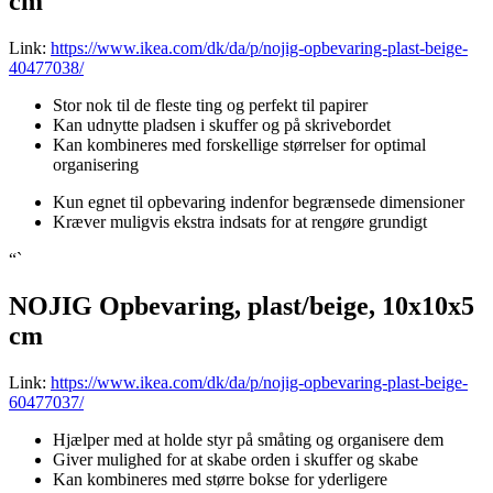
cm
Link:
https://www.ikea.com/dk/da/p/nojig-opbevaring-plast-beige-
40477038/
Stor nok til de fleste ting og perfekt til papirer
Kan udnytte pladsen i skuffer og på skrivebordet
Kan kombineres med forskellige størrelser for optimal
organisering
Kun egnet til opbevaring indenfor begrænsede dimensioner
Kræver muligvis ekstra indsats for at rengøre grundigt
“`
NOJIG Opbevaring, plast/beige, 10x10x5
cm
Link:
https://www.ikea.com/dk/da/p/nojig-opbevaring-plast-beige-
60477037/
Hjælper med at holde styr på småting og organisere dem
Giver mulighed for at skabe orden i skuffer og skabe
Kan kombineres med større bokse for yderligere