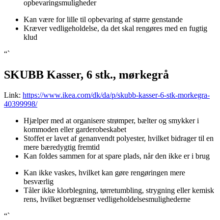
opbevaringsmuligheder
Kan være for lille til opbevaring af større genstande
Kræver vedligeholdelse, da det skal rengøres med en fugtig
klud
“`
SKUBB Kasser, 6 stk., mørkegrå
Link:
https://www.ikea.com/dk/da/p/skubb-kasser-6-stk-morkegra-
40399998/
Hjælper med at organisere strømper, bælter og smykker i
kommoden eller garderobeskabet
Stoffet er lavet af genanvendt polyester, hvilket bidrager til en
mere bæredygtig fremtid
Kan foldes sammen for at spare plads, når den ikke er i brug
Kan ikke vaskes, hvilket kan gøre rengøringen mere
besværlig
Tåler ikke klorblegning, tørretumbling, strygning eller kemisk
rens, hvilket begrænser vedligeholdelsesmulighederne
“`