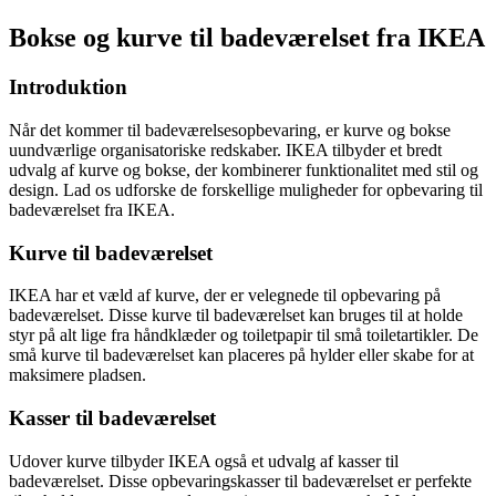
Bokse og kurve til badeværelset fra IKEA
Introduktion
Når det kommer til badeværelsesopbevaring, er kurve og bokse
uundværlige organisatoriske redskaber. IKEA tilbyder et bredt
udvalg af kurve og bokse, der kombinerer funktionalitet med stil og
design. Lad os udforske de forskellige muligheder for opbevaring til
badeværelset fra IKEA.
Kurve til badeværelset
IKEA har et væld af kurve, der er velegnede til opbevaring på
badeværelset. Disse kurve til badeværelset kan bruges til at holde
styr på alt lige fra håndklæder og toiletpapir til små toiletartikler. De
små kurve til badeværelset kan placeres på hylder eller skabe for at
maksimere pladsen.
Kasser til badeværelset
Udover kurve tilbyder IKEA også et udvalg af kasser til
badeværelset. Disse opbevaringskasser til badeværelset er perfekte