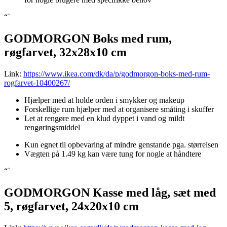
“`
GODMORGON Boks med rum,
røgfarvet, 32x28x10 cm
Link:
https://www.ikea.com/dk/da/p/godmorgon-boks-med-rum-
rogfarvet-10400267/
Hjælper med at holde orden i smykker og makeup
Forskellige rum hjælper med at organisere småting i skuffer
Let at rengøre med en klud dyppet i vand og mildt
rengøringsmiddel
Kun egnet til opbevaring af mindre genstande pga. størrelsen
Vægten på 1.49 kg kan være tung for nogle at håndtere
“`
GODMORGON Kasse med låg, sæt med
5, røgfarvet, 24x20x10 cm