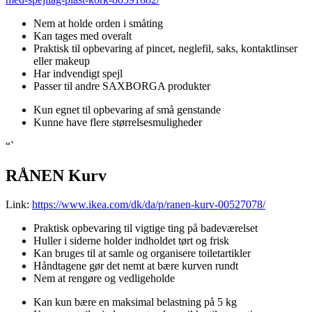
Nem at holde orden i småting
Kan tages med overalt
Praktisk til opbevaring af pincet, neglefil, saks, kontaktlinser
eller makeup
Har indvendigt spejl
Passer til andre SAXBORGA produkter
Kun egnet til opbevaring af små genstande
Kunne have flere størrelsesmuligheder
“`
RÅNEN Kurv
Link:
https://www.ikea.com/dk/da/p/ranen-kurv-00527078/
Praktisk opbevaring til vigtige ting på badeværelset
Huller i siderne holder indholdet tørt og frisk
Kan bruges til at samle og organisere toiletartikler
Håndtagene gør det nemt at bære kurven rundt
Nem at rengøre og vedligeholde
Kan kun bære en maksimal belastning på 5 kg