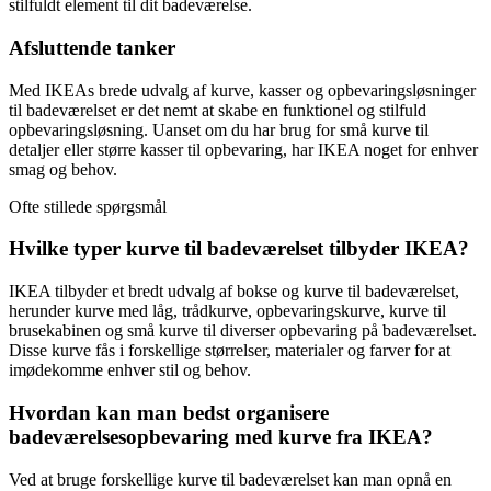
stilfuldt element til dit badeværelse.
Afsluttende tanker
Med IKEAs brede udvalg af kurve, kasser og opbevaringsløsninger
til badeværelset er det nemt at skabe en funktionel og stilfuld
opbevaringsløsning. Uanset om du har brug for små kurve til
detaljer eller større kasser til opbevaring, har IKEA noget for enhver
smag og behov.
Ofte stillede spørgsmål
Hvilke typer kurve til badeværelset tilbyder IKEA?
IKEA tilbyder et bredt udvalg af bokse og kurve til badeværelset,
herunder kurve med låg, trådkurve, opbevaringskurve, kurve til
brusekabinen og små kurve til diverser opbevaring på badeværelset.
Disse kurve fås i forskellige størrelser, materialer og farver for at
imødekomme enhver stil og behov.
Hvordan kan man bedst organisere
badeværelsesopbevaring med kurve fra IKEA?
Ved at bruge forskellige kurve til badeværelset kan man opnå en