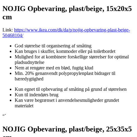
NOJIG Opbevaring, plast/beige, 15x20x5
cm
Link:
https://www.ikea.com/dk/da/p/nojig-opbevaring-plast-beige-
50468104/
God størrelse til organisering af småting
Kan bruges i skuffer, kommoder eller på toiletbordet
Mulighed for at kombinere forskellige størrelser for optimal
pladsudnyttelse
Nem at rengøre med en blød, fugtig klud
Min. 20% genanvendt polypropylenplast bidrager til
bæredygtighed
Kun egnet til opbevaring af småting på grund af størrelsen
Kun til indendørs brug
Kan være begrænset i anvendelsesmuligheder grundet
materialet
“`
NOJIG Opbevaring, plast/beige, 25x35x5