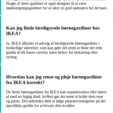
Nogle af deres gardiner er også designet til at være
mørklægningsgardiner for at sikre en god nattesøvn for dit barn.
Kan jeg finde færdigsyede børnegardiner hos
IKEA?
Ja, IKEA tilbyder et udvalg af færdigsyede børnegardiner i
forskellige størrelser, som kan gøre det nemt at finde det rette
gardin til dit barns værelse uden behov for tilskæring eller
syning.
Hvordan kan jeg rense og pleje børnegardiner
fra IKEA korrekt?
De fleste børnegardiner fra IKEA kan maskinvaskes eller tørres
af med en fugtig klud, hvilket gør det nemt at holde dem rene
og pæne. Det anbefales altid at følge plejeanvisningerne på det
specifikke gardin for at bevare dets kvalitet.