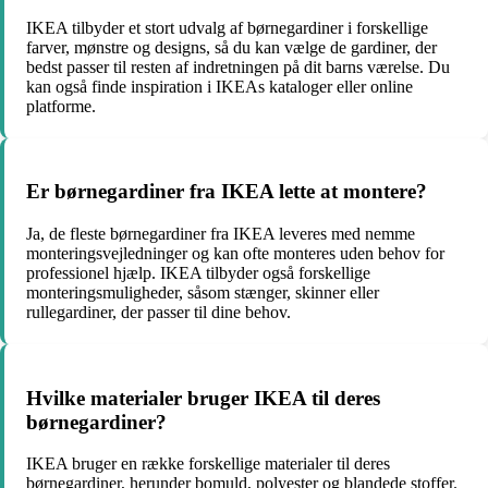
IKEA tilbyder et stort udvalg af børnegardiner i forskellige
farver, mønstre og designs, så du kan vælge de gardiner, der
bedst passer til resten af indretningen på dit barns værelse. Du
kan også finde inspiration i IKEAs kataloger eller online
platforme.
Er børnegardiner fra IKEA lette at montere?
Ja, de fleste børnegardiner fra IKEA leveres med nemme
monteringsvejledninger og kan ofte monteres uden behov for
professionel hjælp. IKEA tilbyder også forskellige
monteringsmuligheder, såsom stænger, skinner eller
rullegardiner, der passer til dine behov.
Hvilke materialer bruger IKEA til deres
børnegardiner?
IKEA bruger en række forskellige materialer til deres
børnegardiner, herunder bomuld, polyester og blandede stoffer.