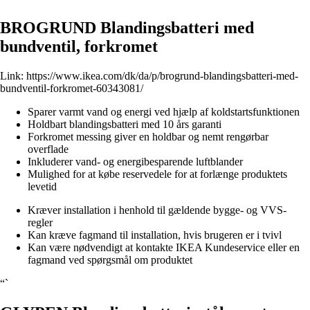
BROGRUND Blandingsbatteri med
bundventil, forkromet
Link:
https://www.ikea.com/dk/da/p/brogrund-blandingsbatteri-med-
bundventil-forkromet-60343081/
Sparer varmt vand og energi ved hjælp af koldstartsfunktionen
Holdbart blandingsbatteri med 10 års garanti
Forkromet messing giver en holdbar og nemt rengørbar
overflade
Inkluderer vand- og energibesparende luftblander
Mulighed for at købe reservedele for at forlænge produktets
levetid
Kræver installation i henhold til gældende bygge- og VVS-
regler
Kan kræve fagmand til installation, hvis brugeren er i tvivl
Kan være nødvendigt at kontakte IKEA Kundeservice eller en
fagmand ved spørgsmål om produktet
“`