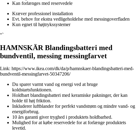
Kan forlænges med reservedele
Kræver professionel installation
Evt. behov for ekstra vedligeholdelse med messingoverfladen
Kun egnet til højtrykssystemer
“`
HAMNSKÄR Blandingsbatteri med
bundventil, messing messingfarvet
Link:
https://www.ikea.com/dk/da/p/hamnskaer-blandingsbatteri-med-
bundventil-messingfarvet-50347206/
Du sparer varmt vand og energi ved at bruge
koldstartsfunktionen.
Holdbart blandingsbatteri med keramiske pakninger, der kan
holde til høj friktion.
Inkluderer luftblander for perfekt vandstrøm og mindre vand- og
energiforbrug.
10 års garanti giver tryghed i produktets holdbarhed.
Mulighed for at købe reservedele for at forlænge produktets
levetid.