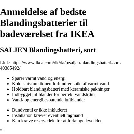
Anmeldelse af bedste
Blandingsbatterier til
badeværelset fra IKEA
SALJEN Blandingsbatteri, sort
Link:
https://www.ikea.com/dk/da/p/saljen-blandingsbatteri-sort-
40385492/
Sparer varmt vand og energi
Koldstartsfunktionen forhindrer spild af varmt vand
Holdbart blandingsbatteri med keramiske pakninger
Indbygget luftblander for perfekt vandstrøm
Vand- og energibesparende luftblander
Bundventil er ikke inkluderet
Installation kræver eventuelt fagmand
Kan kræve reservedele for at forlænge levetiden
“`