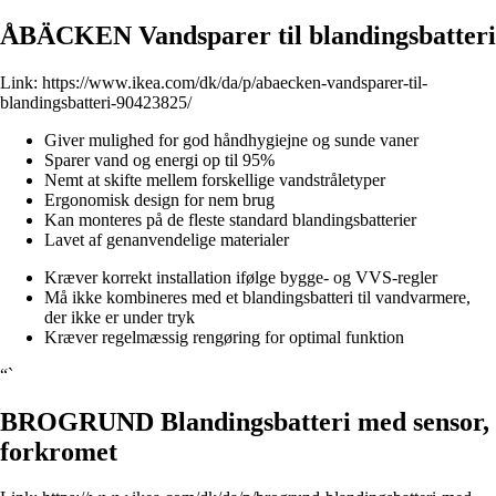
ÅBÄCKEN Vandsparer til blandingsbatteri
Link:
https://www.ikea.com/dk/da/p/abaecken-vandsparer-til-
blandingsbatteri-90423825/
Giver mulighed for god håndhygiejne og sunde vaner
Sparer vand og energi op til 95%
Nemt at skifte mellem forskellige vandstråletyper
Ergonomisk design for nem brug
Kan monteres på de fleste standard blandingsbatterier
Lavet af genanvendelige materialer
Kræver korrekt installation ifølge bygge- og VVS-regler
Må ikke kombineres med et blandingsbatteri til vandvarmere,
der ikke er under tryk
Kræver regelmæssig rengøring for optimal funktion
“`
BROGRUND Blandingsbatteri med sensor,
forkromet