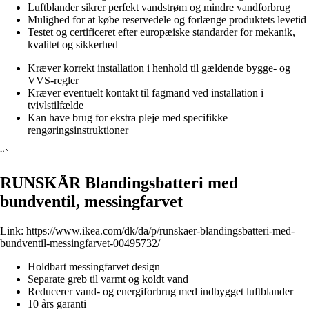
Luftblander sikrer perfekt vandstrøm og mindre vandforbrug
Mulighed for at købe reservedele og forlænge produktets levetid
Testet og certificeret efter europæiske standarder for mekanik,
kvalitet og sikkerhed
Kræver korrekt installation i henhold til gældende bygge- og
VVS-regler
Kræver eventuelt kontakt til fagmand ved installation i
tvivlstilfælde
Kan have brug for ekstra pleje med specifikke
rengøringsinstruktioner
“`
RUNSKÄR Blandingsbatteri med
bundventil, messingfarvet
Link:
https://www.ikea.com/dk/da/p/runskaer-blandingsbatteri-med-
bundventil-messingfarvet-00495732/
Holdbart messingfarvet design
Separate greb til varmt og koldt vand
Reducerer vand- og energiforbrug med indbygget luftblander
10 års garanti