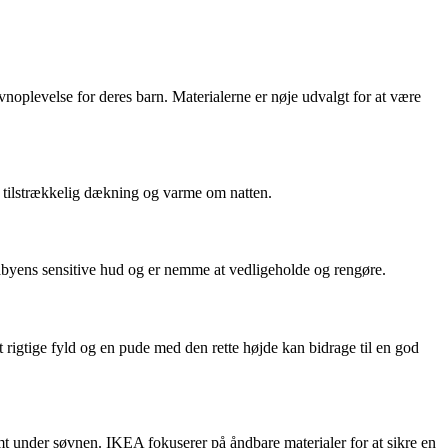
vnoplevelse for deres barn. Materialerne er nøje udvalgt for at være
t tilstrækkelig dækning og varme om natten.
abyens sensitive hud og er nemme at vedligeholde og rengøre.
rigtige fyld og en pude med den rette højde kan bidrage til en god
rmt under søvnen. IKEA fokuserer på åndbare materialer for at sikre en