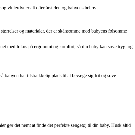
og vinterdyner alt efter årstiden og babyens behov.
e størrelser og materialer, der er skånsomme mod babyens følsomme
signet med fokus på ergonomi og komfort, så din baby kan sove trygt og
å babyen har tilstrækkelig plads til at bevæge sig frit og sove
er gør det nemt at finde det perfekte sengetøj til din baby. Husk altid