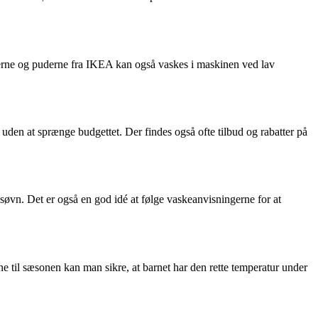
nerne og puderne fra IKEA kan også vaskes i maskinen ved lav
n uden at sprænge budgettet. Der findes også ofte tilbud og rabatter på
øvn. Det er også en god idé at følge vaskeanvisningerne for at
e til sæsonen kan man sikre, at barnet har den rette temperatur under