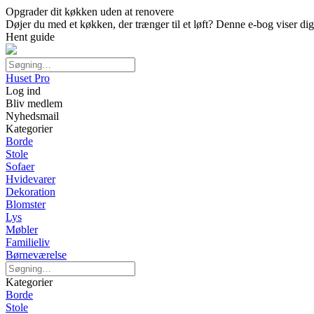
Opgrader dit køkken uden at renovere
Døjer du med et køkken, der trænger til et løft? Denne e-bog viser d
Hent guide
Huset Pro
Log ind
Bliv medlem
Nyhedsmail
Kategorier
Borde
Stole
Sofaer
Hvidevarer
Dekoration
Blomster
Lys
Møbler
Familieliv
Børneværelse
Kategorier
Borde
Stole