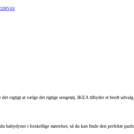
0028510/
er det vigtigt at vælge det rigtige sengetøj. IKEA tilbyder et bredt udv
 babydyner i forskellige størrelser, så du kan finde den perfekte pasfo