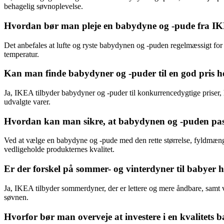
behagelig søvnoplevelse.
Hvordan bør man pleje en babydyne og -pude fra I
Det anbefales at lufte og ryste babydynen og -puden regelmæssigt fo
temperatur.
Kan man finde babydyner og -puder til en god pris 
Ja, IKEA tilbyder babydyner og -puder til konkurrencedygtige priser, hv
udvalgte varer.
Hvordan kan man sikre, at babydynen og -puden pass
Ved at vælge en babydyne og -pude med den rette størrelse, fyldmængd
vedligeholde produkternes kvalitet.
Er der forskel på sommer- og vinterdyner til babyer
Ja, IKEA tilbyder sommerdyner, der er lettere og mere åndbare, samt v
søvnen.
Hvorfor bør man overveje at investere i en kvalitets