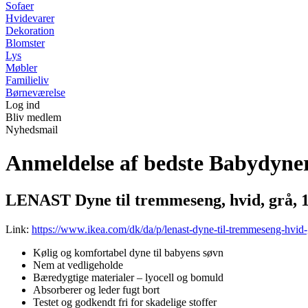
Sofaer
Hvidevarer
Dekoration
Blomster
Lys
Møbler
Familieliv
Børneværelse
Log ind
Bliv medlem
Nyhedsmail
Anmeldelse af bedste Babydyne
LENAST Dyne til tremmeseng, hvid, grå, 
Link:
https://www.ikea.com/dk/da/p/lenast-dyne-til-tremmeseng-hvid
Kølig og komfortabel dyne til babyens søvn
Nem at vedligeholde
Bæredygtige materialer – lyocell og bomuld
Absorberer og leder fugt bort
Testet og godkendt fri for skadelige stoffer