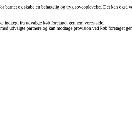
for barnet og skabe en behagelig og tryg soveoplevelse. Det kan også vær
age indtægt fra udvalgte køb foretaget gennem vores side.
 med udvalgte partnere og kan modtage provision ved køb foretaget genne