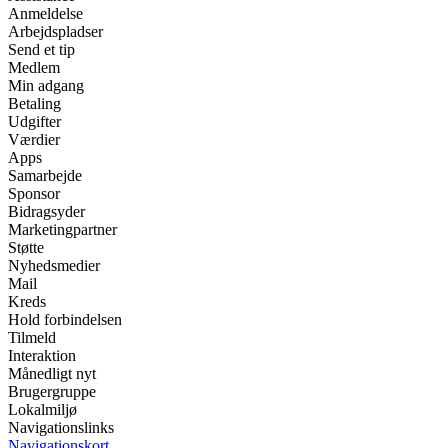
Anmeldelse
Arbejdspladser
Send et tip
Medlem
Min adgang
Betaling
Udgifter
Værdier
Apps
Samarbejde
Sponsor
Bidragsyder
Marketingpartner
Støtte
Nyhedsmedier
Mail
Kreds
Hold forbindelsen
Tilmeld
Interaktion
Månedligt nyt
Brugergruppe
Lokalmiljø
Navigationslinks
Navigationskort