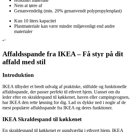
Holdbart materiale
Nem at tørre af
Genanvendelig (min. 20% genanvendt polypropylenplast)
Kun 10 liters kapacitet
Plastmateriale kan være mindre miljøvenligt end andre
materialer
“`
Affaldsspande fra IKEA – Få styr på dit
affald med stil
Introduktion
IKEA tilbyder et bredt udvalg af praktiske, stilfulde og funktionelle
affaldsspande, der passer perfekt til ethvert hjem. Uanset om du
leder efter en skraldespand til køkkenet, haven eller campingvognen,
har IKEA den rette løsning for dig. Lad os dykke ned i nogle af de
mest populære affaldsspande fra IKEA og deres funktioner.
IKEA Skraldespand til køkkenet
En skraldespand til køkkenet er uundværlig i ethvert hjem. IKEA