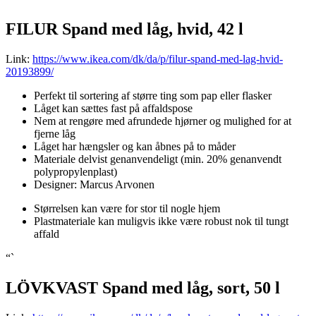
FILUR Spand med låg, hvid, 42 l
Link:
https://www.ikea.com/dk/da/p/filur-spand-med-lag-hvid-
20193899/
Perfekt til sortering af større ting som pap eller flasker
Låget kan sættes fast på affaldspose
Nem at rengøre med afrundede hjørner og mulighed for at
fjerne låg
Låget har hængsler og kan åbnes på to måder
Materiale delvist genanvendeligt (min. 20% genanvendt
polypropylenplast)
Designer: Marcus Arvonen
Størrelsen kan være for stor til nogle hjem
Plastmateriale kan muligvis ikke være robust nok til tungt
affald
“`
LÖVKVAST Spand med låg, sort, 50 l