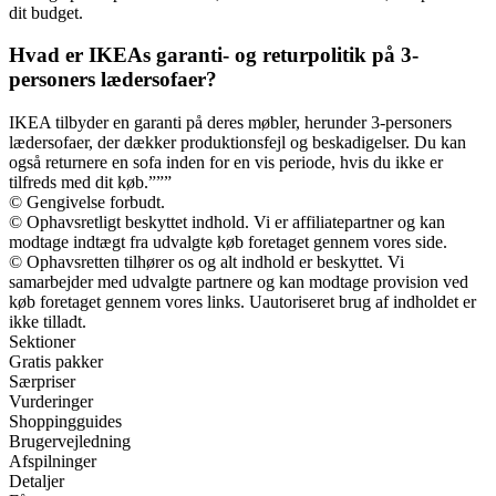
dit budget.
Hvad er IKEAs garanti- og returpolitik på 3-
personers lædersofaer?
IKEA tilbyder en garanti på deres møbler, herunder 3-personers
lædersofaer, der dækker produktionsfejl og beskadigelser. Du kan
også returnere en sofa inden for en vis periode, hvis du ikke er
tilfreds med dit køb.”””
© Gengivelse forbudt.
© Ophavsretligt beskyttet indhold. Vi er affiliatepartner og kan
modtage indtægt fra udvalgte køb foretaget gennem vores side.
© Ophavsretten tilhører os og alt indhold er beskyttet. Vi
samarbejder med udvalgte partnere og kan modtage provision ved
køb foretaget gennem vores links. Uautoriseret brug af indholdet er
ikke tilladt.
Sektioner
Gratis pakker
Særpriser
Vurderinger
Shoppingguides
Brugervejledning
Afspilninger
Detaljer