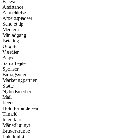
Få svar
Assistance
Anmeldelse
Arbejdspladser
Send et tip
Medlem
Min adgang
Betaling
Udgifter
Værdier
Apps
Samarbejde
Sponsor
Bidragsyder
Marketingpartner
Støtte
Nyhedsmedier
Mail
Kreds
Hold forbindelsen
Tilmeld
Interaktion
Månedligt nyt
Brugergruppe
Lokalmiljø