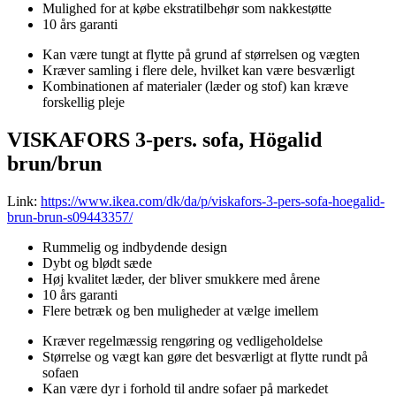
Mulighed for at købe ekstratilbehør som nakkestøtte
10 års garanti
Kan være tungt at flytte på grund af størrelsen og vægten
Kræver samling i flere dele, hvilket kan være besværligt
Kombinationen af materialer (læder og stof) kan kræve
forskellig pleje
VISKAFORS 3-pers. sofa, Högalid
brun/brun
Link:
https://www.ikea.com/dk/da/p/viskafors-3-pers-sofa-hoegalid-
brun-brun-s09443357/
Rummelig og indbydende design
Dybt og blødt sæde
Høj kvalitet læder, der bliver smukkere med årene
10 års garanti
Flere betræk og ben muligheder at vælge imellem
Kræver regelmæssig rengøring og vedligeholdelse
Størrelse og vægt kan gøre det besværligt at flytte rundt på
sofaen
Kan være dyr i forhold til andre sofaer på markedet