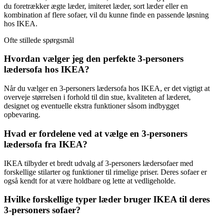
du foretrækker ægte læder, imiteret læder, sort læder eller en
kombination af flere sofaer, vil du kunne finde en passende løsning
hos IKEA.
Ofte stillede spørgsmål
Hvordan vælger jeg den perfekte 3-personers
lædersofa hos IKEA?
Når du vælger en 3-personers lædersofa hos IKEA, er det vigtigt at
overveje størrelsen i forhold til din stue, kvaliteten af læderet,
designet og eventuelle ekstra funktioner såsom indbygget
opbevaring.
Hvad er fordelene ved at vælge en 3-personers
lædersofa fra IKEA?
IKEA tilbyder et bredt udvalg af 3-personers lædersofaer med
forskellige stilarter og funktioner til rimelige priser. Deres sofaer er
også kendt for at være holdbare og lette at vedligeholde.
Hvilke forskellige typer læder bruger IKEA til deres
3-personers sofaer?