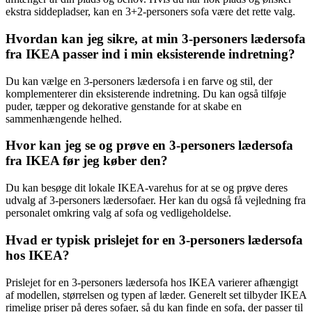
ekstra siddepladser, kan en 3+2-personers sofa være det rette valg.
Hvordan kan jeg sikre, at min 3-personers lædersofa
fra IKEA passer ind i min eksisterende indretning?
Du kan vælge en 3-personers lædersofa i en farve og stil, der
komplementerer din eksisterende indretning. Du kan også tilføje
puder, tæpper og dekorative genstande for at skabe en
sammenhængende helhed.
Hvor kan jeg se og prøve en 3-personers lædersofa
fra IKEA før jeg køber den?
Du kan besøge dit lokale IKEA-varehus for at se og prøve deres
udvalg af 3-personers lædersofaer. Her kan du også få vejledning fra
personalet omkring valg af sofa og vedligeholdelse.
Hvad er typisk prislejet for en 3-personers lædersofa
hos IKEA?
Prislejet for en 3-personers lædersofa hos IKEA varierer afhængigt
af modellen, størrelsen og typen af læder. Generelt set tilbyder IKEA
rimelige priser på deres sofaer, så du kan finde en sofa, der passer til